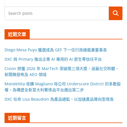
搜尋
近期文章
Diego Mesa Puyo 獲選成為 GEF 下一任行政總裁兼董事長
DXC 與 Primary 推出企業 AI 專用的 AI 原生零信任平台
Cision 榮獲 2026 年 MarTech 突破獎三項大獎，涵蓋社交聆聽、
新聞稿發佈及 AEO 領域
MondeVita 收購 Magliano 母公司 Underscore District 的多數股
權，為構建全新意大利奢侈品平台邁出第二步
DXC 任命 Lisa Beaudoin 為產品總監，以加速產品導向型增長
近期留言