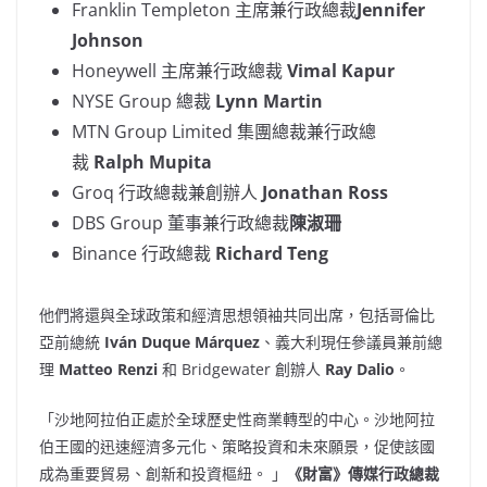
Franklin Templeton
主席兼行政總裁
Jennifer
Johnson
Honeywell 主席兼行政總裁
Vimal Kapur
NYSE Group 總裁
Lynn Martin
MTN Group Limited 集團總裁兼行政總
裁
Ralph Mupita
Groq 行政總裁兼創辦人
Jonathan Ross
DBS Group 董事兼行政總裁
陳淑珊
Binance 行政總裁
Richard Teng
他們將還與全球政策和經濟思想領袖共同出席，包括哥倫比
亞前總統
Iván Duque Márquez
、義大利現任參議員兼前總
理
Matteo Renzi
和 Bridgewater 創辦人
Ray Dalio
。
「沙地阿拉伯正處於全球歷史性商業轉型的中心。沙地阿拉
伯王國的迅速經濟多元化、策略投資和未來願景，促使該國
成為重要貿易、創新和投資樞紐。 」
《財富》傳媒行政總裁