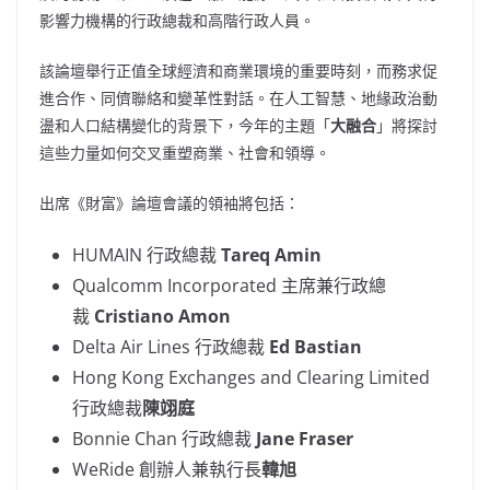
影響力機構的行政總裁和高階行政人員。
該論壇舉行正值全球經濟和商業環境的重要時刻，而務求促
進合作、同儕聯絡和變革性對話。在人工智慧、地緣政治動
盪和人口結構變化的背景下，今年的主題「
大融合
」將探討
這些力量如何交叉重塑商業、社會和領導。
出席《財富》論壇會議的領袖將包括：
HUMAIN 行政總裁
Tareq Amin
Qualcomm Incorporated 主席兼行政總
裁
Cristiano Amon
Delta Air Lines 行政總裁
Ed Bastian
Hong Kong Exchanges and Clearing Limited
行政總裁
陳翊庭
Bonnie Chan
行政總裁
Jane Fraser
WeRide 創辦人兼執行長
韓旭