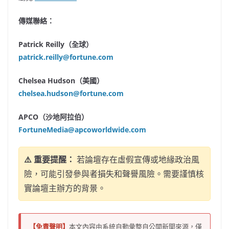
傳媒聯絡：
Patrick Reilly（全球）
patrick.reilly@fortune.com
Chelsea Hudson（美國）
chelsea.hudson@fortune.com
APCO（沙地阿拉伯）
FortuneMedia@apcoworldwide.com
⚠️ 重要提醒：
若論壇存在虛假宣傳或地緣政治風
險，可能引發參與者損失和聲譽風險。需要謹慎核
實論壇主辦方的背景。
【免責聲明】
本文內容由系統自動彙整自公開新聞來源，僅