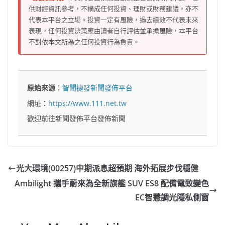
供財經資訊參考，不構成任何投資、理財或財務建議，亦不
代表本平台之立場。投資一定有風險，過去績效不代表未來
表現，任何投資決策應由讀者自行評估並承擔風險，本平台
不對依本文所為之任何投資行為負責。
原始來源
：
智聞捷發新聞發佈平台
網址：
https://www.111.net.tw
歡迎前往新聞發佈平台發佈新聞
光大環境(00257)中期派息超預期 海外拓展步伐穩健
Ambilight 攜手蔚來為全新旗艦 SUV ES8 配備電致變色
EC智慧調光隱私側窗