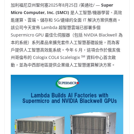
加利福尼亞州聖何塞
2025年8月25日
/美通社/ —
Super
Micro Computer, Inc. (SMCI)
是人工智慧/機器學習、高效
能運算、雲端、儲存和 5G/邊緣的全面 IT 解決方案供應商。
該公司今天宣佈 Lambda 超智慧雲端已部署多個
Supermicro GPU 最佳化伺服器（包括 NVIDIA Blackwell 為
本的系統）系列產品來擴充套件人工智慧基礎設施，而為客
戶提供人工智慧高效能系統。今年 6 月，這項合作於俄亥俄
SM
州哥倫布的 Cologix COL4 Scalelogix
資料中心首次啟
動，並為中西部地區提供企業級人工智慧運算解決方案。