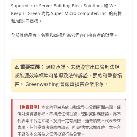
Supermicro、Server Building Block Solutions 和 We
Keep IT Green 均為 Super Micro Computer, Inc. 的商標
和/或註冊商標。
全部其他品牌、名稱和商標均為它們各自擁有者的財產。
⚠️ 重要提醒：
過度承諾、未能遵守出口管制法規
或能源效率標準可能導致法律訴訟、罰款和聲譽損
害。 Greenwashing 會嚴重損害企業形象。
【免責聲明】
本文內容由系統自動彙整自公開新聞來源，僅
供財經資訊參考，不構成任何投資、理財或財務建議，亦不
代表本平台之立場。投資一定有風險，過去績效不代表未來
表現，任何投資決策應由讀者自行評估並承擔風險，本平台
不對依本文所為之任何投資行為負責。