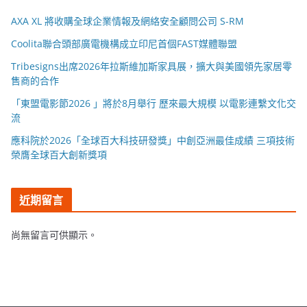
AXA XL 將收購全球企業情報及網絡安全顧問公司 S-RM
Coolita聯合頭部廣電機構成立印尼首個FAST媒體聯盟
Tribesigns出席2026年拉斯維加斯家具展，擴大與美國領先家居零
售商的合作
「東盟電影節2026 」將於8月舉行 歷來最大規模 以電影連繫文化交
流
應科院於2026「全球百大科技研發獎」中創亞洲最佳成績 三項技術
榮膺全球百大創新獎項
近期留言
尚無留言可供顯示。