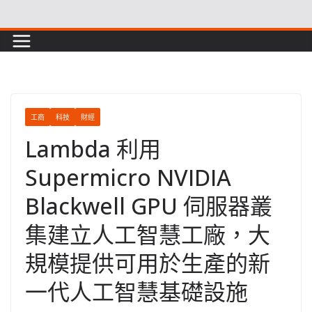
Skip
to
content
工商
科技
財經
Lambda 利用
Supermicro NVIDIA
Blackwell GPU 伺服器叢
集建立人工智慧工廠，大
規模提供可用於生產的新
一代人工智慧基礎設施