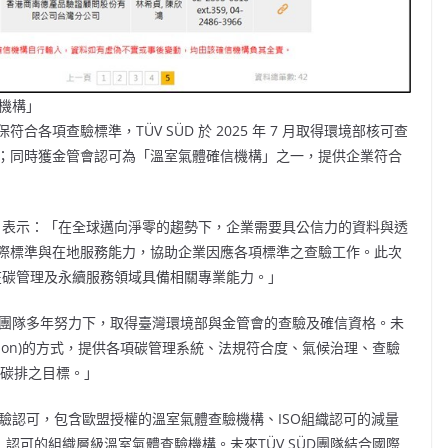
信機構」
項查驗標準，TÜV SÜD 於 2025 年 7 月取得環境部核可查
；同時獲金管會認可為「溫室氣體確信機構」之一，提供企業符合
表示：「在全球邁向淨零的趨勢下，企業需要具公信力的資料與透
際標準與在地服務能力，協助企業因應各項標準之查驗工作。此次
 在碳管理及永續服務領域具備相關專業能力。」
示：「在團隊多年努力下，取得臺灣環境部與金管會的查驗及確信資格。未
ization)的方式，提供各項碳管理系統、法規符合度、氣候治理、查驗
零碳排之目標。」
查驗認可，包含歐盟授權的溫室氣體查驗機構、ISO組織認可的減量
認可的組織層級溫室氣體查驗機構。未來TÜV SÜD團隊結合國際