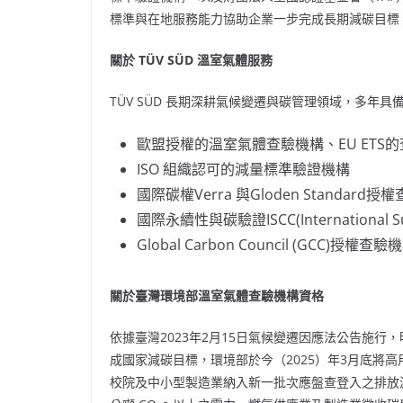
標準與在地服務能力協助企業一步完成長期減碳目標
關於
TÜV SÜD
溫室氣體服務
TÜV SÜD 長期深耕氣候變遷與碳管理領域，多年
歐盟授權的溫室氣體查驗機構、EU ETS
ISO 組織認可的減量標準驗證機構
國際碳權Verra 與Gloden Standard
國際永續性與碳驗證ISCC(International Sust
Global Carbon Council (GCC)授權查驗
關於臺灣環境部溫室氣體查驗機構資格
依據臺灣2023年2月15日氣候變遷因應法公告施行
成國家減碳目標，環境部於今（2025）年3月底將
校院及中小型製造業納入新一批次應盤查登入之排放源之