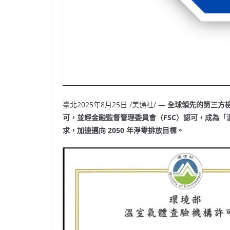
臺北
2025年8月25日
/美通社/ —
全球領先的第三方
可，並經金融監督管理委員會（
FSC
）認可，成為「
求，加速邁向
2050
年淨零排放目標。