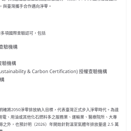
，與臺灣攜手合作邁向淨零。
具備多項國際查驗認可，包括
的查驗機構
授權查驗機構
ainability & Carbon Certification) 授權查驗機構
機構
，明確將2050淨零排放納入目標，代表臺灣正式步入淨零時代。為達
高用電、用油或其他化石燃料多之服務業、運輸業、醫療院所、大專
外，也預計明（2026）年開始針對溫室氣體年排放量達 2.5 萬