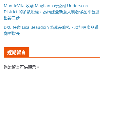
MondeVita 收購 Magliano 母公司 Underscore
District 的多數股權，為構建全新意大利奢侈品平台邁
出第二步
DXC 任命 Lisa Beaudoin 為產品總監，以加速產品導
向型增長
近期留言
尚無留言可供顯示。