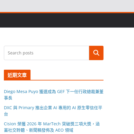
搜尋
近期文章
Diego Mesa Puyo 獲選成為 GEF 下一任行政總裁兼董
事長
DXC 與 Primary 推出企業 AI 專用的 AI 原生零信任平
台
Cision 榮獲 2026 年 MarTech 突破獎三項大獎，涵
蓋社交聆聽、新聞稿發佈及 AEO 領域