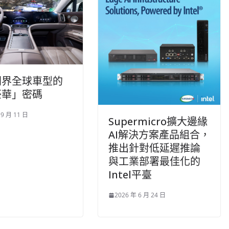
問界全球車型的
豪華」密碼
 9 月 11 日
Supermicro擴大邊緣
AI解決方案產品組合，
推出針對低延遲推論
與工業部署最佳化的
Intel平臺
2026 年 6 月 24 日