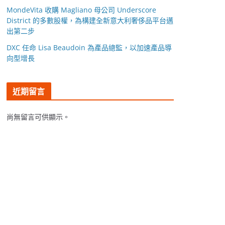
MondeVita 收購 Magliano 母公司 Underscore
District 的多數股權，為構建全新意大利奢侈品平台邁
出第二步
DXC 任命 Lisa Beaudoin 為產品總監，以加速產品導
向型增長
近期留言
尚無留言可供顯示。