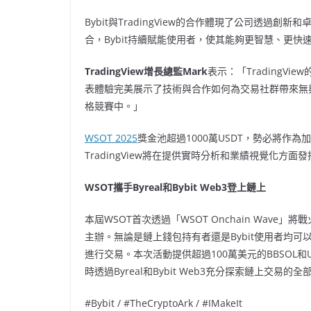
Bybit與TradingView的合作體現了公司透
合，Bybit持續賦能使用者，使其能夠更智慧、更快
TradingView增長總監Mark
表示：「TradingV
表體驗完美展示了技術與合作如何為交易社群帶來無
格競賽中。」
WSOT 2025
獎金池超過1000萬USDT，勢必將作
TradingView將在提供實時分析和業績視覺化
WSOT攜手Byreal和Bybit Web3登上鏈上
本屆WSOT首次透過「WSOT Onchain Wave」將戰
主辦。無論是鏈上錢包持有者還是Bybit使用者均可以
進行交易。本次活動提供超過100萬美元的BBSOL
時透過Byreal和Bybit Web3充分探索鏈上交易的
#Bybit / #TheCryptoArk / #IMakeIt