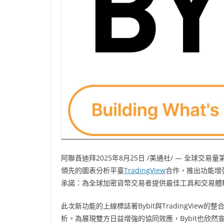
阿聯酋迪拜
2025年8月25日
/美通社/ — 全球交易
領先的圖表分析平臺
TradingView
合作，推出功能增
承諾：為全球加密貨幣交易者提供最佳工具和交易體
此次新功能的上線標誌著Bybit與TradingVie
析。為展現雙方日益增強的協同效應，Bybit也欣然宣