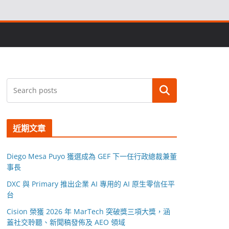
搜尋
近期文章
Diego Mesa Puyo 獲選成為 GEF 下一任行政總裁兼董
事長
DXC 與 Primary 推出企業 AI 專用的 AI 原生零信任平
台
Cision 榮獲 2026 年 MarTech 突破獎三項大獎，涵
蓋社交聆聽、新聞稿發佈及 AEO 領域