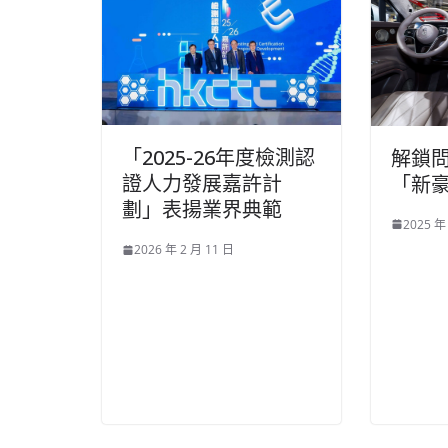
「2025-26年度檢測認
解鎖
證人力發展嘉許計
「新
劃」表揚業界典範
2025 年
2026 年 2 月 11 日