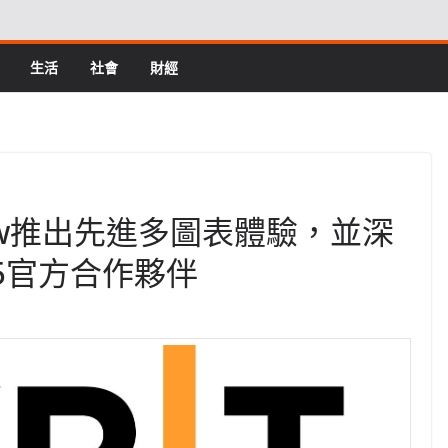
生活
社會
財經
gView推出先進多圖表體驗，並深
25官方合作夥伴