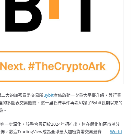
量第二大的加密貨幣交易所
Bybit
宣佈啟動一次重大平臺升級，與行業
強的多圖表交易體驗。這一里程碑事件再次印證了Bybit長期以來的
驗。
w的整合進一步深化，該整合最初於2024年初推出，旨在簡化加密市場分
佈，歡迎TradingView成為全球最大加密貨幣交易競賽——
World