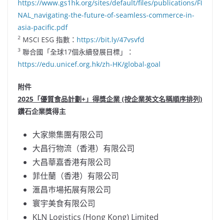
https://www.gs1hk.org/sites/default/files/publications/FI
NAL_navigating-the-future-of-seamless-commerce-in-
asia-pacific.pdf
2
MSCI ESG 指數：
https://bit.ly/47vsvfd
3
聯合國「全球17個永續發展目標」：
https://edu.unicef.org.hk/zh-HK/global-goal
附件
2025「優質
食品計劃
+」得獎企業 (按企業英文名稱順序排列)
鑽石企業獎得主
大家樂集團有限公司
大昌行物流（香港）有限公司
大昌華嘉香港有限公司
菲仕蘭（香港）有限公司
滙昌巿場拓展有限公司
寰宇美食有限公司
KLN Logistics (
Hong Kong
) Limited