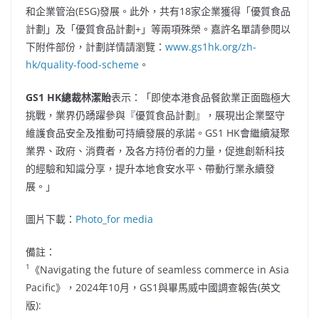
和企業管治(ESG)發展。此外，共有18家企業獲得「優質食品
計劃」及「優質食品計劃+」等兩項殊榮。嘉許名單請參閱以
下附件部份，計劃詳情請瀏覽：
www.gs1hk.org/zh-
hk/quality-food-scheme
。
GS1 HK總裁林潔貽
表示：「即使本港食品餐飲業正面臨極大
挑戰，業界仍踴躍參與『優質食品計劃』，展現出企業堅守
維護食品安全及推動可持續發展的承諾。GS1 HK會繼續凝聚
業界、政府、消費者，及各方持份者的力量，促進創新科技
的經驗和知識分享，提升本地食安水平、帶動行業永續發
展。」
圖片下載：
Photo_for media
備註：
1
《Navigating the future of seamless commerce in Asia
Pacific》，2024年10月，GS1與畢馬威中國調查報告(英文
版):