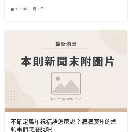
2025 年 11 月 3 日
不確定馬年祝福語怎麼說？聽聽廣州的總
領事們怎麼說吧