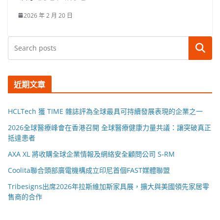
2026 年 2 月 20 日
搜尋
近期文章
HCLTech 獲 TIME 雜誌評為全球最具可持續發展表現的企業之一
2026全球醫療峰會在香港召開 全球醫療健康力量共議：讓突破真正
抵達患者
AXA XL 將收購全球企業情報及網絡安全顧問公司 S-RM
Coolita聯合頭部廣電機構成立印尼首個FAST媒體聯盟
Tribesigns出席2026年拉斯維加斯家具展，擴大與美國領先家居零
售商的合作