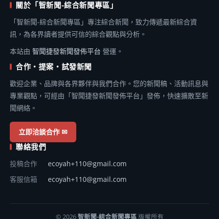
關於「智新聞-綜合新聞專區」
「智新聞-綜合新聞專區」專注綜合新聞，致力傳遞最新綜合資
訊，為各界讀者提供可信的綜合觀點與分析。
本站由
智聞捷發新聞發佈平台
營運。
合作・提案・試發新聞
歡迎企業、品牌與各界夥伴與我們合作。您的新聞稿、活動訊息與
專業觀點，可經由「智聞捷發新聞發佈平台」發佈，快速擴散至新
聞網絡。
立即洽談合作 ✉
聯絡我們
投稿合作
ecoyah+110@gmail.com
客服信箱
ecoyah+110@gmail.com
© 2026
智新聞-綜合新聞專區
版權所有