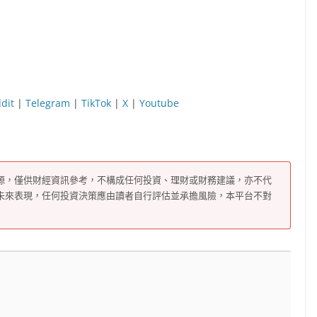
dit
|
Telegram
|
TikTok
|
X
|
Youtube
源，僅供財經資訊參考，不構成任何投資、理財或財務建議，亦不代
未來表現，任何投資決策應由讀者自行評估並承擔風險，本平台不對