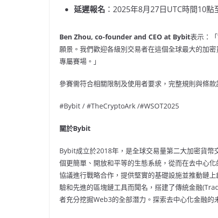
延遲報名
：2025年8月27日UTC時間10點
Ben Zhou
, co-founder and CEO at Bybit
表示：「
願景。我們歡迎各級別交易者在這個全球最大的加密
專屬賽場。」
參賽需符合相關限制及使用者要求，完整規則與條款
#Bybit / #TheCryptoArk /#WSOT2025
關於
Bybit
Bybit成立於2018年，是全球交易量第二大加密貨幣
個更簡單、開放和平等的生態系統，從而在去中心化的世
協議進行戰略合作，提供堅實的基礎設施並推動鏈上創
驗和先進的區塊鏈工具而聞名，搭建了傳統金融(Trad
者充分挖掘Web3的全部潛力。探索去中心化金融的