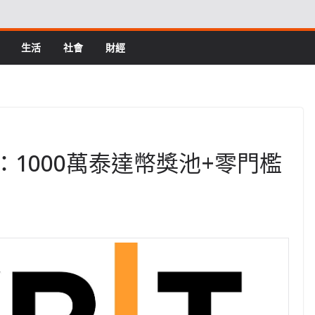
生活
社會
財經
025：1000萬泰達幣獎池+零門檻