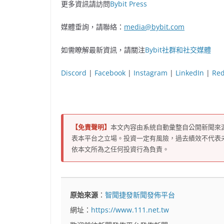
更多資訊請訪問
Bybit Press
媒體垂詢，請聯絡：
media@bybit.com
如需瞭解最新資訊，請關注
Bybit社群和社交媒體
Discord
|
Facebook
|
Instagram
|
LinkedIn
|
Red
【免責聲明】
本文內容由系統自動彙整自公開新聞來
表本平台之立場。投資一定有風險，過去績效不代表
依本文所為之任何投資行為負責。
原始來源
：
智聞捷發新聞發佈平台
網址：
https://www.111.net.tw