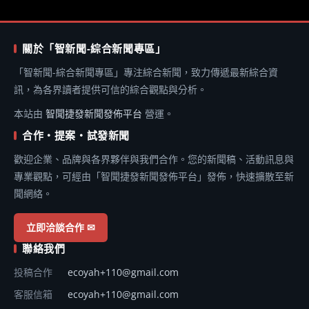
關於「智新聞-綜合新聞專區」
「智新聞-綜合新聞專區」專注綜合新聞，致力傳遞最新綜合資
訊，為各界讀者提供可信的綜合觀點與分析。
本站由
智聞捷發新聞發佈平台
營運。
合作・提案・試發新聞
歡迎企業、品牌與各界夥伴與我們合作。您的新聞稿、活動訊息與
專業觀點，可經由「智聞捷發新聞發佈平台」發佈，快速擴散至新
聞網絡。
立即洽談合作 ✉
聯絡我們
投稿合作
ecoyah+110@gmail.com
客服信箱
ecoyah+110@gmail.com