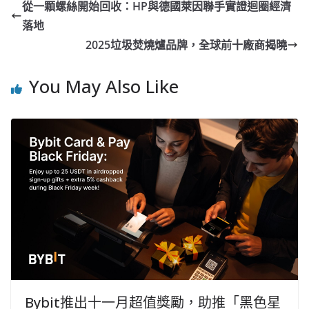
從一顆螺絲開始回收：HP與德國萊因聯手實證迴圈經濟
落地
2025垃圾焚燒爐品牌，全球前十廠商揭曉
You May Also Like
Bybit推出十一月超值獎勵，助推「黑色星