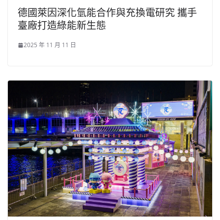
德國萊因深化氫能合作與充換電研究 攜手
臺廠打造綠能新生態
2025 年 11 月 11 日