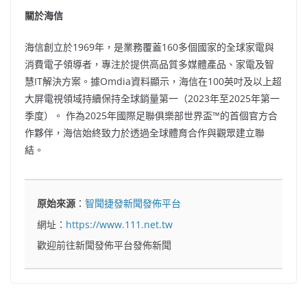
關於海信
海信創立於1969年，是業務覆蓋160多個國家的全球家電與
消費電子領導者，專注於提供高品質多媒體產品、家電及智
慧IT解決方案。據Omdia資料顯示，海信在100英吋及以上超
大屏電視領域持續保持全球銷量第一（2023年至2025年第一
季度）。 作為2025年國際足聯俱樂部世界盃™的首個官方合
作夥伴，海信始終致力於透過全球體育合作與觀眾建立聯
結。
原始來源
：
智聞捷發新聞發佈平台
網址：
https://www.111.net.tw
歡迎前往新聞發佈平台發佈新聞