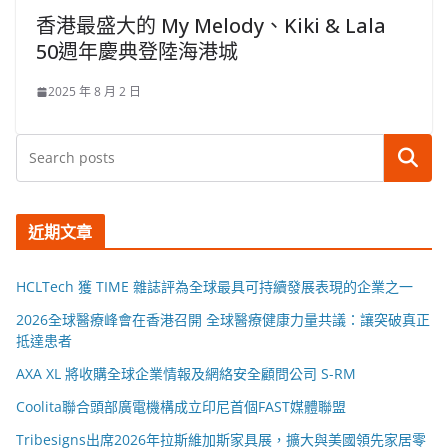
香港最盛大的 My Melody、Kiki & Lala
50週年慶典登陸海港城
2025 年 8 月 2 日
搜尋
近期文章
HCLTech 獲 TIME 雜誌評為全球最具可持續發展表現的企業之一
2026全球醫療峰會在香港召開 全球醫療健康力量共議：讓突破真正
抵達患者
AXA XL 將收購全球企業情報及網絡安全顧問公司 S-RM
Coolita聯合頭部廣電機構成立印尼首個FAST媒體聯盟
Tribesigns出席2026年拉斯維加斯家具展，擴大與美國領先家居零