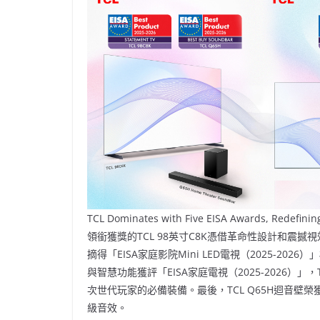
TCL Dominates with Five EISA Awards, Redefinin
領銜獲獎的TCL 98英寸C8K憑借革命性設計和震撼視效榮
摘得「EISA家庭影院Mini LED電視（2025-20
與智慧功能獲評「EISA家庭電視（2025-2026）」，T
次世代玩家的必備裝備。最後，TCL Q65H迴音壁榮獲
級音效。