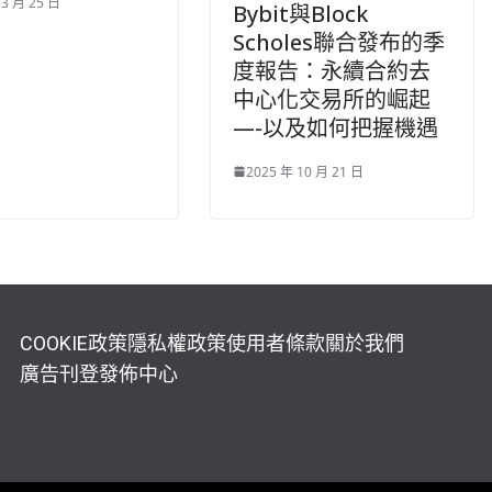
 3 月 25 日
Bybit與Block
Scholes聯合發布的季
度報告：永續合約去
中心化交易所的崛起
—-以及如何把握機遇
2025 年 10 月 21 日
COOKIE政策
隱私權政策
使用者條款
關於我們
廣告刊登
發佈中心