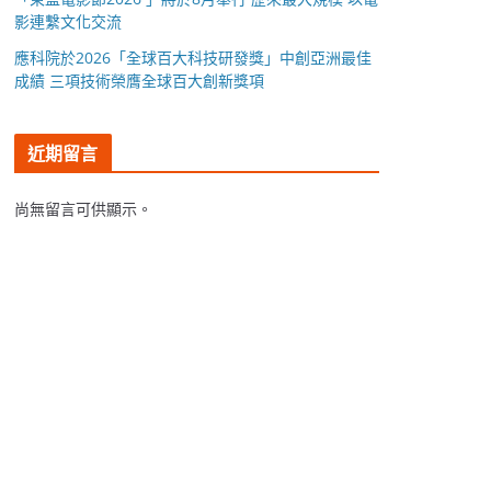
影連繫文化交流
應科院於2026「全球百大科技研發獎」中創亞洲最佳
成績 三項技術榮膺全球百大創新獎項
近期留言
尚無留言可供顯示。