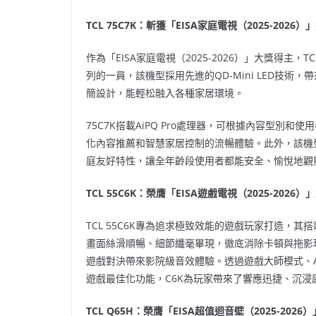
TCL 75C7K：斬獲「EISA家庭電視（2025-2026）
作為「EISA家庭電視（2025-2026）」大獎得主，TC
列的一員，該機型採用先進的QD-Mini LED技
簡設計，能輕松融入各種家居環境。
75C7K搭載AiPQ Pro處理器，可根據內容型別和
化內容推薦和智慧家居控制的流暢體驗。此外，該機
庭友好特性，讓全年齡段使用者都能安全、愉悅地觀
TCL 55C6K：榮膺「EISA遊戲電視（2025-2026）
TCL 55C6K專為追求極致效能的遊戲玩家打造，其搭載
畫面絲滑順暢、細節纖毫畢現，徹底消除卡頓與拖影現象；
遊戲對決帶來影院級音效體驗。透過遊戲大師模式、AMD Free
遊戲最佳化功能，C6K為玩家帶來了響應迅捷、沉浸
TCL Q65H：榮膺「EISA超值迴音壁（2025-2026