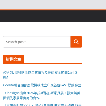
搜尋
近期文章
AXA XL 將收購全球企業情報及網絡安全顧問公司 S-
RM
Coolita聯合頭部廣電機構成立印尼首個FAST媒體聯盟
Tribesigns出席2026年拉斯維加斯家具展，擴大與美
國領先家居零售商的合作
「東盟電影節2026 」將於8月舉行 歷來最大規模 以電