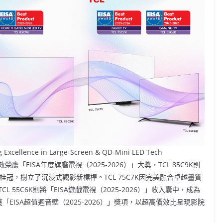
g Excellence in Large-Screen & QD-Mini LED Tech
膺「EISA年度旗艦電視（2025-2026）」大獎，TCL 85C9K則
26）」桂冠，樹立了沉浸式觀影新標桿。TCL 75C7K因完美融合卓越畫質
CL 55C6K則將「EISA遊戲電視（2025-2026）」收入囊中，成為
「EISA超值迴音壁（2025-2026）」獎項，以超高價效比呈現影院