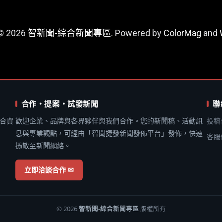
 © 2026
智新聞-綜合新聞專區
. Powered by
ColorMag
and
合作・提案・試發新聞
聯
合資
歡迎企業、品牌與各界夥伴與我們合作。您的新聞稿、活動訊
投稿
息與專業觀點，可經由「智聞捷發新聞發佈平台」發佈，快速
客服
擴散至新聞網絡。
立即洽談合作 ✉
© 2026
智新聞-綜合新聞專區
版權所有