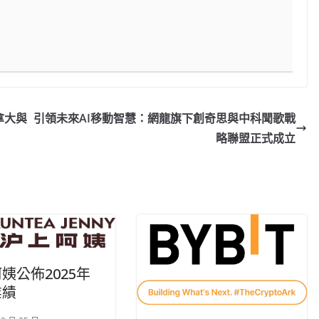
加拿大與
引領未來AI移動智慧：網龍旗下創奇思與中科聞歌戰
略聯盟正式成立
姨公佈2025年
業績