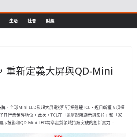
生活
社會
財經
，重新定義大屏與QD-Mini
[1]
牌、全球Mini LED及超大屏電視
行業翹楚TCL，近日斬獲五項權
實了其行業領導地位。此次，TCL在「家庭影院顯示與影片」和「家
技術和QD-Mini LED精準畫質領域持續突破的創新實力。