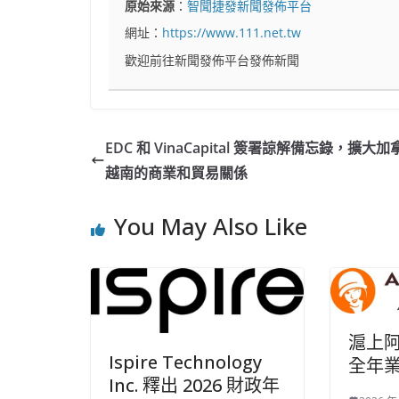
原始來源
：
智聞捷發新聞發佈平台
網址：
https://www.111.net.tw
歡迎前往新聞發佈平台發佈新聞
EDC 和 VinaCapital 簽署諒解備忘錄，擴大
越南的商業和貿易關係
You May Also Like
滬上阿
Ispire Technology
全年
Inc. 釋出 2026 財政年