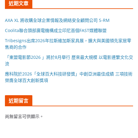
近期文章
AXA XL 將收購全球企業情報及網絡安全顧問公司 S-RM
Coolita聯合頭部廣電機構成立印尼首個FAST媒體聯盟
Tribesigns出席2026年拉斯維加斯家具展，擴大與美國領先家居零
售商的合作
「東盟電影節2026 」將於8月舉行 歷來最大規模 以電影連繫文化交
流
應科院於2026「全球百大科技研發獎」中創亞洲最佳成績 三項技術
榮膺全球百大創新獎項
近期留言
尚無留言可供顯示。