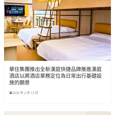
華住集團推出全新漢庭快捷品牌推進漢庭
酒店以將酒店業務定位為日常出行基礎設
施的願景
2026 年 2 月 13 日