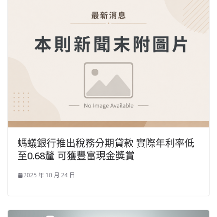
螞蟻銀行推出稅務分期貸款 實際年利率低
至0.68釐 可獲豐富現金獎賞
2025 年 10 月 24 日