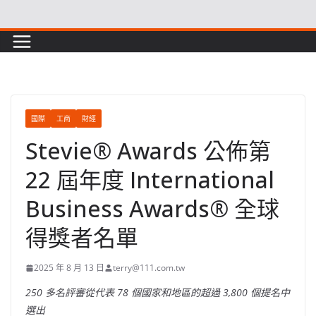
Skip
to
content
國際
工商
財經
Stevie® Awards 公佈第
22 屆年度 International
Business Awards® 全球
得獎者名單
2025 年 8 月 13 日
terry@111.com.tw
250 多名評審從代表 78 個國家和地區的超過 3,800 個提名中
選出