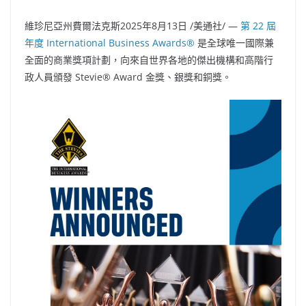
維珍尼亞州費爾法克斯
2025年8月13日
/美通社/ —
第 22 屆
年度 International Business Awards®
是全球唯一國際兼
全面的商業獎項計劃，向來自世界各地的傑出機構和高階行
政人員頒發 Stevie® Award 金獎、銀獎和銅獎。