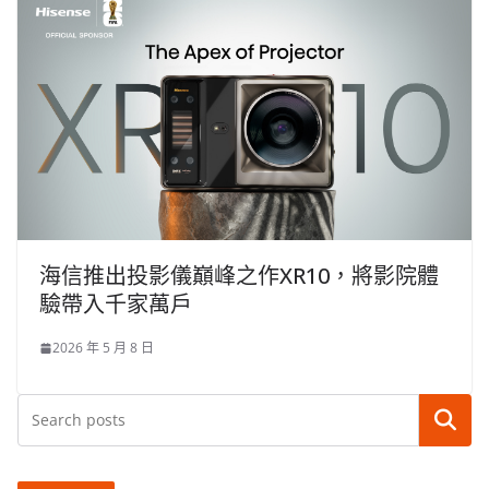
海信推出投影儀巔峰之作XR10，將影院體
驗帶入千家萬戶
2026 年 5 月 8 日
搜尋