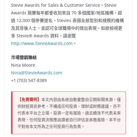
Stevie Awards for Sales & Customer Service。Stevie
Awards 競賽每年都會收到來自 70 多個國家/地區機構，超
過 12,000 個參賽提名。Stevies 表揚全部型別和規模的機構
及其背後人士，並認可全球職場中的傑出表現。如欲檢視更
多 Stevie® Awards 資料，請瀏覽
http://www.StevieAwards.com
。
市場營銷聯絡
Nina Moore
Nina@StevieAwards.com
+1 (703) 547-8389
【免責聲明】
本文內容由系統自動彙整自公開新聞來源，僅
供財經資訊參考，不構成任何投資、理財或財務建議，亦不
代表本平台之立場。投資一定有風險，過去績效不代表未來
表現，任何投資決策應由讀者自行評估並承擔風險，本平台
不對依本文所為之任何投資行為負責。