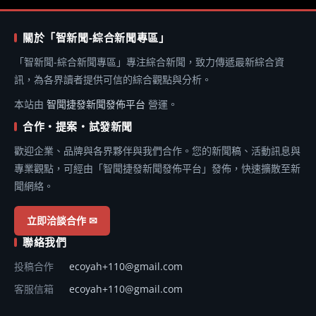
關於「智新聞-綜合新聞專區」
「智新聞-綜合新聞專區」專注綜合新聞，致力傳遞最新綜合資
訊，為各界讀者提供可信的綜合觀點與分析。
本站由
智聞捷發新聞發佈平台
營運。
合作・提案・試發新聞
歡迎企業、品牌與各界夥伴與我們合作。您的新聞稿、活動訊息與
專業觀點，可經由「智聞捷發新聞發佈平台」發佈，快速擴散至新
聞網絡。
立即洽談合作 ✉
聯絡我們
投稿合作
ecoyah+110@gmail.com
客服信箱
ecoyah+110@gmail.com