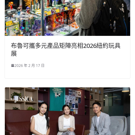
布魯可攜多元產品矩陣亮相2026紐約玩具
展
2026 年 2 月 17 日