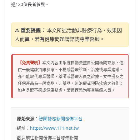
過120位長者參與。
⚠️ 重要提醒：
本文所述活動非醫療行為，效果因
人而異，若有健康問題請諮詢專業醫師。
【免責聲明】
本文內容由系統自動彙整自公開新聞來源，僅
供一般健康資訊參考，不構成醫療診斷、治療或專業建議，
亦不能取代專業醫師、藥師或醫療人員之診療。文中提及之
任何產品為一般食品，非藥品，無治療或預防疾病之效能；
如有身體不適或健康疑慮，請儘速諮詢專業醫療人員。
原始來源
：
智聞捷發新聞發佈平台
網址：
https://www.111.net.tw
歡迎前往新聞發佈平台發佈新聞