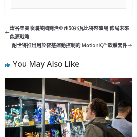
燦谷集團收購美國喬治亞州50兆瓦比特幣礦場 佈局未來
能源戰略
耐世特推出用於智慧運動控制的 MotionIQ™軟體套件
You May Also Like