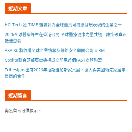
近期文章
HCLTech 獲 TIME 雜誌評為全球最具可持續發展表現的企業之一
2026全球醫療峰會在香港召開 全球醫療健康力量共議：讓突破真正
抵達患者
AXA XL 將收購全球企業情報及網絡安全顧問公司 S-RM
Coolita聯合頭部廣電機構成立印尼首個FAST媒體聯盟
Tribesigns出席2026年拉斯維加斯家具展，擴大與美國領先家居零
售商的合作
近期留言
尚無留言可供顯示。