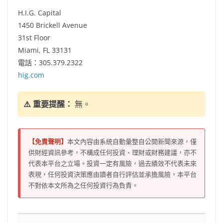
H.I.G. Capital
1450 Brickell Avenue
31st Floor
Miami, FL
33131
電話：305.379.2322
hig.com
⚠️ 重要提醒：
無。
【免責聲明】
本文內容由系統自動彙整自公開新聞來源，僅
供財經資訊參考，不構成任何投資、理財或財務建議，亦不
代表本平台之立場。投資一定有風險，過去績效不代表未來
表現，任何投資決策應由讀者自行評估並承擔風險，本平台
不對依本文所為之任何投資行為負責。