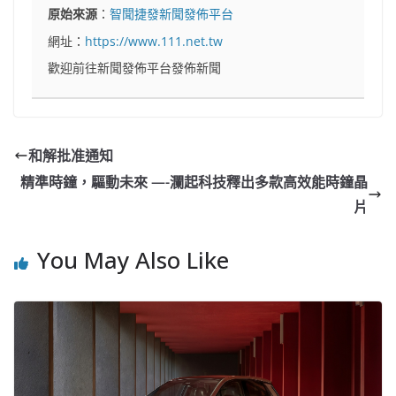
原始來源
：
智聞捷發新聞發佈平台
網址：
https://www.111.net.tw
歡迎前往新聞發佈平台發佈新聞
和解批准通知
精準時鐘，驅動未來 —-瀾起科技釋出多款高效能時鐘晶
片
You May Also Like