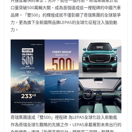
升速度最快的車企；另外，就在一個月前，奇瑞集團累計出
口量突破500萬輛大關，成為首個達成這一裡程碑的中國汽車
品牌。「雙500」的輝煌成就不僅彰顯了奇瑞集團的全球競爭
力，更為旗下全新國際品牌LEPAS的全球化征程注入強勁動
力。
奇瑞集團達成「雙500」裡程碑 為LEPAS全球化註入新動能
作為奇瑞全球化戰略的先鋒之作，LEPAS承載著對未來出行的
全新想象，透過「豹麗美學設計、精緻第三空間、智慧安