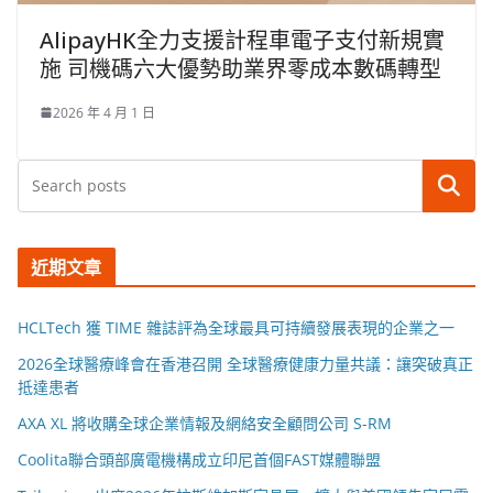
AlipayHK全力支援計程車電子支付新規實
施 司機碼六大優勢助業界零成本數碼轉型
2026 年 4 月 1 日
搜尋
近期文章
HCLTech 獲 TIME 雜誌評為全球最具可持續發展表現的企業之一
2026全球醫療峰會在香港召開 全球醫療健康力量共議：讓突破真正
抵達患者
AXA XL 將收購全球企業情報及網絡安全顧問公司 S-RM
Coolita聯合頭部廣電機構成立印尼首個FAST媒體聯盟