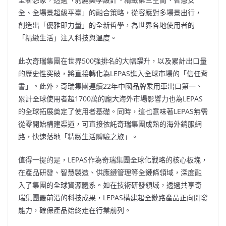
全、全場景超級平臺」的融合策略，從容應對多場景出行，
創造出「優雅即力量」的全新哲學，為世界各地使用者的
「精緻生活」注入科技與溫度。
此次奇瑞集團在世界500強排名的大幅躍升，以及累計出口量
的歷史性突破，將直接轉化為LEPAS進入全球市場的「信任背
書」。此外，奇瑞集團連續22年中國品牌乘用車出口第一、
累計全球使用者超1700萬的龐大海外市場影響力也為LEPAS
的全球拓展奠定了使用者基礎。同時，這也意味著LEPAS無需
從零開始構建渠道，可直接依託奇瑞集團成熟的海外銷服網
路，快速落地「精緻生活體驗之旅」。
值得一提的是，LEPAS作為奇瑞集團全球化戰略的核心板塊，
在產品研發、智慧製造、供應鏈管理等全鏈條領域，深度融
入了集團的全球資源體系。如在技術研發領域，透過共享奇
瑞集團最前沿的科技成果，LEPAS構建起全鏈路產品正向開發
能力，確保產品始終走在行業前列。