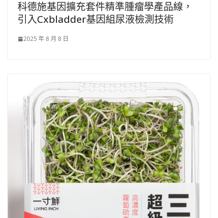
科德施基因擴充套件精準腫瘤學產品線，
引入Cxbladder基因組尿液檢測技術
2025 年 8 月 8 日