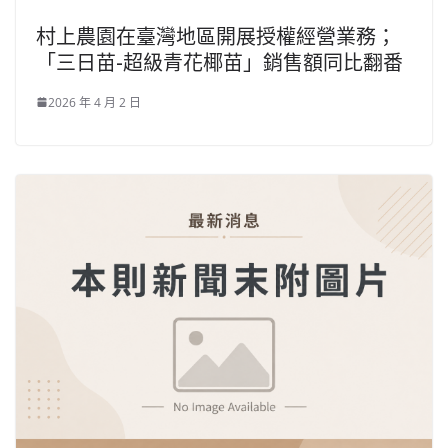
村上農園在臺灣地區開展授權經營業務；
「三日苗-超級青花椰苗」銷售額同比翻番
2026 年 4 月 2 日