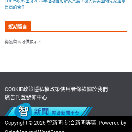
Tribesigns出席2026年拉斯維加斯家具展，擴大與美國領先家居零
售商的合作
近期留言
尚無留言可供顯示。
COOKIE政策
隱私權政策
使用者條款
關於我們
廣告刊登
發佈中心
Copyright © 2026
智新聞-綜合新聞專區
. Powered by