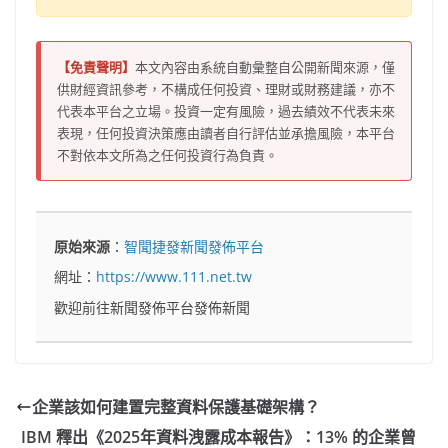
【免責聲明】
本文內容由系統自動彙整自公開新聞來源，僅
供財經資訊參考，不構成任何投資、理財或財務建議，亦不
代表本平台之立場。投資一定有風險，過去績效不代表未來
表現，任何投資決策應由讀者自行評估並承擔風險，本平台
不對依本文所為之任何投資行為負責。
原始來源
：
智聞捷發新聞發佈平台
網址：
https://www.111.net.tw
歡迎前往新聞發佈平台發佈新聞
企業該如何建置完整資料保護基礎架構？
IBM 釋出《2025年資料洩露成本報告》：13% 的企業曾