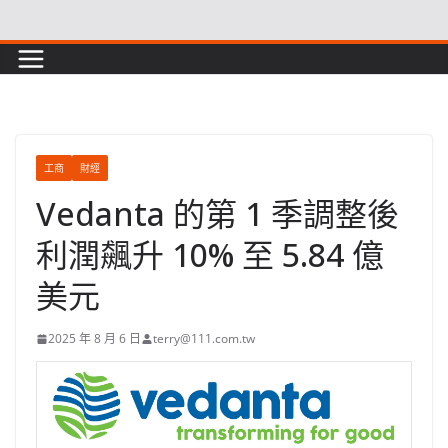
Skip
to
content
工商
財經
Vedanta 的第 1 季調整後
利潤飆升 10% 至 5.84 億
美元
2025 年 8 月 6 日
terry@111.com.tw