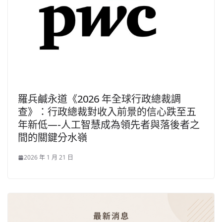
羅兵鹹永道《2026 年全球行政總裁調
查》：行政總裁對收入前景的信心跌至五
年新低—-人工智慧成為領先者與落後者之
間的關鍵分水嶺
2026 年 1 月 21 日