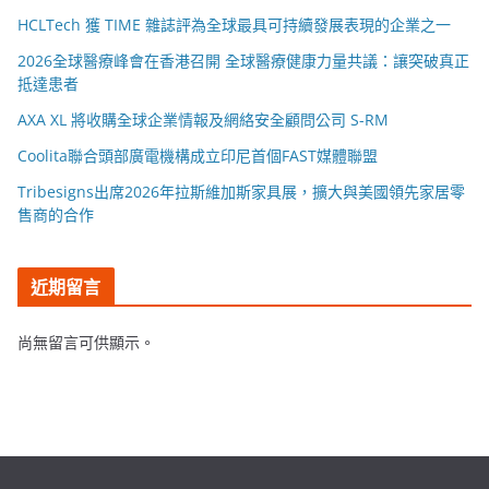
HCLTech 獲 TIME 雜誌評為全球最具可持續發展表現的企業之一
2026全球醫療峰會在香港召開 全球醫療健康力量共議：讓突破真正
抵達患者
AXA XL 將收購全球企業情報及網絡安全顧問公司 S-RM
Coolita聯合頭部廣電機構成立印尼首個FAST媒體聯盟
Tribesigns出席2026年拉斯維加斯家具展，擴大與美國領先家居零
售商的合作
近期留言
尚無留言可供顯示。