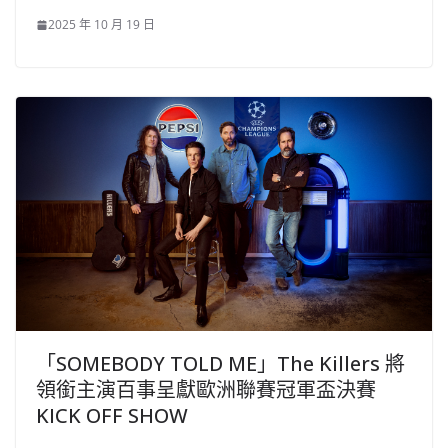
2025 年 10 月 19 日
「SOMEBODY TOLD ME」The Killers 將
領銜主演百事呈獻歐洲聯賽冠軍盃決賽
KICK OFF SHOW