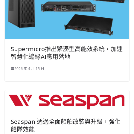
Supermicro推出緊湊型高能效系統，加速
智慧化邊緣AI應用落地
2026 年 4 月 15 日
Seaspan 透過全面船舶改裝與升級，強化
船隊效能