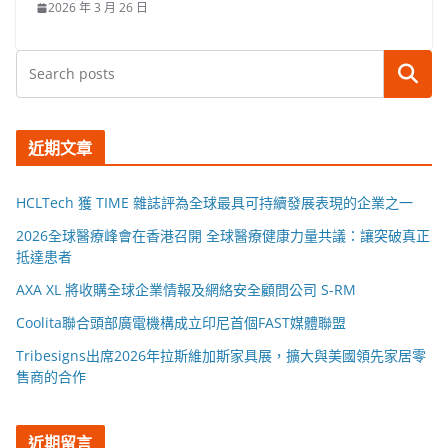
2026 年 3 月 26 日
搜尋
近期文章
HCLTech 獲 TIME 雜誌評為全球最具可持續發展表現的企業之一
2026全球醫療峰會在香港召開 全球醫療健康力量共議：讓突破真正
抵達患者
AXA XL 將收購全球企業情報及網絡安全顧問公司 S-RM
Coolita聯合頭部廣電機構成立印尼首個FAST媒體聯盟
Tribesigns出席2026年拉斯維加斯家具展，擴大與美國領先家居零
售商的合作
近期留言