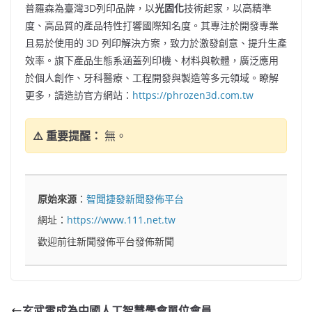
普羅森為臺灣3D列印品牌，以
光固化
技術起家，以高精準
度、高品質的產品特性打響國際知名度。其專注於開發專業
且易於使用的 3D 列印解決方案，致力於激發創意、提升生產
效率。旗下產品生態系涵蓋列印機、材料與軟體，廣泛應用
於個人創作、牙科醫療、工程開發與製造等多元領域。瞭解
更多，請造訪官方網站：
https://phrozen3d.com.tw
⚠️ 重要提醒：
無。
原始來源
：
智聞捷發新聞發佈平台
網址：
https://www.111.net.tw
歡迎前往新聞發佈平台發佈新聞
玄武雲成為中國人工智慧學會單位會員