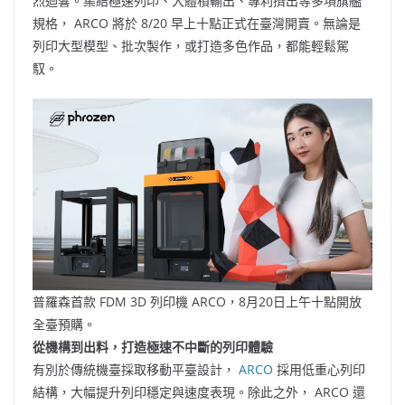
烈迴響。集結極速列印、大體積輸出、專利擠出等多項旗艦
規格， ARCO 將於 8/20 早上十點正式在臺灣開賣。無論是
列印大型模型、批次製作，或打造多色作品，都能輕鬆駕
馭。
普羅森首款 FDM 3D 列印機 ARCO，8月20日上午十點開放
全臺預購。
從機構到出料，打造極速不中斷的列印體驗
有別於傳統機臺採取移動平臺設計，
ARCO
採用低重心列印
結構，大幅提升列印穩定與速度表現。除此之外， ARCO 還