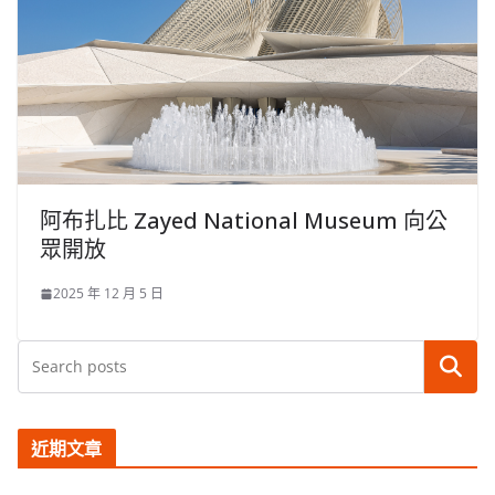
阿布扎比 Zayed National Museum 向公
眾開放
2025 年 12 月 5 日
搜尋
近期文章