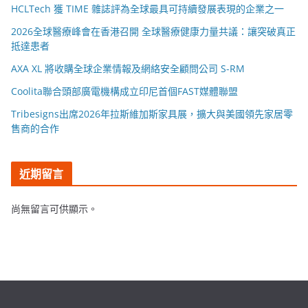
HCLTech 獲 TIME 雜誌評為全球最具可持續發展表現的企業之一
2026全球醫療峰會在香港召開 全球醫療健康力量共議：讓突破真正
抵達患者
AXA XL 將收購全球企業情報及網絡安全顧問公司 S-RM
Coolita聯合頭部廣電機構成立印尼首個FAST媒體聯盟
Tribesigns出席2026年拉斯維加斯家具展，擴大與美國領先家居零
售商的合作
近期留言
尚無留言可供顯示。