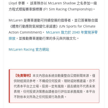
Lloyd 參賽 。 該車隊亦以 McLaren Shadow 之名參加一級
方程式模擬賽車錦標賽 (F1 Sim Racing Championship)。
McLaren 是賽車運動可持續發展的倡導者，並已簽署聯合國
《體育行動應對氣候變化承諾書》(UN Sports for Climate
Action Commitment)。
McLaren 致力於 2040 年實現淨零
排放
，並推動賽車運動行業的多元與共融文化。
McLaren Racing 官方網站
【免責聲明】
本文內容由系統自動彙整自公開新聞來源，僅
供財經資訊參考，不構成任何投資、理財或財務建議，亦不
代表本平台之立場。投資一定有風險，過去績效不代表未來
表現，任何投資決策應由讀者自行評估並承擔風險，本平台
不對依本文所為之任何投資行為負責。