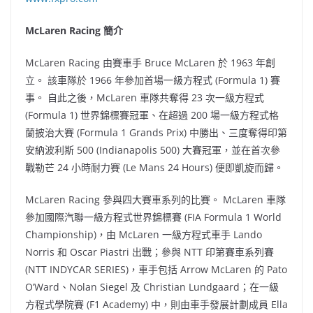
McLaren Racing 簡介
McLaren Racing 由賽車手 Bruce McLaren 於 1963 年創
立。 該車隊於 1966 年參加首場一級方程式 (Formula 1) 賽
事。 自此之後，McLaren 車隊共奪得 23 次一級方程式
(Formula 1) 世界錦標賽冠軍、在超過 200 場一級方程式格
蘭披治大賽 (Formula 1 Grands Prix) 中勝出、三度奪得印第
安納波利斯 500 (Indianapolis 500) 大賽冠軍，並在首次參
戰勒芒 24 小時耐力賽 (Le Mans 24 Hours) 便即凱旋而歸。
McLaren Racing 參與四大賽車系列的比賽。 McLaren 車隊
參加國際汽聯一級方程式世界錦標賽 (FIA Formula 1 World
Championship)，由 McLaren 一級方程式車手 Lando
Norris 和 Oscar Piastri 出戰；參與 NTT 印第賽車系列賽
(NTT INDYCAR SERIES)，車手包括 Arrow McLaren 的 Pato
O’Ward、Nolan Siegel 及 Christian Lundgaard；在一級
方程式學院賽 (F1 Academy) 中，則由車手發展計劃成員 Ella