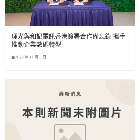
理光與和記電訊香港簽署合作備忘錄 攜手
推動企業數碼轉型
2025 年 11 月 3 日