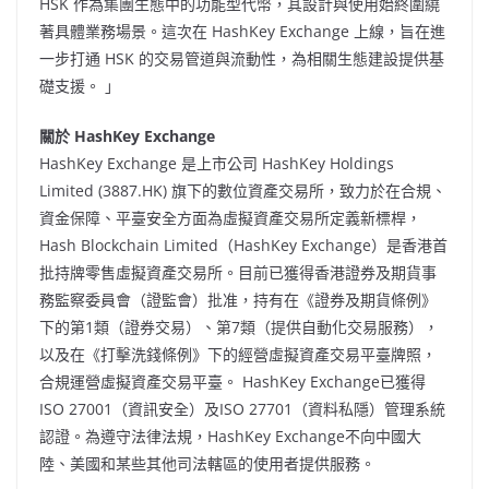
HSK 作為集團生態中的功能型代幣，其設計與使用始終圍繞
著具體業務場景。這次在 HashKey Exchange 上線，旨在進
一步打通 HSK 的交易管道與流動性，為相關生態建設提供基
礎支援。 」
關於
HashKey Exchange
HashKey Exchange 是上市公司 HashKey Holdings
Limited (3887.HK) 旗下的數位資產交易所，致力於在合規、
資金保障、平臺安全方面為虛擬資產交易所定義新標桿，
Hash Blockchain Limited（HashKey Exchange）是香港首
批持牌零售虛擬資產交易所。目前已獲得香港證券及期貨事
務監察委員會（證監會）批准，持有在《證券及期貨條例》
下的第1類（證券交易）、第7類（提供自動化交易服務），
以及在《打擊洗錢條例》下的經營虛擬資產交易平臺牌照，
合規運營虛擬資產交易平臺。 HashKey Exchange已獲得
ISO 27001（資訊安全）及ISO 27701（資料私隱）管理系統
認證。為遵守法律法規，HashKey Exchange不向中國大
陸、美國和某些其他司法轄區的使用者提供服務。