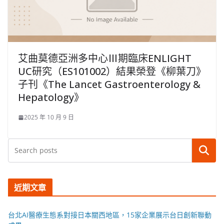
艾曲莫德亞洲多中心Ⅲ期臨床ENLIGHT
UC研究（ES101002）結果榮登《柳葉刀》
子刊《The Lancet Gastroenterology &
Hepatology》
2025 年 10 月 9 日
搜尋
近期文章
台北AI醫療生態系對接日本關西地區，15家企業展示台日創新聯動