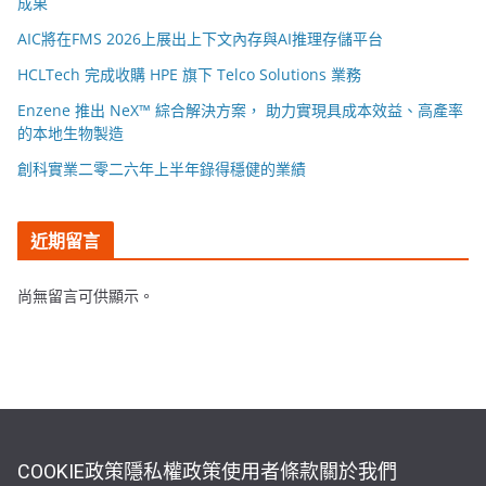
成果
AIC將在FMS 2026上展出上下文內存與AI推理存儲平台
HCLTech 完成收購 HPE 旗下 Telco Solutions 業務
Enzene 推出 NeX™ 綜合解決方案， 助力實現具成本效益、高產率
的本地生物製造
創科實業二零二六年上半年錄得穩健的業績
近期留言
尚無留言可供顯示。
COOKIE政策
隱私權政策
使用者條款
關於我們