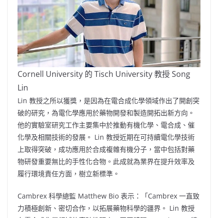
Cornell University 的 Tisch University 教授 Song
Lin
Lin 教授之所以獲獎，是因為在電合成化學領域作出了開創突
破的研究，為電化學應用於藥物開發和製造開拓出新方向。
他的實驗室研究工作主要集中於推動有機化學、電合成、催
化學及相關技術的發展。 Lin 教授近期在可持續電化學技術
上取得突破，成功應用於合成複雜有機分子，當中包括對藥
物研發重要無比的手性化合物。此成就為業界在提升效率及
履行環境責任方面，樹立新標準。
Cambrex 科學總監 Matthew Bio 表示：「Cambrex 一直致
力積極創新、密切合作，以拓展藥物科學的疆界。 Lin 教授