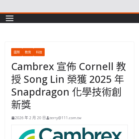
Skip
to
content
國際
教育
科技
Cambrex 宣佈 Cornell 教
授 Song Lin 榮獲 2025 年
Snapdragon 化學技術創
新獎
2026 年 2 月 20 日
terry@111.com.tw