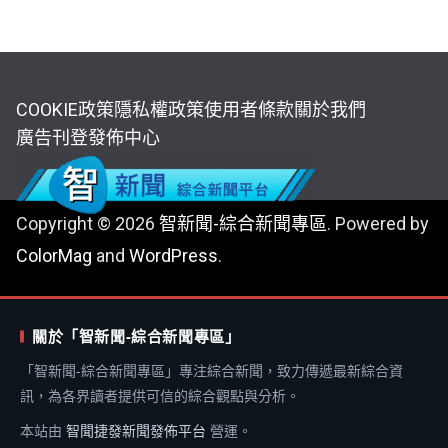
COOKIE政策
隱私權政策
使用者條款
關於我們
廣告刊登
發佈中心
Copyright © 2026
智新聞-綜合新聞專區
. Powered by
ColorMag
and
WordPress
.
關於「智新聞-綜合新聞專區」
「智新聞-綜合新聞專區」專注綜合新聞，致力傳遞最新綜合資
訊，為各界讀者提供可信的綜合觀點與分析。
本站由
智聞捷發新聞發佈平台
營運。