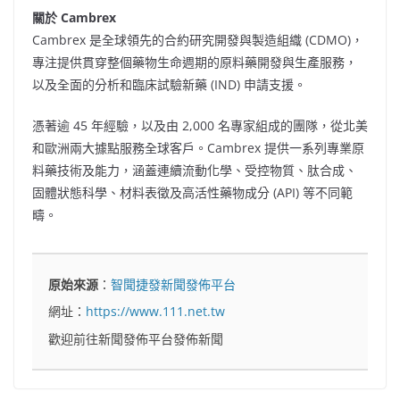
關於 Cambrex
Cambrex 是全球領先的合約研究開發與製造組織 (CDMO)，
專注提供貫穿整個藥物生命週期的原料藥開發與生產服務，
以及全面的分析和臨床試驗新藥 (IND) 申請支援。
憑著逾 45 年經驗，以及由 2,000 名專家組成的團隊，從北美
和歐洲兩大據點服務全球客戶。Cambrex 提供一系列專業原
料藥技術及能力，涵蓋連續流動化學、受控物質、肽合成、
固體狀態科學、材料表徵及高活性藥物成分 (API) 等不同範
疇。
原始來源
：
智聞捷發新聞發佈平台
網址：
https://www.111.net.tw
歡迎前往新聞發佈平台發佈新聞