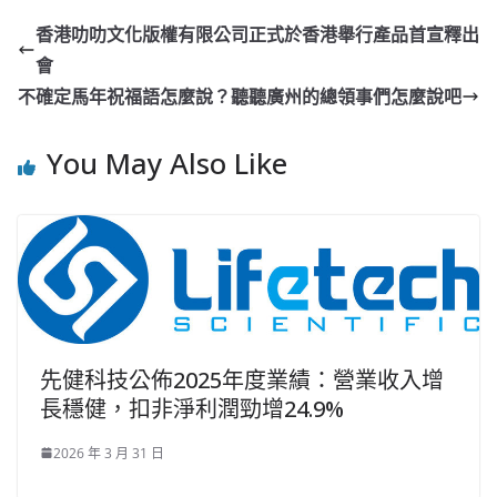
香港叻叻文化版權有限公司正式於香港舉行產品首宣釋出
會
不確定馬年祝福語怎麼說？聽聽廣州的總領事們怎麼說吧
You May Also Like
先健科技公佈2025年度業績：營業收入增
長穩健，扣非淨利潤勁增24.9%
2026 年 3 月 31 日