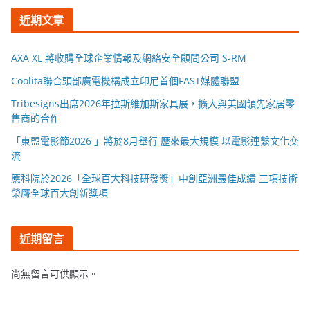
近期文章
AXA XL 將收購全球企業情報及網絡安全顧問公司 S-RM
Coolita聯合頭部廣電機構成立印尼首個FAST媒體聯盟
Tribesigns出席2026年拉斯維加斯家具展，擴大與美國領先家居零
售商的合作
「東盟電影節2026 」將於8月舉行 歷來最大規模 以電影連繫文化交
流
應科院於2026「全球百大科技研發獎」中創亞洲最佳成績 三項技術
榮膺全球百大創新獎項
近期留言
尚無留言可供顯示。