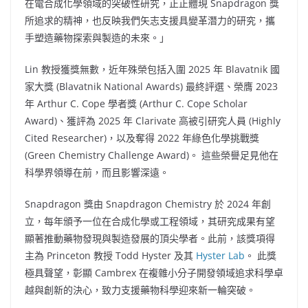
在電合成化學領域的突破性研究，正正體現 Snapdragon 獎
所追求的精神，也反映我們矢志支援具變革潛力的研究，攜
手塑造藥物探索與製造的未來。」
Lin 教授獲獎無數，近年殊榮包括入圍 2025 年 Blavatnik 國
家大獎 (Blavatnik National Awards) 最終評選、榮膺 2023
年 Arthur C. Cope 學者獎 (Arthur C. Cope Scholar
Award)、獲評為 2025 年 Clarivate 高被引研究人員 (Highly
Cited Researcher)，以及奪得 2022 年綠色化學挑戰獎
(Green Chemistry Challenge Award)。 這些榮譽足見他在
科學界領導在前，而且影響深遠。
Snapdragon 獎由 Snapdragon Chemistry 於 2024 年創
立，每年頒予一位在合成化學或工程領域，其研究成果有望
顯著推動藥物發現與製造發展的頂尖學者。此前，該獎項得
主為 Princeton 教授 Todd Hyster 及其
Hyster Lab
。 此獎
極具聲望，彰顯 Cambrex 在複雜小分子開發領域追求科學卓
越與創新的決心，致力支援藥物科學迎來新一輪突破。