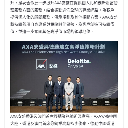
升，是次合作進一步提升AXA安盛在提供個人化和創新財富管
理服務方面的服務。結合德勤遍佈全球的專業網路，為客戶
提供個人化的顧問服務、傳承規劃及其他相關方案，AXA安盛
將持續善用自身專業與策略夥伴優勢，為客戶創造可持續價
值，並進一步鞏固其在高淨值市場的領導地位。
AXA安盛香港及澳門首席經銷業務總監溫家亮、AXA安盛中國
大陸、香港及澳門首席分銷業務總監李俊豪、德勤中國香港