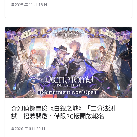
2025 年 11 月 18 日
奇幻偵探冒險《白銀之城》「二分法測
試」招募開啟，僅限PC版開放報名
2026 年 6 月 26 日