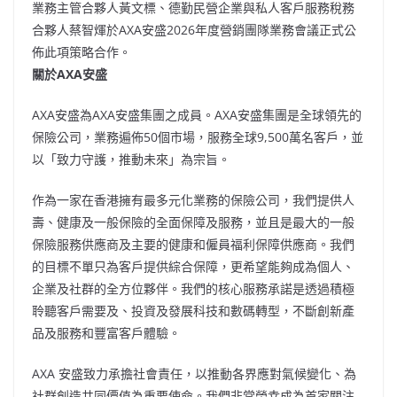
業務主管合夥人黃文標、德勤民營企業與私人客戶服務稅務
合夥人蔡智煇於AXA安盛2026年度營銷團隊業務會議正式公
佈此項策略合作。
關於AXA安盛
AXA安盛為AXA安盛集團之成員。AXA安盛集團是全球領先的
保險公司，業務遍佈50個市場，服務全球9,500萬名客戶，並
以「致力守護，推動未來」為宗旨。
作為一家在香港擁有最多元化業務的保險公司，我們提供人
壽、健康及一般保險的全面保障及服務，並且是最大的一般
保險服務供應商及主要的健康和僱員福利保障供應商。我們
的目標不單只為客戶提供綜合保障，更希望能夠成為個人、
企業及社群的全方位夥伴。我們的核心服務承諾是透過積極
聆聽客戶需要及、投資及發展科技和數碼轉型，不斷創新產
品及服務和豐富客戶體驗。
AXA 安盛致力承擔社會責任，以推動各界應對氣候變化、為
社群創造共同價值為重要使命。我們非常榮幸成為首家關注