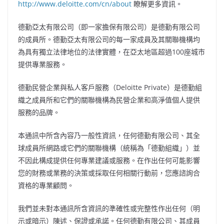
http://www.deloitte.com/cn/about
瞭解更多資訊。
德勤亞太有限公司（即一家擔保有限公司）是德勤有限公司
的成員所。德勤亞太有限公司的每一家成員及其關聯機構均
為具有獨立法律地位的法律實體，在亞太地區超過100座城市
提供專業服務。
德勤民營企業與私人客戶服務（Deloitte Private）是德勤組
織之成員所和它們的關聯機構為民營企業和高淨值個人提供
服務的品牌。
本通訊中所含內容乃一般性資訊，任何德勤有限公司、其全
球成員所網路或它們的關聯機構（統稱為「德勤組織」）並
不因此構成提供任何專業建議或服務。在作出任何可能影響
您的財務或業務的決策或採取任何相關行動前，您應諮詢合
資格的專業顧問。
我們並未對本通訊所含資訊的準確性或完整性作出任何（明
示或暗示）陳述、保證或承諾。任何德勤有限公司、其成員