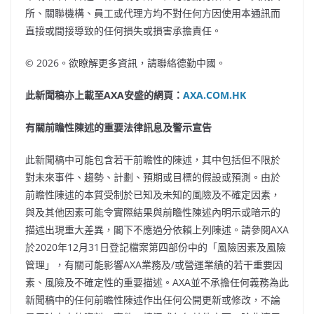
所、關聯機構、員工或代理方均不對任何方因使用本通訊而
直接或間接導致的任何損失或損害承擔責任。
© 2026。欲瞭解更多資訊，請聯絡德勤中國。
此新聞稿亦上載至AXA安盛的網頁：
AXA.COM.HK
有關前瞻性陳述的重要法律訊息及警示宣告
此新聞稿中可能包含若干前瞻性的陳述，其中包括但不限於
對未來事件、趨勢、計劃、預期或目標的假設或預測。由於
前瞻性陳述的本質受制於已知及未知的風險及不確定因素，
與及其他因素可能令實際結果與前瞻性陳述內明示或暗示的
描述出現重大差異，閣下不應過分依賴上列陳述。請參閱AXA
於2020年12月31日登記檔案第四部份中的「風險因素及風險
管理」，有關可能影響AXA業務及/或營運業績的若干重要因
素、風險及不確定性的重要描述。AXA並不承擔任何義務為此
新聞稿中的任何前瞻性陳述作出任何公開更新或修改，不論