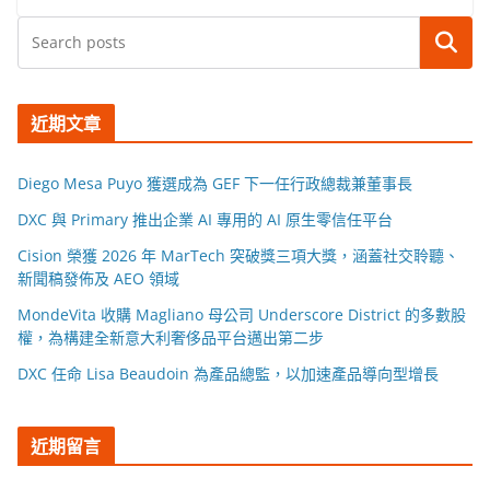
搜尋
近期文章
Diego Mesa Puyo 獲選成為 GEF 下一任行政總裁兼董事長
DXC 與 Primary 推出企業 AI 專用的 AI 原生零信任平台
Cision 榮獲 2026 年 MarTech 突破獎三項大獎，涵蓋社交聆聽、
新聞稿發佈及 AEO 領域
MondeVita 收購 Magliano 母公司 Underscore District 的多數股
權，為構建全新意大利奢侈品平台邁出第二步
DXC 任命 Lisa Beaudoin 為產品總監，以加速產品導向型增長
近期留言