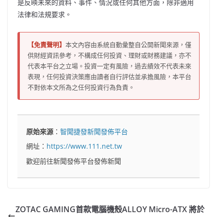
是反映未來的資料、事件、情況或任何其他方面，除非適用
法律和法規要求。
【免責聲明】
本文內容由系統自動彙整自公開新聞來源，僅
供財經資訊參考，不構成任何投資、理財或財務建議，亦不
代表本平台之立場。投資一定有風險，過去績效不代表未來
表現，任何投資決策應由讀者自行評估並承擔風險，本平台
不對依本文所為之任何投資行為負責。
原始來源
：
智聞捷發新聞發佈平台
網址：
https://www.111.net.tw
歡迎前往新聞發佈平台發佈新聞
ZOTAC GAMING首款電腦機殼ALLOY Micro-ATX 將於