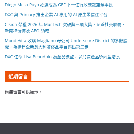
Diego Mesa Puyo 獲選成為 GEF 下一任行政總裁兼董事長
DXC 與 Primary 推出企業 AI 專用的 AI 原生零信任平台
Cision 榮獲 2026 年 MarTech 突破獎三項大獎，涵蓋社交聆聽、
新聞稿發佈及 AEO 領域
MondeVita 收購 Magliano 母公司 Underscore District 的多數股
權，為構建全新意大利奢侈品平台邁出第二步
DXC 任命 Lisa Beaudoin 為產品總監，以加速產品導向型增長
近期留言
尚無留言可供顯示。