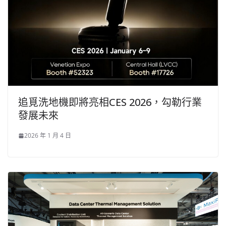
追覓洗地機即將亮相CES 2026，勾勒行業
發展未來
2026 年 1 月 4 日