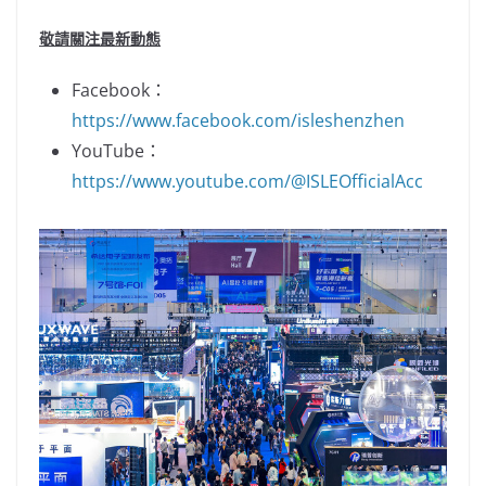
敬請關注最新動態
Facebook：
https://www.facebook.com/isleshenzhen
YouTube：
https://www.youtube.com/@ISLEOfficialAcc