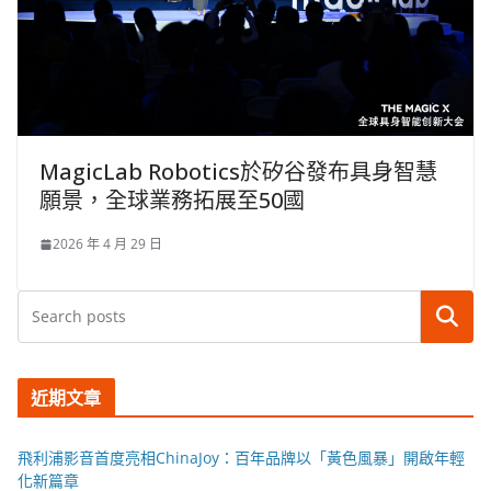
MagicLab Robotics於矽谷發布具身智慧
願景，全球業務拓展至50國
2026 年 4 月 29 日
搜尋
近期文章
飛利浦影音首度亮相ChinaJoy：百年品牌以「黃色風暴」開啟年輕
化新篇章