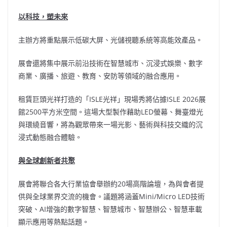
以科技，塑未來
主辦方將重點展示低碳大屏、光儲視聽系統等高能效產品。
展會還將集中展示前沿技術在智慧城市、沉浸式娛樂、數字
商業、廣播、旅遊、教育、安防等領域的融合應用。
租賃巨頭光祥打造的「ISLE光祥」現場秀將佔據ISLE 2026展
館2500平方米空間。這場大型製作藉助LED螢幕、舞臺燈光
與環繞音響，將為觀眾帶來一場光影、藝術與科技交織的沉
浸式動態融合體驗。
與全球創新者共聚
展會將聯合各大行業協會舉辦約20場高階論壇，為與會者提
供與全球業界交流的機會。議題將涵蓋Mini/Micro LED技術
突破、AI增強的數字智慧、智慧城市、智慧辦公、智慧車載
顯示應用等熱點話題。