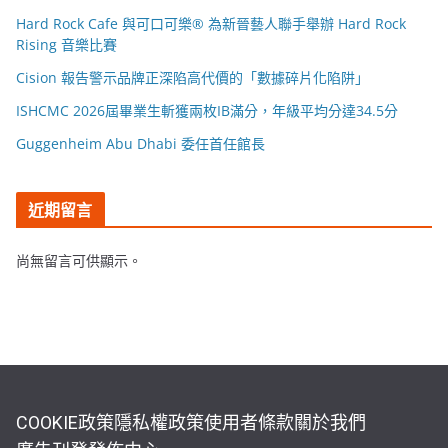
Hard Rock Cafe 與可口可樂® 為新晉藝人聯手舉辦 Hard Rock
Rising 音樂比賽
Cision 報告警示品牌正深陷高代價的「數據碎片化陷阱」
ISHCMC 2026屆畢業生斬獲兩枚IB滿分，年級平均分達34.5分
Guggenheim Abu Dhabi 委任首任館長
近期留言
尚無留言可供顯示。
COOKIE政策
隱私權政策
使用者條款
關於我們