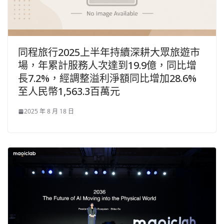
同程旅行2025上半年持續深耕大眾旅遊市
場，年累計服務人次達到19.9億，同比增
長7.2%，經調整溢利淨額同比增加28.6%
至人民幣1,563.3百萬元
2025 年 8 月 18 日