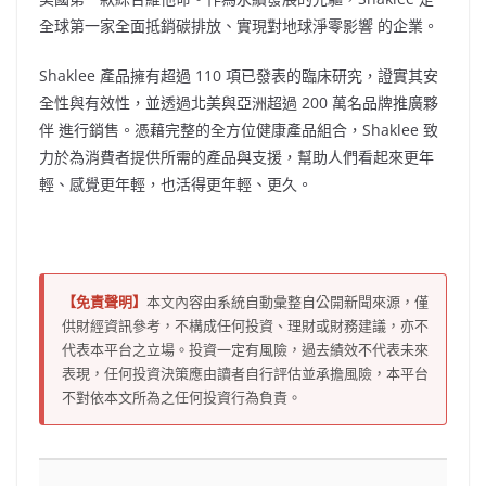
全球第一家全面抵銷碳排放、實現對地球淨零影響 的企業。
Shaklee 產品擁有超過 110 項已發表的臨床研究，證實其安
全性與有效性，並透過北美與亞洲超過 200 萬名品牌推廣夥
伴 進行銷售。憑藉完整的全方位健康產品組合，Shaklee 致
力於為消費者提供所需的產品與支援，幫助人們看起來更年
輕、感覺更年輕，也活得更年輕、更久。
【免責聲明】
本文內容由系統自動彙整自公開新聞來源，僅
供財經資訊參考，不構成任何投資、理財或財務建議，亦不
代表本平台之立場。投資一定有風險，過去績效不代表未來
表現，任何投資決策應由讀者自行評估並承擔風險，本平台
不對依本文所為之任何投資行為負責。