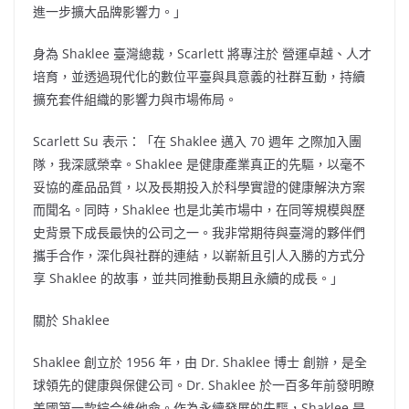
進一步擴大品牌影響力。」
身為 Shaklee 臺灣總裁，Scarlett 將專注於 營運卓越、人才
培育，並透過現代化的數位平臺與具意義的社群互動，持續
擴充套件組織的影響力與市場佈局。
Scarlett Su 表示：「在 Shaklee 邁入 70 週年 之際加入團
隊，我深感榮幸。Shaklee 是健康產業真正的先驅，以毫不
妥協的產品品質，以及長期投入於科學實證的健康解決方案
而聞名。同時，Shaklee 也是北美市場中，在同等規模與歷
史背景下成長最快的公司之一。我非常期待與臺灣的夥伴們
攜手合作，深化與社群的連結，以嶄新且引人入勝的方式分
享 Shaklee 的故事，並共同推動長期且永續的成長。」
關於 Shaklee
Shaklee 創立於 1956 年，由 Dr. Shaklee 博士 創辦，是全
球領先的健康與保健公司。Dr. Shaklee 於一百多年前發明瞭
美國第一款綜合維他命。作為永續發展的先驅，Shaklee 是