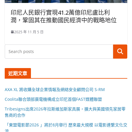
印尼人民銀行實現41.2萬億印尼盧比利
潤，鞏固其在推動國民經濟中的戰略地位
2025 年 11 月 5 日
搜尋
近期文章
AXA XL 將收購全球企業情報及網絡安全顧問公司 S-RM
Coolita聯合頭部廣電機構成立印尼首個FAST媒體聯盟
Tribesigns出席2026年拉斯維加斯家具展，擴大與美國領先家居零
售商的合作
「東盟電影節2026 」將於8月舉行 歷來最大規模 以電影連繫文化交
流