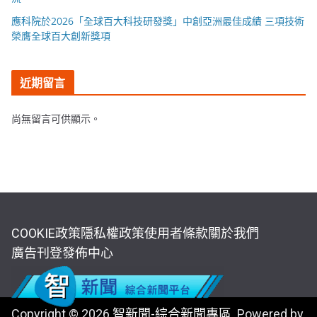
應科院於2026「全球百大科技研發獎」中創亞洲最佳成績 三項技術
榮膺全球百大創新獎項
近期留言
尚無留言可供顯示。
COOKIE政策
隱私權政策
使用者條款
關於我們
廣告刊登
發佈中心
Copyright © 2026
智新聞-綜合新聞專區
. Powered by