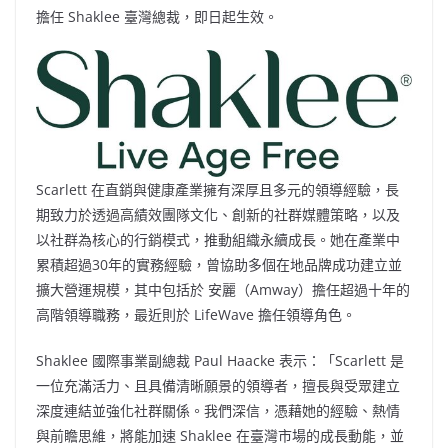
擔任 Shaklee 臺灣總裁，即日起生效。
Scarlett 在直銷與健康產業擁有深厚且多元的領導經驗，長
期致力於透過高績效團隊文化、創新的社群媒體策略，以及
以社群為核心的行銷模式，推動組織永續成長。她在產業中
累積超過30年的實務經驗，曾協助多個在地品牌成功建立並
擴大營運規模，其中包括於 安麗（Amway）擔任超過十年的
高階領導職務，最近則於 LifeWave 擔任領導角色。
Shaklee 國際事業副總裁 Paul Haacke 表示：「Scarlett 是
一位充滿活力、且具備清晰願景的領導者，擅長與受眾建立
深度連結並強化社群關係。我們深信，憑藉她的經驗、熱情
與前瞻思維，將能加速 Shaklee 在臺灣市場的成長動能，並