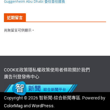
Guggenheim Abu Dhabi 委任首任館長
近期留言
尚無留言可供顯示。
COOKIE政策
隱私權政策
使用者條款
關於我們
廣告刊登
發佈中心
Copyright © 2026
智新聞-綜合新聞專區
. Powered by
ColorMag
and
WordPress
.