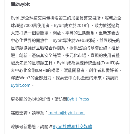
關於
Bybit
Bybit是全球按交易量排名第二的加密貨幣交易所，服務於全
球超過7000萬使用者。Bybit成立於2018年，致力於透過為
大眾打造一個更簡單、開放、平等的生態體系，重新定義去
中心化世界的開放性。Bybit專注於Web3領域，並與領先的
區塊鏈協議建立戰略合作關系，提供堅實的基礎設施，推動
鏈上創新。憑借其安全託管、多元化市場、直觀的使用者體
驗及先進的區塊鏈工具，Bybit成為連線傳統金融(TradFi)與
去中心化金融(DeFi)的橋梁，賦能開發者、創作者和愛好者，
釋放Web3的全部潛力。探索去中心化金融的未來，請訪問
Bybit.com
。
更多關於Bybit的詳情，請訪問
Bybit Press
媒體垂詢，請聯系：
media@bybit.com
瞭解最新動態，請關注
Bybit社群和社交媒體