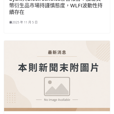
幣衍生品市場持謹慎態度，WLFI波動性持
續存在
2025 年 11 月 5 日