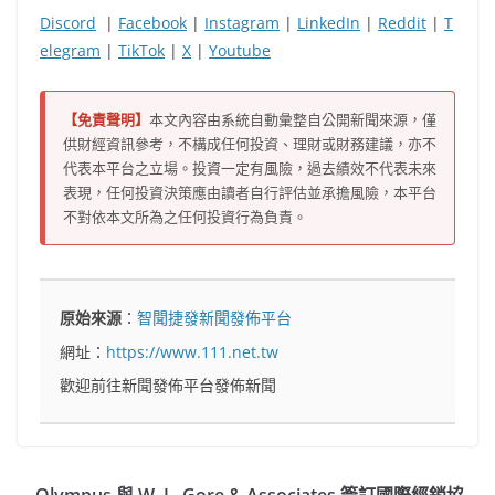
Discord
|
Facebook
|
Instagram
|
LinkedIn
|
Reddit
|
T
elegram
|
TikTok
|
X
|
Youtube
【免責聲明】
本文內容由系統自動彙整自公開新聞來源，僅
供財經資訊參考，不構成任何投資、理財或財務建議，亦不
代表本平台之立場。投資一定有風險，過去績效不代表未來
表現，任何投資決策應由讀者自行評估並承擔風險，本平台
不對依本文所為之任何投資行為負責。
原始來源
：
智聞捷發新聞發佈平台
網址：
https://www.111.net.tw
歡迎前往新聞發佈平台發佈新聞