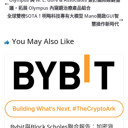
Olympus 與 W. L. Gore & Associates 簽訂國際經銷協
議，拓展 Olympus 內窺鏡治療產品組合
全球雙榜SOTA！明略科技專有大模型 Mano開啟GUI智
慧操作新時代
You May Also Like
Bybit與Block Scholes聯合報告：加密貨