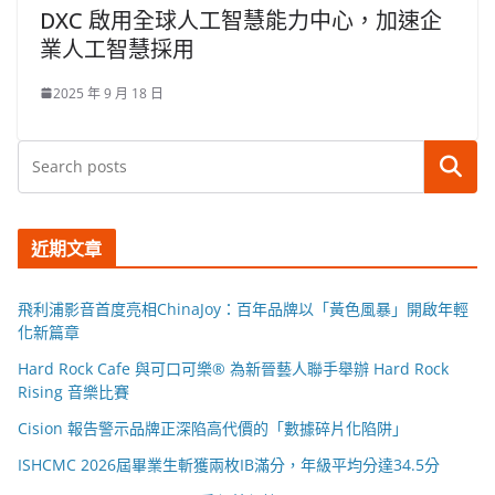
DXC 啟用全球人工智慧能力中心，加速企
業人工智慧採用
2025 年 9 月 18 日
搜尋
近期文章
飛利浦影音首度亮相ChinaJoy：百年品牌以「黃色風暴」開啟年輕
化新篇章
Hard Rock Cafe 與可口可樂® 為新晉藝人聯手舉辦 Hard Rock
Rising 音樂比賽
Cision 報告警示品牌正深陷高代價的「數據碎片化陷阱」
ISHCMC 2026屆畢業生斬獲兩枚IB滿分，年級平均分達34.5分