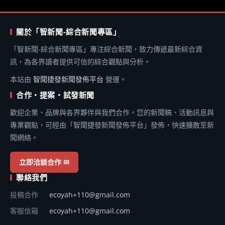
關於「智新聞-綜合新聞專區」
「智新聞-綜合新聞專區」專注綜合新聞，致力傳遞最新綜合資
訊，為各界讀者提供可信的綜合觀點與分析。
本站由
智聞捷發新聞發佈平台
營運。
合作・提案・試發新聞
歡迎企業、品牌與各界夥伴與我們合作。您的新聞稿、活動訊息與
專業觀點，可經由「智聞捷發新聞發佈平台」發佈，快速擴散至新
聞網絡。
立即洽談合作 ✉
聯絡我們
投稿合作
ecoyah+110@gmail.com
客服信箱
ecoyah+110@gmail.com