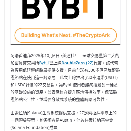
阿聯酋迪拜
2025年10月6日
/美通社/ — 全球交易量第二大的
加密貨幣交易所
Bybit
已上線
DoubleZero (2Z)
代幣，該代幣
為專用低延遲網路層提供支援，目前全球有300多個區塊鏈驗
證節點在使用這一網路層。此次上線推出了以泰達幣(USDT)
和USDC計價的2Z交易對，讓Bybit使用者能夠接觸到一種基
於基礎設施的資產，該資產旨在提升區塊傳播效率，保障驗
證節點公平性，並增強分散式系統的整體網路可靠性。
由索拉納(Solana)生態系統提供支援，2Z是索拉納平臺上的
一個頂級專案，其領銜者是Austin，他曾任索拉納基金會
(Solana Foundation)成員。