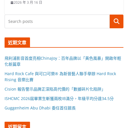
2026 年 3 月 16 日
搜尋
近期文章
飛利浦影音首度亮相ChinaJoy：百年品牌以「黃色風暴」開啟年輕
化新篇章
Hard Rock Cafe 與可口可樂® 為新晉藝人聯手舉辦 Hard Rock
Rising 音樂比賽
Cision 報告警示品牌正深陷高代價的「數據碎片化陷阱」
ISHCMC 2026屆畢業生斬獲兩枚IB滿分，年級平均分達34.5分
Guggenheim Abu Dhabi 委任首任館長
近期留言