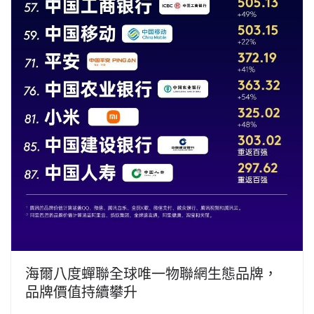
海爾八度蟬聯全球唯一物聯網生態品牌，
品牌價值持續攀升