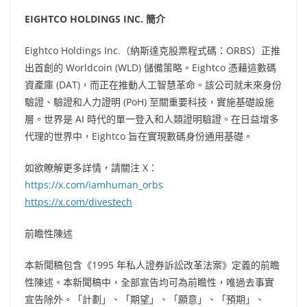
EIGHTCO HOLDINGS INC. 簡介
Eightco Holdings Inc.（納斯達克股票程式碼：ORBS）正推
出首創的 Worldcoin (WLD) 儲備策略。Eightco 憑藉這數碼
資產庫 (DAT)，而正在推動人工智慧革命。該公司就未來身份
驗證、驗證和人力證明 (PoH) 至關重要科技，實施基礎設施
層。世界是 AI 時代的單一登入和人類證明驗證。在日益增多
代理的世界中，Eightco 旨在實現數碼身份通用基礎。
如欲瞭解更多詳情，請關注 X：
https://x.com/iamhuman_orbs
https://x.com/divestech
前瞻性陳述
本新聞稿包含《1995 年私人證券訴訟改革法案》定義的前瞻
性陳述。本新聞稿中，全部宣告均可為前瞻性，唯過去事實
宣告除外。「計劃」、「期望」、「願意」、「預期」、