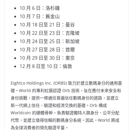
10 月 6 日：洛杉磯
10 月 7 日：舊金山
10 月 18 日至 21 日：曼谷
10 月 22 日至 23 日：吉隆坡
10 月 24 日至 25 日：新加坡
10 月 27 日至 28 日：首爾
10 月 29 日至 30 日：東京
12 月 8 日至 10 日：倫敦
Eightco Holdings Inc. (ORBS) 致力於建立數碼身分的通用基
礎。World 的專利虹膜認證 Orb 技術，旨在應付未來安全和
身份挑戰，提供一條通往普遍信任數碼身份的道路，並建立
新一代網上信任、驗證和經濟交換的基礎。Orb 構成
Worldcoin 的硬體骨幹，負責驗證獨特人類身分、公平分配
代幣，並建立值得信賴的數碼身分系統。因此，World 將成
為全球消費者的領先驗證平臺。