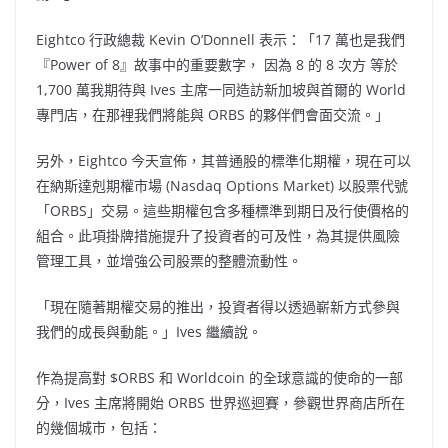
Eightco 行政總裁
Kevin O’Donnell
表示：「17 萬也是我們
『Power of 8』故事中的重要數字， 因為 8 的 8 次方 等於
1,700 萬我期待與 Ives 主席一同造訪新加坡與首爾的 World
專門店，在那裡我們將能與 ORBS 的夥伴們會面交流。」
另外，Eightco 今天宣佈，其普通股的標準化期權，現在可以
在納斯達剋期權市場 (Nasdaq Options Market) 以股票代號
「ORBS」交易。這些期權包含多種標準到期日及行使價格的
組合。此項掛牌措施提升了投資者的可及性，為其提供風險
管理工具，並增強公司股票的整體流動性。
「現在隨著期權交易的推出，投資者得以透過嶄新方式參與
我們的成長與動能。」Ives 繼續說。
作為提高對 $ORBS 和 Worldcoin 的全球意識的使命的一部
分，Ives 主席將開始 ORBS 世界巡迴賽，參觀世界商店所在
的幾個城市，包括：