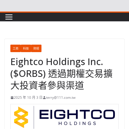
Skip
to
content
工商
科技
財經
Eightco Holdings Inc.
($ORBS) 透過期權交易擴
大投資者參與渠道
2025 年 10 月 3 日
terry@111.com.tw