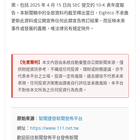
案，包括 2025 年 4 月 15 日向 SEC 提交的 10-K 表年度報
告。本新聞稿中的全部資料均截至釋出當日，Eightco 不承擔
更新此資料或公開宣佈任何此類宣告修訂結果，而反映未來
事件或發展的義務，唯法律另有規定除外。
【免責聲明】
本文內容由系統自動彙整自公開新聞來源，僅
供財經資訊參考，不構成任何投資、理財或財務建議，亦不
代表本平台之立場。投資一定有風險，過去績效不代表未來
表現，任何投資決策應由讀者自行評估並承擔風險，本平台
不對依本文所為之任何投資行為負責。
原始來源
：
智聞捷發新聞發佈平台
網址：
https://www.111.net.tw
歡迎前往新聞發佈平台發佈新聞