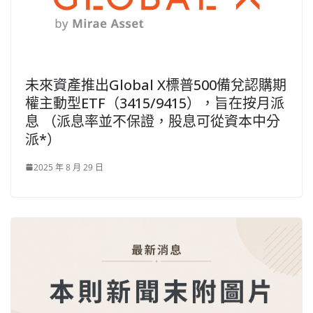
未來資產推出Global X標普500備兌認購期
權主動型ETF（3415/9415），旨在按月派
息 （派息率並不保證，股息可從資本中分
派*）
2025 年 8 月 29 日