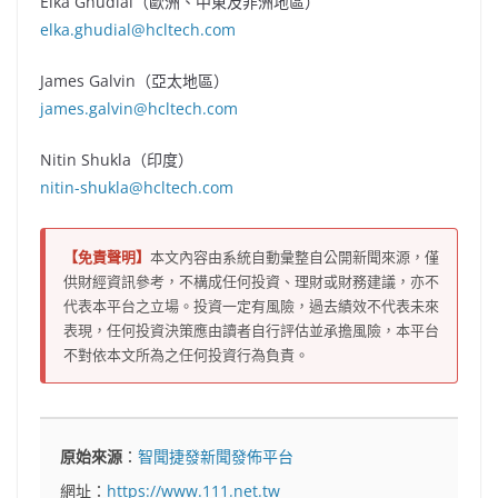
Elka Ghudial（歐洲、中東及非洲地區）
elka.ghudial@hcltech.com
James Galvin（亞太地區）
james.galvin@hcltech.com
Nitin Shukla（印度）
nitin-shukla@hcltech.com
【免責聲明】
本文內容由系統自動彙整自公開新聞來源，僅
供財經資訊參考，不構成任何投資、理財或財務建議，亦不
代表本平台之立場。投資一定有風險，過去績效不代表未來
表現，任何投資決策應由讀者自行評估並承擔風險，本平台
不對依本文所為之任何投資行為負責。
原始來源
：
智聞捷發新聞發佈平台
網址：
https://www.111.net.tw