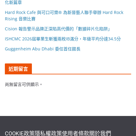
化新篇章
Hard Rock Cafe 與可口可樂® 為新晉藝人聯手舉辦 Hard Rock
Rising 音樂比賽
Cision 報告警示品牌正深陷高代價的「數據碎片化陷阱」
ISHCMC 2026屆畢業生斬獲兩枚IB滿分，年級平均分達34.5分
Guggenheim Abu Dhabi 委任首任館長
近期留言
尚無留言可供顯示。
COOKIE政策
隱私權政策
使用者條款
關於我們