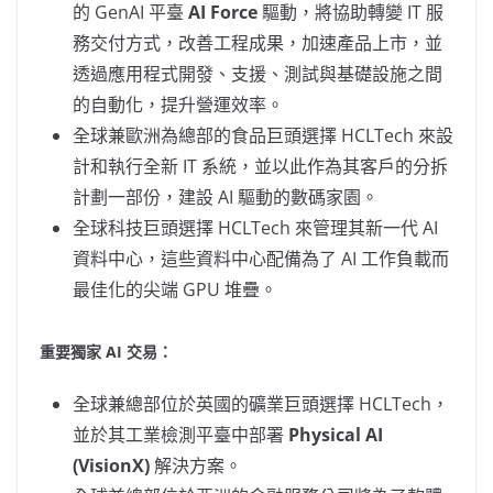
的 GenAI 平臺
AI Force
驅動，將協助轉變 IT 服
務交付方式，改善工程成果，加速產品上市，並
透過應用程式開發、支援、測試與基礎設施之間
的自動化，提升營運效率。
全球兼歐洲為總部的食品巨頭選擇 HCLTech 來設
計和執行全新 IT 系統，並以此作為其客戶的分拆
計劃一部份，建設 AI 驅動的數碼家園。
全球科技巨頭選擇 HCLTech 來管理其新一代 AI
資料中心，這些資料中心配備為了 AI 工作負載而
最佳化的尖端 GPU 堆疊。
重要獨家 AI 交易：
全球兼總部位於英國的礦業巨頭選擇 HCLTech，
並於其工業檢測平臺中部署
Physical AI
(VisionX)
解決方案。