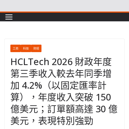
Skip
to
content
工商
科技
財經
HCLTech 2026 財政年度
第三季收入較去年同季增
加 4.2%（以固定匯率計
算），年度收入突破 150
億美元；訂單額高達 30 億
美元，表現特別強勁