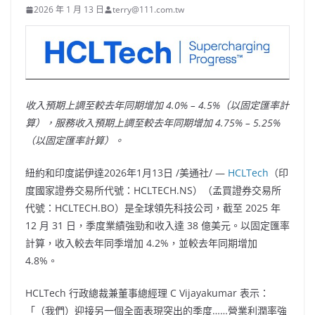
2026 年 1 月 13 日
terry@111.com.tw
收入預期上調至較去年同期增加 4.0% – 4.5%（以固定匯率計
算），服務收入預期上調至較去年同期增加 4.75% – 5.25%
（以固定匯率計算）。
紐約和印度諾伊達
2026年1月13日
/美通社/ —
HCLTech
（印
度國家證券交易所代號：HCLTECH.NS）（孟買證券交易所
代號：HCLTECH.BO）是全球領先科技公司，截至 2025 年
12 月 31 日，季度業績強勁和收入達 38 億美元。以固定匯率
計算，收入較去年同季增加 4.2%，並較去年同期增加
4.8%。
HCLTech 行政總裁兼董事總經理 C Vijayakumar 表示：
「（我們）迎接另一個全面表現突出的季度……營業利潤率強