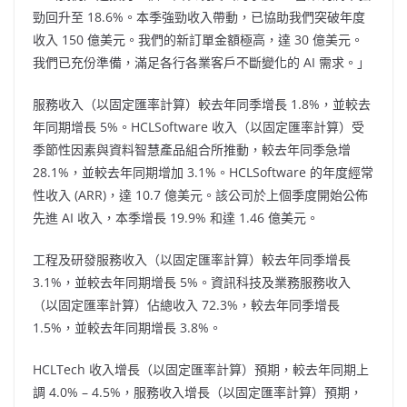
勁回升至 18.6%。本季強勁收入帶動，已協助我們突破年度
收入 150 億美元。我們的新訂單金額極高，達 30 億美元。
我們已充份準備，滿足各行各業客戶不斷變化的 AI 需求。」
服務收入（以固定匯率計算）較去年同季增長 1.8%，並較去
年同期增長 5%。HCLSoftware 收入（以固定匯率計算）受
季節性因素與資料智慧產品組合所推動，較去年同季急增
28.1%，並較去年同期增加 3.1%。HCLSoftware 的年度經常
性收入 (ARR)，達 10.7 億美元。該公司於上個季度開始公佈
先進 AI 收入，本季增長 19.9% 和達 1.46 億美元。
工程及研發服務收入（以固定匯率計算）較去年同季增長
3.1%，並較去年同期增長 5%。資訊科技及業務服務收入
（以固定匯率計算）佔總收入 72.3%，較去年同季增長
1.5%，並較去年同期增長 3.8%。
HCLTech 收入增長（以固定匯率計算）預期，較去年同期上
調 4.0% – 4.5%，服務收入增長（以固定匯率計算）預期，