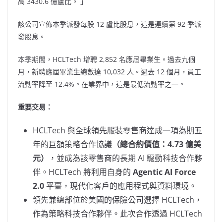
高 3430.6 億盧比。 」
該公司宣佈本季派發每股 12 盧比股息，這是連續第 92 季派
發股息。
本季期間，HCLTech 增聘 2,852 名應屆畢業生。過去九個
月，新聘應屆畢業生總數達 10,032 人。過去 12 個月，員工
流動率降至 12.4%。在業界中，這是最低流動率之一。
重要交易：
HCLTech 與全球領先服裝零售商達成一項為期五
年的巨額策略合作協議
（總合約價值：4.73 億美
元）
，並成為該零售商的長期 AI 驅動科技合作夥
伴。HCLTech 將利用自身的
Agentic AI Force
2.0
平臺，現代化客戶的應用程式與資料環境。
領先兼總部位於美國的保險公司選擇 HCLTech，
作為策略科技合作夥伴。此次合作透過 HCLTech