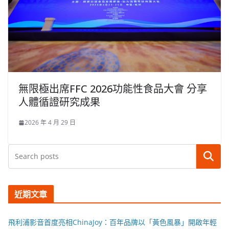
無限極出席FFC 2026功能性食品大會 分享
人體循證研究成果
2026 年 4 月 29 日
搜尋
近期文章
飛利浦影音首度亮相ChinaJoy：百年品牌以「黃色風暴」開啟年輕