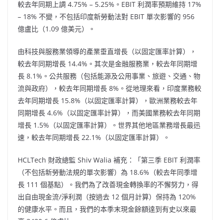
較去年同期上調 4.75% – 5.25%。EBIT 利潤率預期維持 17%
– 18% 不變，不包括印度新勞動法對 EBIT 單次影響的 956
億盧比（1.09 億美元）。
由科技與服務業領導的產業垂直增長（以固定匯率計算），
較去年同期增長 14.4%。其次是金融服務業，較去年同期增
長 8.1%。公共服務（包括能源及公用事業、旅遊、交通、物
流與政府），較去年同期增長 8%。從地理來看，印度業務較
去年同期增長 15.8%（以固定匯率計算），歐洲業務較去年
同期增長 4.6%（以固定匯率計算），而美國業務較去年同期
增長 1.5%（以固定匯率計算）。世界其他地區業務增長最迅
速，較去年同期增長 22.1%（以固定匯率計算）。
HCLTech 財政總監 Shiv Walia 補充：「第三季 EBIT 利潤率
（不包括新勞動法規的單次影響）為 18.6%（較去年同季增
長 111 個基點）。我們為了改善現金轉換率的不懈努力，得
出自由現金流/淨利潤（按過去 12 個月計算）保持為 120%
的健康水平。而且，我們的本季末現金餘額達到有史以來最