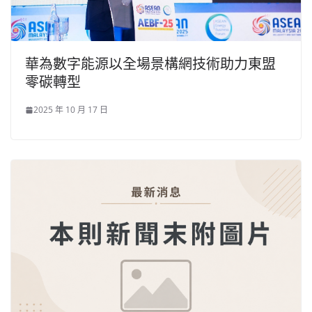
華為數字能源以全場景構網技術助力東盟
零碳轉型
2025 年 10 月 17 日