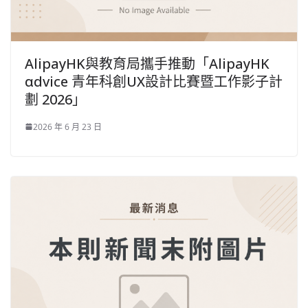
AlipayHK與教育局攜手推動「AlipayHK
αdvice 青年科創UX設計比賽暨工作影子計
劃 2026」
2026 年 6 月 23 日