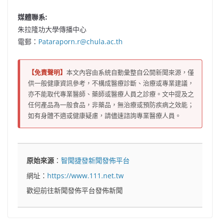
媒體聯系
:
朱拉隆功大學傳播中心
電郵：
Pataraporn.r@chula.ac.th
【免責聲明】
本文內容由系統自動彙整自公開新聞來源，僅
供一般健康資訊參考，不構成醫療診斷、治療或專業建議，
亦不能取代專業醫師、藥師或醫療人員之診療。文中提及之
任何產品為一般食品，非藥品，無治療或預防疾病之效能；
如有身體不適或健康疑慮，請儘速諮詢專業醫療人員。
原始來源
：
智聞捷發新聞發佈平台
網址：
https://www.111.net.tw
歡迎前往新聞發佈平台發佈新聞