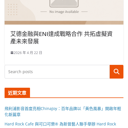
艾德金融與ENI達成戰略合作 共拓虛擬資
產未來發展
2026 年 4 月 22 日
搜尋
近期文章
飛利浦影音首度亮相ChinaJoy：百年品牌以「黃色風暴」開啟年輕
化新篇章
Hard Rock Cafe 與可口可樂® 為新晉藝人聯手舉辦 Hard Rock