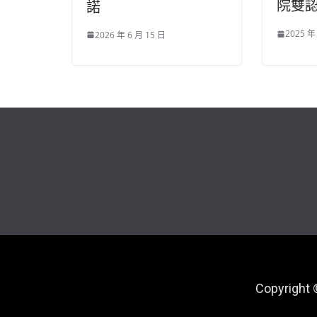
院雙
諾
2025 年
2026 年 6 月 15 日
Copyright