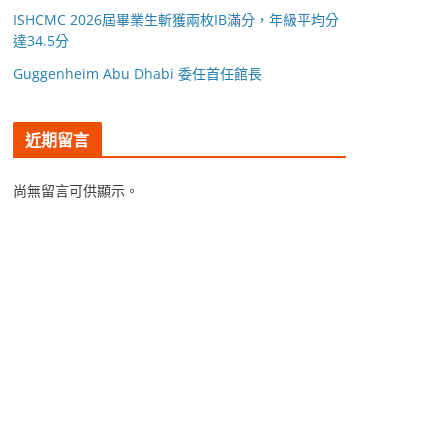
ISHCMC 2026屆畢業生斬獲兩枚IB滿分，年級平均分
達34.5分
Guggenheim Abu Dhabi 委任首任館長
近期留言
尚無留言可供顯示。