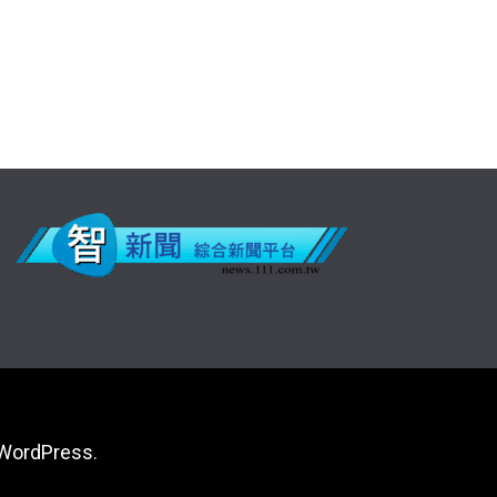
WordPress
.