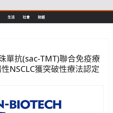
生活
社會
財經
單抗(sac-TMT)聯合免疫療
陽性NSCLC獲突破性療法認定