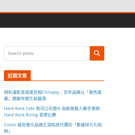
搜尋
近期文章
飛利浦影音首度亮相ChinaJoy：百年品牌以「黃色風
暴」開啟年輕化新篇章
Hard Rock Cafe 與可口可樂® 為新晉藝人聯手舉辦
Hard Rock Rising 音樂比賽
Cision 報告警示品牌正深陷高代價的「數據碎片化陷
阱」