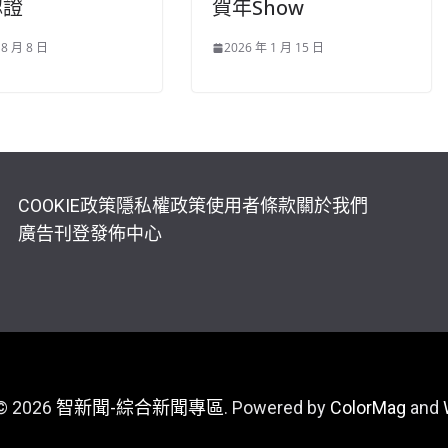
認證
賀年Show
 8 月 8 日
2026 年 1 月 15 日
COOKIE政策
隱私權政策
使用者條款
關於我們
廣告刊登
發佈中心
 © 2026
智新聞-綜合新聞專區
. Powered by
ColorMag
and