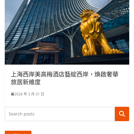
上海西岸美高梅酒店藝綻西岸，煥啟奢華
旅居新維度
2026 年 3 月 31 日
搜尋