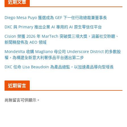
近期文章
Diego Mesa Puyo 獲選成為 GEF 下一任行政總裁兼董事長
DXC 與 Primary 推出企業 AI 專用的 AI 原生零信任平台
Cision 榮獲 2026 年 MarTech 突破獎三項大獎，涵蓋社交聆聽、
新聞稿發佈及 AEO 領域
MondeVita 收購 Magliano 母公司 Underscore District 的多數股
權，為構建全新意大利奢侈品平台邁出第二步
DXC 任命 Lisa Beaudoin 為產品總監，以加速產品導向型增長
近期留言
尚無留言可供顯示。