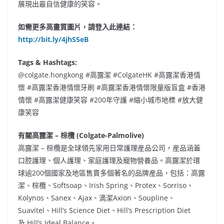
展現出最自信健康的笑容。
如需更多高畫質圖片，請登入此連結：
http://bit.ly/4jhS5eB
Tags & Hashtags:
@colgate.hongkong #高露潔 #ColgateHK #高露潔香港情
懷 #高露潔香港情懷牙刷 #高露潔香港情懷限量版盲盒 #香港
情懷 #高露潔健康笑容 #200年守護 #縮小城市地標 #放大健
康笑容
有關高露潔
–
棕欖
(Colgate-Palmolive)
高露潔 – 棕欖是全球領先家用日常護理産品公司，産品涵蓋
口腔護理、個人護理、家庭護理及寵物營養品。高露潔於環
球逾200個國家及地區售賣多個著名的品牌産品，包括：高露
潔、棕欖、Softsoap、Irish Spring、Protex、Sorriso、
Kolynos、Sanex、Ajax、滴潔Axion、Soupline、
Suavitel、Hill’s Science Diet、Hill’s Prescription Diet
及 Hill’s Ideal Balance。