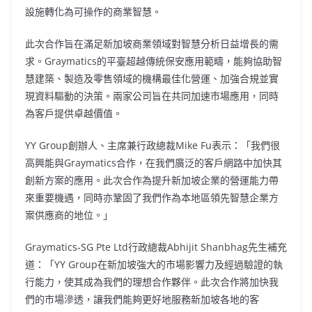
設施轉化為可操作的商業智慧。
此次合作旨在滿足新加坡商業領域對智慧分析日益增長的需
求。Graymatics的平臺超越傳統保安應用範疇，能夠協助智
慧建築、製造及零售領域的機構最佳化營運、加強合規並實
現資料驅動的決策。兩家公司旨在共同加速市場應用，同時
為客戶提供卓越價值。
YY Group創辦人、主席兼行政總裁Mike Fu表示：「我們很
高興能與Graymatics合作，在我們廣泛的客戶網路中加快其
創新方案的應用。此次合作為提升新加坡企業的營運能力帶
來重要機遇，同時亦鞏固了我們作為本地區領先智慧企業方
案供應商的地位。」
Graymatics-SG Pte Ltd行政總裁Abhijit Shanbhag先生補充
道：「YY Group在新加坡強大的市場影響力及經過驗證的執
行能力，使其成為我們的理想合作夥伴。此次合作將加快我
們的市場滲透，讓我們能夠更好地服務新加坡各地的客