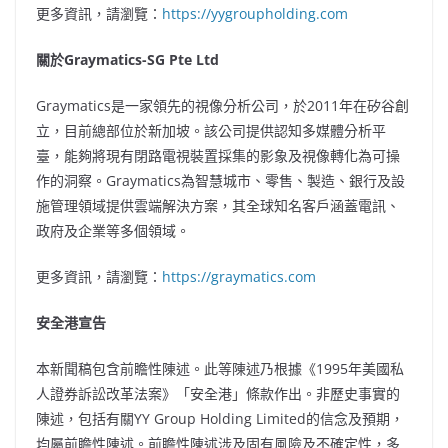
更多資訊，請瀏覽：
https://yygroupholding.com
關於
Graymatics-SG Pte Ltd
Graymatics是一家領先的視像分析公司，於2011年在矽谷創
立，目前總部位於新加坡。該公司提供認知多媒體分析平
臺，能夠將現有閉路電視裝置採集的影象及視像轉化為可操
作的洞察。Graymatics為智慧城市、零售、製造、銀行及設
施管理領域提供雲端解決方案，其全球知名客戶涵蓋電訊、
政府及企業等多個領域。
更多資訊，請瀏覽：
https://graymatics.com
安全港宣告
本新聞稿包含前瞻性陳述。此等陳述乃根據《1995年美國私
人證券訴訟改革法案》「安全港」條款作出。非歷史事實的
陳述，包括有關YY Group Holding Limited的信念及預期，
均屬前瞻性陳述。前瞻性陳述涉及固有風險及不確定性，多