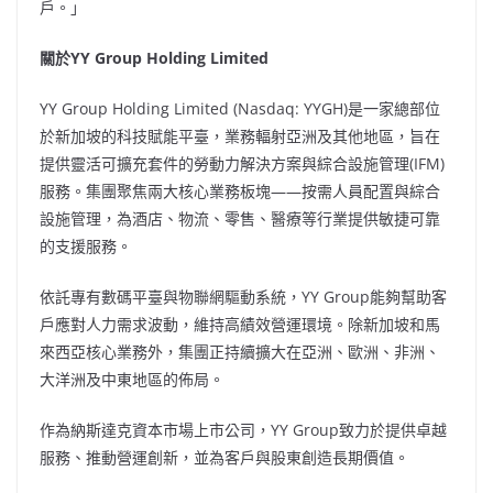
戶。」
關於
YY Group Holding Limited
YY Group Holding Limited (Nasdaq: YYGH)是一家總部位
於新加坡的科技賦能平臺，業務輻射亞洲及其他地區，旨在
提供靈活可擴充套件的勞動力解決方案與綜合設施管理(IFM)
服務。集團聚焦兩大核心業務板塊——按需人員配置與綜合
設施管理，為酒店、物流、零售、醫療等行業提供敏捷可靠
的支援服務。
依託專有數碼平臺與物聯網驅動系統，YY Group能夠幫助客
戶應對人力需求波動，維持高績效營運環境。除新加坡和馬
來西亞核心業務外，集團正持續擴大在亞洲、歐洲、非洲、
大洋洲及中東地區的佈局。
作為納斯達克資本市場上市公司，YY Group致力於提供卓越
服務、推動營運創新，並為客戶與股東創造長期價值。