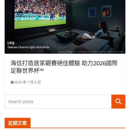
海信打造居家觀賽絕佳體驗 助力2026國際
足聯世界杯™
2026 年 7 月 8 日
搜尋
近期文章