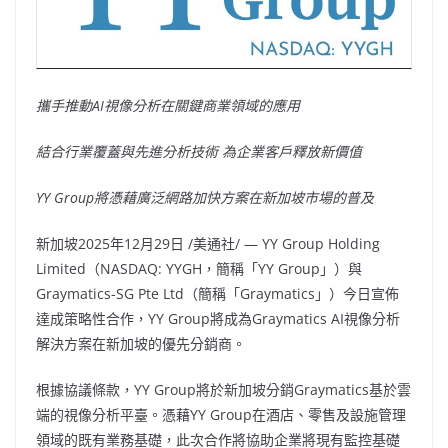
攜手推動
AI視像分析在關鍵商業領域的應用
結合行業覆蓋與先進分析技術 為企業客戶釋放新價值
YY Group將憑藉廣泛網路加快方案在新加坡市場的普及
新加坡
2025年12月29日
/美通社/ — YY Group Holding
Limited（NASDAQ: YYGH，簡稱「YY Group」）與
Graymatics-SG Pte Ltd（簡稱「Graymatics」）今日宣佈
達成策略性合作，YY Group將成為Graymatics AI視像分析
解決方案在新加坡的優先分銷商。
根據協議條款，YY Group將於新加坡分銷Graymatics基於雲
端的視像分析平臺。憑藉YY Group在酒店、零售及設施管理
領域的既有業務基礎，此次合作將協助企業將現有監控基礎