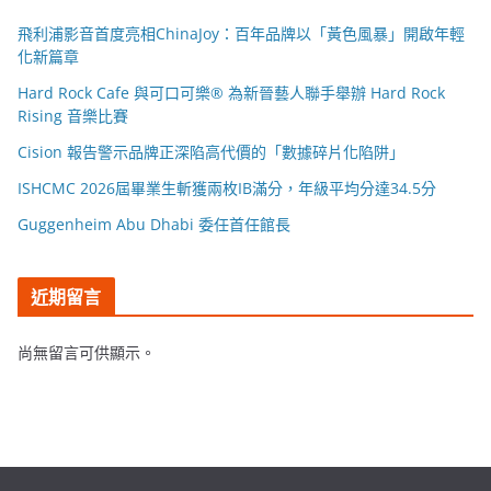
飛利浦影音首度亮相ChinaJoy：百年品牌以「黃色風暴」開啟年輕
化新篇章
Hard Rock Cafe 與可口可樂® 為新晉藝人聯手舉辦 Hard Rock
Rising 音樂比賽
Cision 報告警示品牌正深陷高代價的「數據碎片化陷阱」
ISHCMC 2026屆畢業生斬獲兩枚IB滿分，年級平均分達34.5分
Guggenheim Abu Dhabi 委任首任館長
近期留言
尚無留言可供顯示。