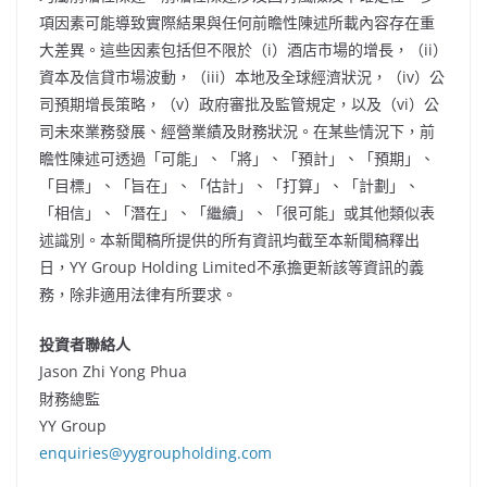
項因素可能導致實際結果與任何前瞻性陳述所載內容存在重
大差異。這些因素包括但不限於（i）酒店市場的增長，（ii）
資本及信貸市場波動，（iii）本地及全球經濟狀況，（iv）公
司預期增長策略，（v）政府審批及監管規定，以及（vi）公
司未來業務發展、經營業績及財務狀況。在某些情況下，前
瞻性陳述可透過「可能」、「將」、「預計」、「預期」、
「目標」、「旨在」、「估計」、「打算」、「計劃」、
「相信」、「潛在」、「繼續」、「很可能」或其他類似表
述識別。本新聞稿所提供的所有資訊均截至本新聞稿釋出
日，YY Group Holding Limited不承擔更新該等資訊的義
務，除非適用法律有所要求。
投資者聯絡人
Jason Zhi Yong Phua
財務總監
YY Group
enquiries@yygroupholding.com