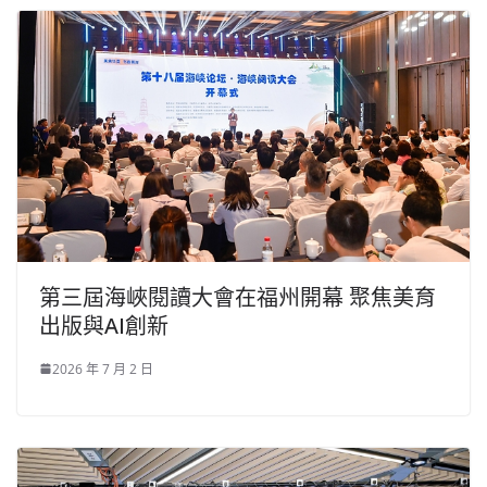
第三屆海峽閱讀大會在福州開幕 聚焦美育
出版與AI創新
2026 年 7 月 2 日