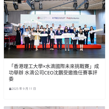
「香港理工大學×水滴國際未來挑戰賽」成
功舉辦 水滴公司CEO沈鵬受邀擔任賽事評
委
2025 年 9 月 11 日