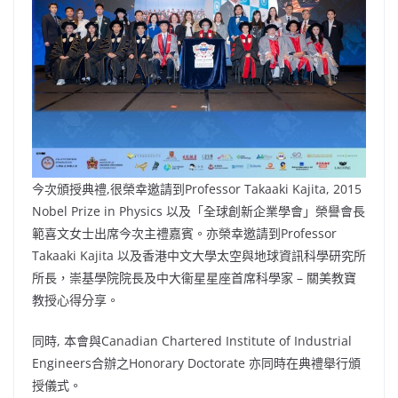
今次頒授典禮,很榮幸邀請到Professor Takaaki Kajita, 2015
Nobel Prize in Physics 以及「全球創新企業學會」榮譽會長
範喜文女士出席今次主禮嘉賓。亦榮幸邀請到Professor
Takaaki Kajita 以及香港中文大學太空與地球資訊科學研究所
所長，崇基學院院長及中大衞星星座首席科學家 – 關美教寶
教授心得分享。
同時, 本會與Canadian Chartered Institute of Industrial
Engineers合辦之Honorary Doctorate 亦同時在典禮舉行頒
授儀式。