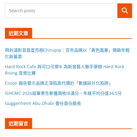
搜尋
近期文章
飛利浦影音首度亮相ChinaJoy：百年品牌以「黃色風暴」開啟年輕
化新篇章
Hard Rock Cafe 與可口可樂® 為新晉藝人聯手舉辦 Hard Rock
Rising 音樂比賽
Cision 報告警示品牌正深陷高代價的「數據碎片化陷阱」
ISHCMC 2026屆畢業生斬獲兩枚IB滿分，年級平均分達34.5分
Guggenheim Abu Dhabi 委任首任館長
近期留言