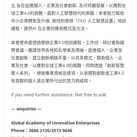
立,旨在促進個人，企業及社會創新, 及可持續發展，以應對全
球工業4.0的挑戰。面對人工智慧時代的來臨，本會致力幫助
中小企業轉型及升級, 故特別舉辦「CEO 人工智慧証書」培訓
課程，提供AI 在企業的應用模式及方法。
本會使命是透過舉辦企業4.0培訓課程、工作坊、研討會和國
際會議，邀請世界各地知名學者及領袖，促進個人、企業及
社會創新，建立創新網路平臺，以共享模式，幫助個人、企
業及社會，以應對全球工業4.0的挑戰，同時透過「創新智慧
華人系列」，頒授專業資格及獎項，以表揚對創新或工業4.0
有貢獻的個人或企業所付出的努力與成就。
If you need further assistance, feel free to ask!
— enquiries —
Global Academy of Innovative Enterprises
Phone
：
3686 2135/2573 9640