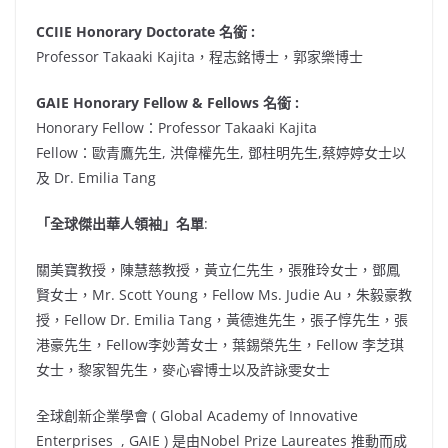
CCIIE Honorary Doctorate
名銜
:
Professor
Takaaki Kajita，程志銘博士，郭家樂博士
GAIE Honorary Fellow & Fellows
名銜
:
Honorary Fellow：Professor Takaaki Kajita
Fellow：歐青鷹先生, 洪偉權先生, 鄧柱明先生,蔡婷婷女士以
及 Dr.
Emilia Tang
「全球傑出華人領袖」名單
:
關美寶教授，陳慧慈教授，黃立仁先生，張雅玲女士，鄧鳳
賢女士，Mr. Scott Young，Fellow Ms. Judie Au，朱毅豪教
授，Fellow Dr. Emilia Tang，黃德進先生，張子惇先生，張
港豪先生，Fellow李妙菁女士，葉錫榮先生，Fellow 李芝琪
女士，黎家智先生，麥心睿博士以及許詠雯女士
全球創新企業學會 ( Global Academy of Innovative
Enterprises , GAIE ) 是由Nobel Prize Laureates 推動而成