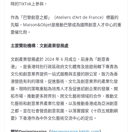
時的TikTok上參與。
作為「巴黎創意之都」（Ateliers d’Art de France）標籤的
先驅，Maison&Objet是推動巴黎成為國際創意人才中心的重
要催化劑。
主要贊助機構：文創產業發展處
文創產業發展處於 2024 年 6 月成立，前身為「創意香
港」，是香港特別行政區政府文化體育及旅遊局轄下專責為
文化和創意業界提供一站式服務與支援的辦公室，致力為香
港營造有利的環境，促進藝術、文化及創意業界的產業化發
展。現時的策略重點為培育人才及促進初創企業的發展、開
拓市場、推動更多跨界別、跨文化藝術領域的合作、推動文
化藝術和創意業界產業化發展，以及推動香港成為亞洲創意
之都，並在社會營造創意氛圍，以落實國家《十四五規劃綱
要》下香港作為中外文化藝術交流中心的定位。
關於
DesignInspire
（
designinspire.hktdc.com
）