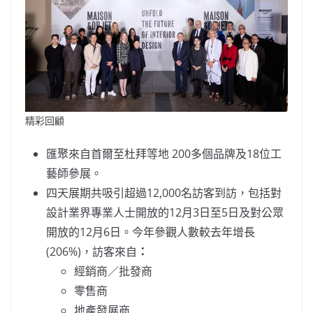
精彩回顧
匯聚來自首爾至杜拜等地 200多個品牌及18位工
藝師參展。
四天展期共吸引超過12,000名訪客到訪，包括對
設計業界專業人士開放的12月3日至5日及對公眾
開放的12月6日。今年參觀人數較去年增長
(206%)，訪客來自
：
經銷商／批發商
零售商
地產發展商