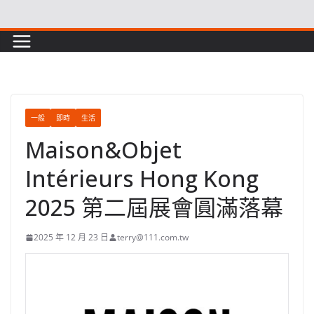
Skip
to
content
一般
即時
生活
Maison&Objet
Intérieurs Hong Kong
2025 第二屆展會圓滿落幕
2025 年 12 月 23 日
terry@111.com.tw