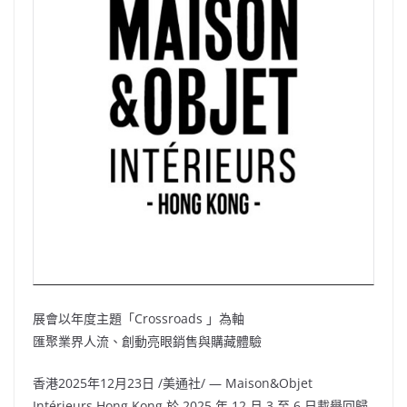
展會以年度主題「Crossroads 」為軸
匯聚業界人流、創動亮眼銷售與購藏體驗
香港
2025年12月23日
/美通社/ — Maison&Objet
Intérieurs
Hong Kong
於 2025 年 12 月 3 至 6 日載譽回歸