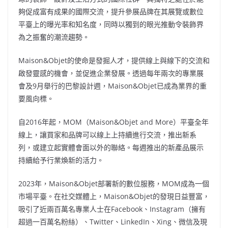
夠促成富有成果的國際交流，提升參展品牌在其展覽或數位
平臺上的曝光率和知名度，同時以獨到的眼光推動令裝飾界
為之振奮的潮流趨勢。
Maison&Objet的使命是發掘人才，提供線上與線下的交流和
啟發靈感的機會，並促進企業發展。透過每年兩次的專業展
會及9月舉行的巴黎設計週，Maison&Objet已成為業界的重
要風向標。
自2016年起，MOM（Maison&Objet and More）平臺全年
線上，讓買家和品牌可以線上上持續進行交流，推出新系
列，或建立起實體會面以外的聯絡。每週推出的新產品展示
持續給予行業煥新的活力。
2023年，Maison&Objet部署新的數位服務，MOM成為一個
市場平臺。在社交媒體上，Maison&Objet的發現日益豐富，
吸引了近兩百萬名專業人士在Facebook、Instagram（擁有
超過一百萬名粉絲）、Twitter、LinkedIn、Xing、微信及現