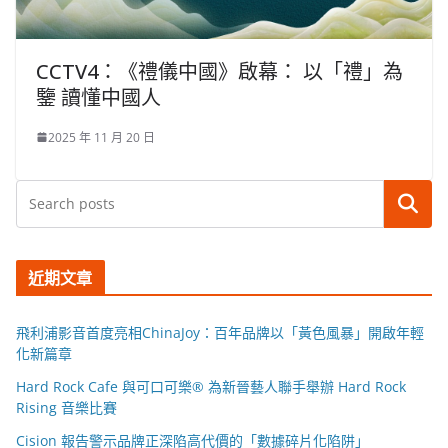
CCTV4：《禮儀中國》啟幕： 以「禮」為
鑒 讀懂中國人
2025 年 11 月 20 日
搜尋
近期文章
飛利浦影音首度亮相ChinaJoy：百年品牌以「黃色風暴」開啟年輕
化新篇章
Hard Rock Cafe 與可口可樂® 為新晉藝人聯手舉辦 Hard Rock
Rising 音樂比賽
Cision 報告警示品牌正深陷高代價的「數據碎片化陷阱」