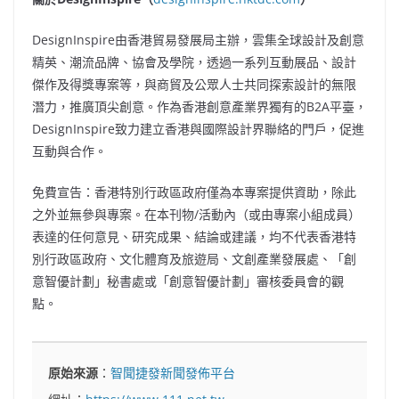
DesignInspire由香港貿易發展局主辦，雲集全球設計及創意
精英、潮流品牌、協會及學院，透過一系列互動展品、設計
傑作及得獎專案等，與商貿及公眾人士共同探索設計的無限
潛力，推廣頂尖創意。作為香港創意產業界獨有的B2A平臺，
DesignInspire致力建立香港與國際設計界聯絡的門戶，促進
互動與合作。
免費宣告：香港特別行政區政府僅為本專案提供資助，除此
之外並無參與專案。在本刊物/活動內（或由專案小組成員）
表達的任何意見、研究成果、結論或建議，均不代表香港特
別行政區政府、文化體育及旅遊局、文創產業發展處、「創
意智優計劃」秘書處或「創意智優計劃」審核委員會的觀
點。
原始來源
：
智聞捷發新聞發佈平台