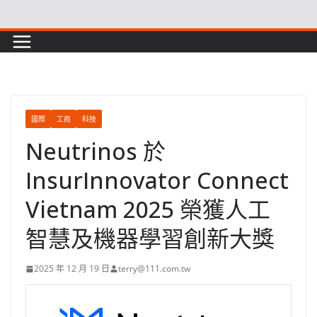
Skip
to
content
國際
工商
科技
Neutrinos 於
InsurInnovator Connect
Vietnam 2025 榮獲人工
智慧及機器學習創新大獎
2025 年 12 月 19 日
terry@111.com.tw