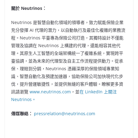
關於 Neutrinos：
Neutrinos 是智慧自動化領域的領導者，致力賦能保險企業
充分發揮 AI 代理的潛力，以自動執行及最佳化複雜的業務流
程。Neutrinos 平臺專為保險公司打造，其獨特設計不僅能
管理及協調在 Neutrinos 上構建的代理，還能相容其他代
理。其原生人工智慧的全端架構統一了複雜系統，實現跨平
臺協調，並為未來的代理型及自主工作流程提供動力。從承
保、理賠到分銷，Neutrinos 憑藉深厚的保險領域專業知
識、智慧自動化及預建加速器，協助保險公司加快現代化步
伐，提升營運敏捷性，並提供無縫的客戶體驗。瞭解更多資
訊請瀏覽
www.neutrinos.com
，並
在 LinkedIn 上關注
Neutrinos。
傳媒聯絡：
pressrelation@neutrinos.com