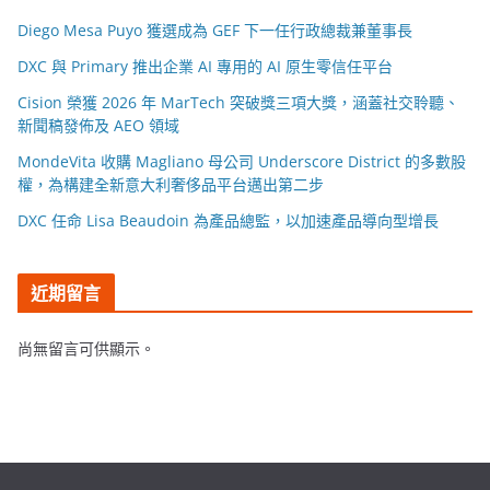
Diego Mesa Puyo 獲選成為 GEF 下一任行政總裁兼董事長
DXC 與 Primary 推出企業 AI 專用的 AI 原生零信任平台
Cision 榮獲 2026 年 MarTech 突破獎三項大獎，涵蓋社交聆聽、
新聞稿發佈及 AEO 領域
MondeVita 收購 Magliano 母公司 Underscore District 的多數股
權，為構建全新意大利奢侈品平台邁出第二步
DXC 任命 Lisa Beaudoin 為產品總監，以加速產品導向型增長
近期留言
尚無留言可供顯示。