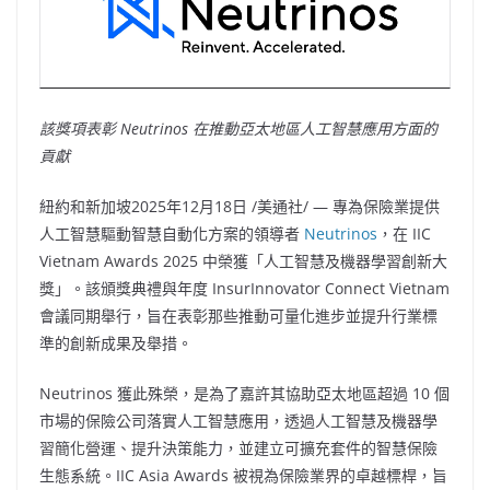
該獎項表彰 Neutrinos 在推動亞太地區人工智慧應用方面的
貢獻
紐約和新加坡
2025年12月18日
/美通社/ — 專為保險業提供
人工智慧驅動智慧自動化方案的領導者
Neutrinos
，在 IIC
Vietnam Awards 2025 中榮獲「人工智慧及機器學習創新大
獎」。該頒獎典禮與年度 InsurInnovator Connect Vietnam
會議同期舉行，旨在表彰那些推動可量化進步並提升行業標
準的創新成果及舉措。
Neutrinos 獲此殊榮，是為了嘉許其協助亞太地區超過 10 個
市場的保險公司落實人工智慧應用，透過人工智慧及機器學
習簡化營運、提升決策能力，並建立可擴充套件的智慧保險
生態系統。IIC Asia Awards 被視為保險業界的卓越標桿，旨