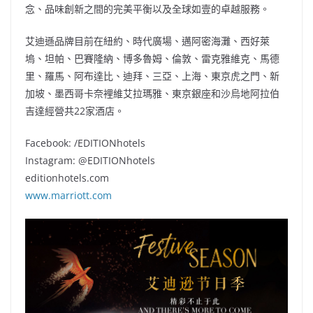
念、品味創新之間的完美平衡以及全球如壹的卓越服務。
艾迪遜品牌目前在紐約、時代廣場、邁阿密海灘、西好萊
塢、坦帕、巴賽隆納、博多魯姆、倫敦、雷克雅維克、馬德
里、羅馬、阿布達比、迪拜、三亞、上海、東京虎之門、新
加坡、墨西哥卡奈裡維艾拉瑪雅、東京銀座和沙烏地阿拉伯
吉達經營共22家酒店。
Facebook: /EDITIONhotels
Instagram: @EDITIONhotels
editionhotels.com
www.marriott.com