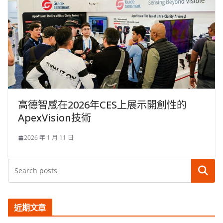
高德智感在2026年CES上展示開創性的
ApexVision技術
2026 年 1 月 11 日
搜尋
近期文章