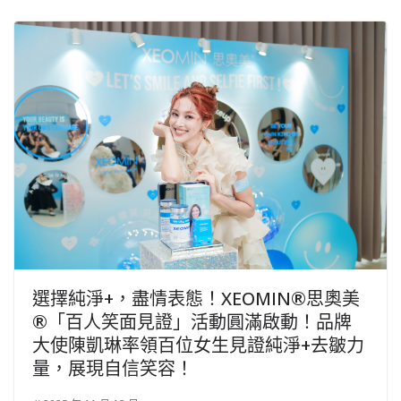
選擇純淨+，盡情表態！XEOMIN®思奧美
®「百人笑面見證」活動圓滿啟動！品牌
大使陳凱琳率領百位女生見證純淨+去皺力
量，展現自信笑容！