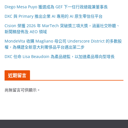
Diego Mesa Puyo 獲選成為 GEF 下一任行政總裁兼董事長
DXC 與 Primary 推出企業 AI 專用的 AI 原生零信任平台
Cision 榮獲 2026 年 MarTech 突破獎三項大獎，涵蓋社交聆聽、
新聞稿發佈及 AEO 領域
MondeVita 收購 Magliano 母公司 Underscore District 的多數股
權，為構建全新意大利奢侈品平台邁出第二步
DXC 任命 Lisa Beaudoin 為產品總監，以加速產品導向型增長
近期留言
尚無留言可供顯示。