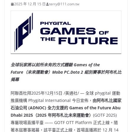
2025 年 12 月 15 日
terry@111.com.tw
全球玩家將以前所未有的方式體驗 Games of the
Future（未來運動會）
Moba PC.Dota 2 組別賽事於阿布札比
揭幕
阿聯酋杜拜
2025年12月15日
/美通社/ — 全球 phygital 運動
推廣機構 Phygital International 今日宣佈，
由阿布札比國家
石油公司 (ADNOC) 全力支援的 Games of the Future Abu
Dhabi 2025（2025 年阿布札比未來運動會）
(GOTF 2025)
專屬現場直播平臺 —— GOTF OTT Platform 正式上線。隨
著本屆賽事揭幕，該平臺正式上線，首場直播將於 12 月 14