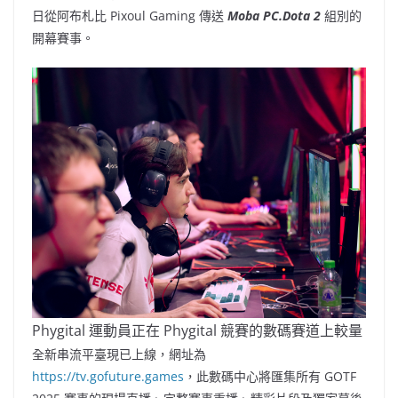
日從阿布札比 Pixoul Gaming 傳送
Moba PC.Dota 2
組別的
開幕賽事。
Phygital 運動員正在 Phygital 競賽的數碼賽道上較量
全新串流平臺現已上線，網址為
https://tv.gofuture.games
，此數碼中心將匯集所有 GOTF