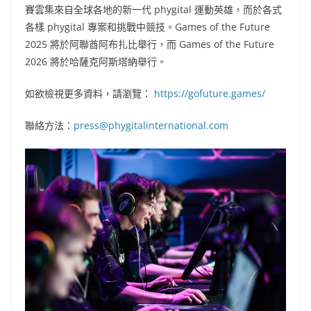
賽雲集來自全球各地的新一代 phygital 運動英雄，而於各式
各樣 phygital 專案和挑戰中競技。Games of the Future
2025 將於阿聯酋阿布扎比舉行，而 Games of the Future
2026 將於哈薩克阿斯塔納舉行。
如欲檢視更多資料，請瀏覽：
https://gofuture.games/
聯絡方法：
press@phygitalinternational.com