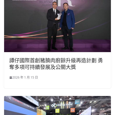
譚仔國際首創豬腩肉廚餘升級再造計劃 勇
奪多項可持續發展及公關大獎
2026 年 1 月 15 日