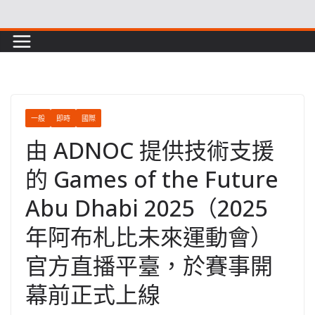
Skip
to
content
一般
即時
國際
由 ADNOC 提供技術支援
的 Games of the Future
Abu Dhabi 2025（2025
年阿布札比未來運動會）
官方直播平臺，於賽事開
幕前正式上線