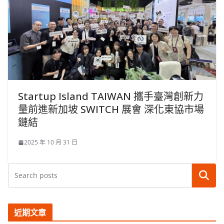
Startup Island TAIWAN 攜手臺灣創新力
量前進新加坡 SWITCH 展會 深化東協市場
鏈結
2025 年 10 月 31 日
搜尋
近期文章