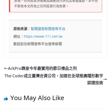
表現，任何投資決策應由讀者自行評估並承擔風險，本平台
不對依本文所為之任何投資行為負責。
原始來源
：
智聞捷發新聞發佈平台
網址：
https://www.111.net.tw
歡迎前往新聞發佈平台發佈新聞
ArkPro躋身今年最實用的節日禮品之列
The Coder成立臺灣合資公司，加速在全球推廣隱形數字
認證技術
You May Also Like