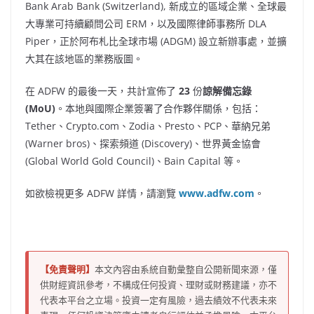
Bank Arab Bank (
Switzerland
), 新成立的區域企業、全球最
大專業可持續顧問公司 ERM，以及國際律師事務所 DLA
Piper，正於阿布札比全球市場 (ADGM) 設立新辦事處，並擴
大其在該地區的業務版圖。
在 ADFW 的最後一天，共計宣佈了
23
份
諒解備忘錄
(MoU)
。本地與國際企業簽署了合作夥伴關係，包括：
Tether、Crypto.com、Zodia、Presto、PCP、華納兄弟
(Warner bros)、探索頻道 (Discovery)、世界黃金協會
(Global World Gold Council)、Bain Capital 等。
如欲檢視更多 ADFW 詳情，請瀏覽
www.adfw.com
。
【免責聲明】
本文內容由系統自動彙整自公開新聞來源，僅
供財經資訊參考，不構成任何投資、理財或財務建議，亦不
代表本平台之立場。投資一定有風險，過去績效不代表未來