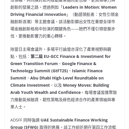
創新的發展之路。透過例如「
Leaders in Motion: Women
Driving Financial Innovation
」（動感領航者：女性引領金
融創新浪潮）等主題會議，該活動彰顯出女性在重塑全球市
場金融創新格局中扮演的關鍵角色——她們不僅引領發展步
伐，更推動影響力的重心轉移。
除當日主場會議外，多場平行論壇亦深化了產業視野與觀
點，包括：
第二屆 EU-GCC Finance & Investment for
Green Transition Forum
、
Google Finance &
Technology Summit (GtFT25)
、
Islamic Finance
Summit
、
Abu Dhabi High-Level Roundtable on
Climate Investment
，以及
Money Moves: Building
Arab Youth Wealth and Confidence
，每場會議皆匯聚致
力推動氣候融資、韌性策略及綠色經濟合作的產業領袖與專
業人士。
ADSFF 同時強調
UAE Sustainable Finance Working
Group (SFWG)
取得的進展。該工作組近期在第四工作流框