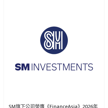
SM旗下公司榮膺《FinanceAsia》2026年