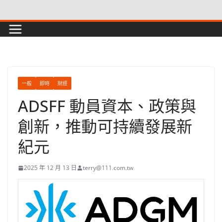
Skip
to
content
一般
即時
財經
ADSFF 動員資本、政策與
創新，推動可持續發展新
紀元
2025 年 12 月 13 日
terry@111.com.tw