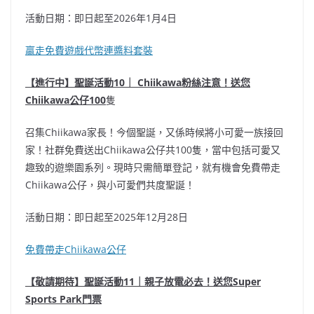
活動日期：即日起至2026年1月4日
贏走免費遊戲代幣連醬料套裝
【進行中】聖誕活動10｜ Chiikawa粉絲注意！送您
Chiikawa公仔100
隻
召集Chiikawa家長！今個聖誕，又係時候將小可愛一族接回
家！社群免費送出Chiikawa公仔共100隻，當中包括可愛又
趣致的遊樂園系列。現時只需簡單登記，就有機會免費帶走
Chiikawa公仔，與小可愛們共度聖誕！
活動日期：即日起至2025年12月28日
免費帶走Chiikawa公仔
【敬請期待】聖誕活動11｜親子放電必去！送您Super
Sports Park門票