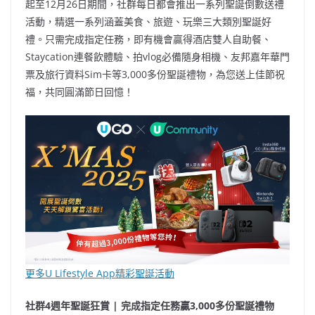
起至12月26日期間，社群每日都會推出一系列聖誕倒數送禮
活動，精選一系列涵蓋美食、旅遊、玩樂三大類別聖誕好
禮。只需完成指定任務，即有機會贏得酒店雙人自助餐、
Staycation連餐飲體驗、拍vlog必備隨身相機、友邦嘉年華門
票及旅行資料Sim卡等3,000多份聖誕禮物，為您送上佳節祝
福，共同圓滿節日回憶！
更多U Lifestyle App精彩聖誕活動
社群4週年聖誕狂賞 | 完成指定任務贏3,000多份聖誕禮物