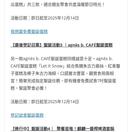
瓜蛋糕」共三款，適合親友聚會共度溫暖節日時光！
活動日期：即日起至2025年12月14日
我想贏免費聖誕蛋糕
【最後登記召集】聖誕活動3 ｜agnès b. CAFÉ聖誕蛋糕
另一款agnès b. CAFÉ聖誕蛋糕同樣誠意十足。agnès b.
CAFÉ聖誕蛋糕「Let It Snow」結合焦糖朱古力慕絲、紅車釐
子蛋糕及榛子朱古力海綿，口感層次豐富，觀賞食用兩相
宜！簡單完成指定聖誕任務，即有機會免費試食7吋聖誕蛋
糕，聖誕聚會必備！
活動日期：即日起至2025年12月14日
登記試食聖誕蛋糕
【進行中】聖誕活動4｜ 聚餐首推！麒麟一番搾啤酒套裝