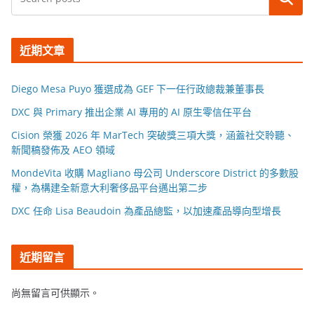
近期文章
Diego Mesa Puyo 獲選成為 GEF 下一任行政總裁兼董事長
DXC 與 Primary 推出企業 AI 專用的 AI 原生零信任平台
Cision 榮獲 2026 年 MarTech 突破獎三項大獎，涵蓋社交聆聽、
新聞稿發佈及 AEO 領域
MondeVita 收購 Magliano 母公司 Underscore District 的多數股
權，為構建全新意大利奢侈品平台邁出第二步
DXC 任命 Lisa Beaudoin 為產品總監，以加速產品導向型增長
近期留言
尚無留言可供顯示。