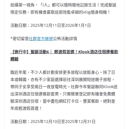
拍攝第一視角，「I人」都可以隨時隨地記錄生活！完成聖誕
限定任務，即有機會贏取這部效能卓越的vlog隨身相機！
活動日期：2025年12月11日至2026年1月1日
*密切留意
社群官方帳號
公佈活動詳情
【進行中】聖誕活動6｜ 輕渡假首選！Klook酒店住宿連餐飲
體驗
臨近年尾，不少人都計劃安排更多旅程以放鬆身心。除了日
本或韓國，亦有不少家庭選擇前往深圳展開短途親子旅程，
帶同子女享受兩日一夜放電時光。社群今年聖誕聯同Klook送
出深圳酒店住宿連餐飲套票，只需簡單登記即有機會免費體
驗深圳酒店住宿，當中盡包網紅打卡位、豐富餐飲，絕對是
年底輕渡假首選！
活動日期：2025年12月10日至2025年12月31日