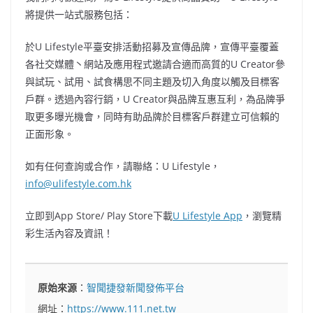
將提供一站式服務包括：
於U Lifestyle平臺安排活動招募及宣傳品牌，宣傳平臺覆蓋
各社交媒體丶網站及應用程式邀請合適而高質的U Creator參
與試玩、試用、試食構思不同主題及切入角度以觸及目標客
戶群。透過內容行銷，U Creator與品牌互惠互利，為品牌爭
取更多曝光機會，同時有助品牌於目標客戶群建立可信賴的
正面形象。
如有任何查詢或合作，請聯絡：U Lifestyle，
info@ulifestyle.com.hk
立即到App Store/ Play Store下載
U Lifestyle App
，瀏覽精
彩生活內容及資訊！
原始來源
：
智聞捷發新聞發佈平台
網址：
https://www.111.net.tw