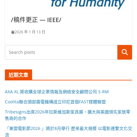
/稿件更正 — IEEE/
2026 年 1 月 13 日
搜尋
近期文章
AXA XL 將收購全球企業情報及網絡安全顧問公司 S-RM
Coolita聯合頭部廣電機構成立印尼首個FAST媒體聯盟
Tribesigns出席2026年拉斯維加斯家具展，擴大與美國領先家居零
售商的合作
「東盟電影節2026 」將於8月舉行 歷來最大規模 以電影連繫文化交
流