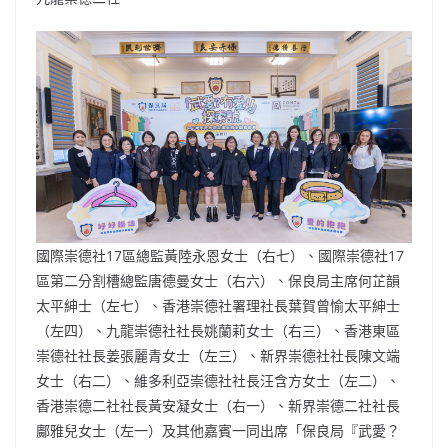
國際崇德社17區總監黃陸永恩女士（右七）、國際崇德社17
區第二分割槽總監唐德曼女士（右六）、保良局主席何芷韻
太平紳士（左七）、香港崇德社署理社長葉賀曾愉太平紳士
（左四）、九龍崇德社社長姚蘭莉女士（右三）、香港東區
崇德社社長姜張麗青女士（左三）、新界崇德社社長陳文端
女士（右二）、維多利亞崇德社社長汪含方女士（左二）、
香港崇德二社社長黃安凝女士（右一）、新界崇德二社社長
鄺雅兒女士（左一）及其他嘉賓一同出席「保良局『武愛？