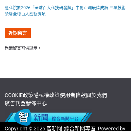
應科院於2026「全球百大科技研發獎」中創亞洲最佳成績 三項技術
榮膺全球百大創新獎項
近期留言
尚無留言可供顯示。
COOKIE政策
隱私權政策
使用者條款
關於我們
廣告刊登
發佈中心
Copyright © 2026
智新聞-綜合新聞專區
. Powered by