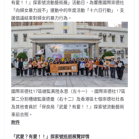
有愛！！』探索號流動藝術展」活動日，為響應國際崇德社
「向婦女暴力說不」運動中的年度活動「十六日行動」，支
援倡議結束對婦女的暴力行為。
國際崇德社17區總監黃陸永恩（左十一）、國際崇德社17區
第二分割槽總監唐德曼（右十二）及香港區七個崇德社社長
及其他會員於「保良局『武愛？有愛！！』探索號流動藝術
車前合照。
附件
「武愛？有愛！！」探索號巡迴展覽詳情