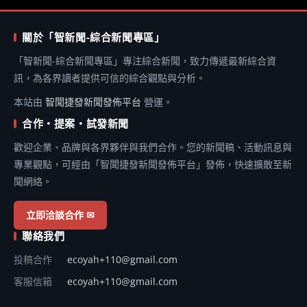
關於「智新聞-綜合新聞專區」
「智新聞-綜合新聞專區」專注綜合新聞，致力傳遞最新綜合資
訊，為各界讀者提供可信的綜合觀點與分析。
本站由
智聞捷發新聞發佈平台
營運。
合作・提案・試發新聞
歡迎企業、品牌與各界夥伴與我們合作。您的新聞稿、活動訊息與
專業觀點，可經由「智聞捷發新聞發佈平台」發佈，快速擴散至新
聞網絡。
立即洽談合作 ✉
聯絡我們
投稿合作
ecoyah+110@gmail.com
客服信箱
ecoyah+110@gmail.com