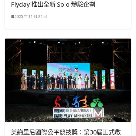
Flyday 推出全新 Solo 體驗企劃
2025 年 11 月 24 日
美納里尼國際公平競技獎：第30屆正式啟