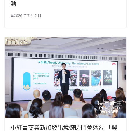
動
2026 年 7 月 2 日
小紅書商業新加坡出境遊閉門會落幕 「興