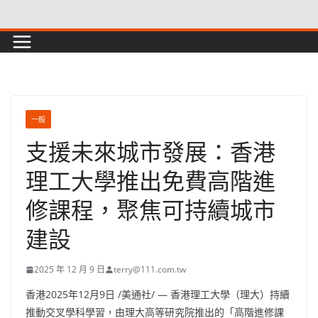
Skip
to
content
一般
支援未來城市發展：香港
理工大學推出免費高階進
修課程，聚焦可持續城市
建設
2025 年 12 月 9 日
terry@111.com.tw
香港
2025年12月9日
/美通社/ — 香港理工大學（理大）持續
推動交叉學科學習，由理大高等研究院推出的「高階進修課