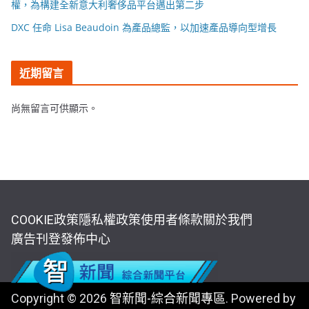
權，為構建全新意大利奢侈品平台邁出第二步
DXC 任命 Lisa Beaudoin 為產品總監，以加速產品導向型增長
近期留言
尚無留言可供顯示。
COOKIE政策
隱私權政策
使用者條款
關於我們
廣告刊登
發佈中心
Copyright © 2026
智新聞-綜合新聞專區
. Powered by