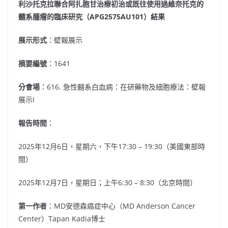
利沙托克拉聯合阿扎胞甘治療初治或既往使用過維奈托克的
髓系腫瘤的臨床研究（
APG2575AU101
）結果
展示形式
：壁報展示
摘要編號
：1641
分會場
：616. 急性髓系白血病：在研藥物及細胞療法：壁報
展示I
報告時間
：
2025年12月6日，星期六，下午17:30 – 19:30（美國東部時
間）
2025年12月7日，星期日；上午6:30 – 8:30（北京時間）
第一作者
：MD安德森癌症中心（MD Anderson Cancer
Center）Tapan Kadia博士