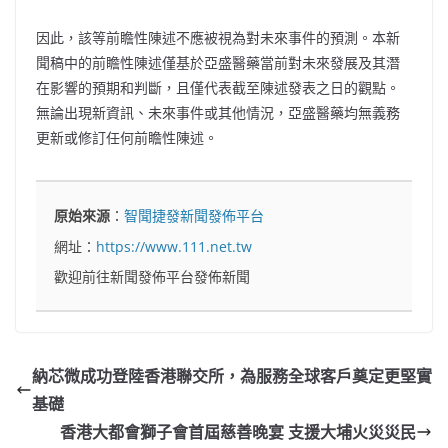
因此，該等前瞻性陳述不應被視為對未來事件的預測。本新
聞稿中的前瞻性陳述僅基於亞盛醫藥當前對未來發展及其潛
在影響的預期和判斷，且僅代表截至陳述發表之日的觀點。
無論出現新資訊、未來事件或其他情況，亞盛醫藥均無義務
更新或修訂任何前瞻性陳述。
原始來源
：
智聞捷發新聞發佈平台
網址：
https://www.111.net.tw
歡迎前往新聞發佈平台發佈新聞
納芯微成功登陸香港聯交所，為服務全球客戶奠定更堅實
基礎
香港大都會獅子會首屆慈善晚宴 支援大埔火災災民