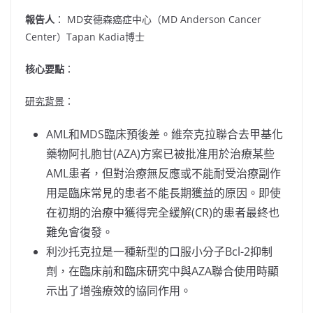
報告人
： MD安德森癌症中心（MD Anderson Cancer
Center）Tapan Kadia博士
核心要點
：
研究背景
：
AML和MDS臨床預後差。維奈克拉聯合去甲基化
藥物阿扎胞甘(AZA)方案已被批准用於治療某些
AML患者，但對治療無反應或不能耐受治療副作
用是臨床常見的患者不能長期獲益的原因。即使
在初期的治療中獲得完全緩解(CR)的患者最終也
難免會復發。
利沙托克拉是一種新型的口服小分子Bcl-2抑制
劑，在臨床前和臨床研究中與AZA聯合使用時顯
示出了增強療效的協同作用。