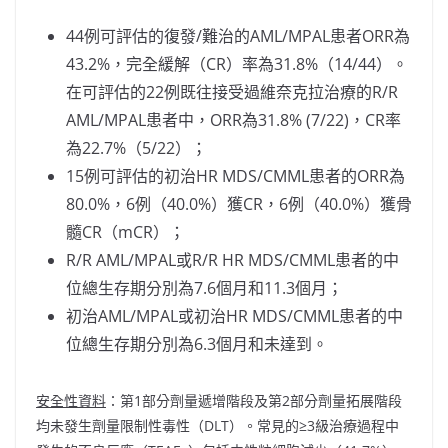
44例可評估的復發/難治的AML/MPAL患者ORR為
43.2%，完全緩解（CR）率為31.8%（14/44）。
在可評估的22例既往接受過維奈克拉治療的R/R
AML/MPAL患者中，ORR為31.8% (7/22)，CR率
為22.7%（5/22）；
15例可評估的初治HR MDS/CMML患者的ORR為
80.0%，6例（40.0%）獲CR，6例（40.0%）獲骨
髓CR（mCR）；
R/R AML/MPAL或R/R HR MDS/CMML患者的中
位總生存期分別為7.6個月和11.3個月；
初治AML/MPAL或初治HR MDS/CMML患者的中
位總生存期分別為6.3個月和未達到。
安全性資料
：第1部分劑量遞增階段及第2部分劑量拓展階段
均未發生劑量限制性毒性（DLT）。常見的≥3級治療過程中