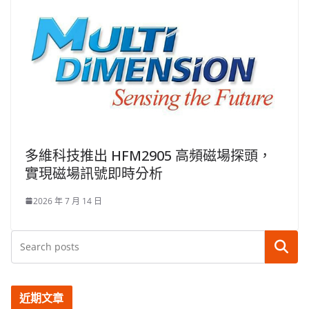
多維科技推出 HFM2905 高頻磁場探頭，
實現磁場訊號即時分析
2026 年 7 月 14 日
搜尋
近期文章