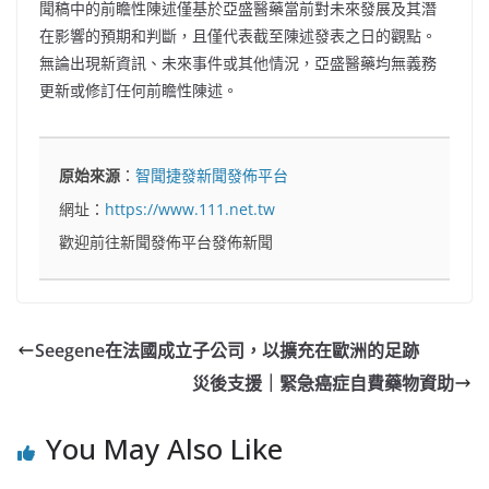
聞稿中的前瞻性陳述僅基於亞盛醫藥當前對未來發展及其潛
在影響的預期和判斷，且僅代表截至陳述發表之日的觀點。
無論出現新資訊、未來事件或其他情況，亞盛醫藥均無義務
更新或修訂任何前瞻性陳述。
原始來源
：
智聞捷發新聞發佈平台
網址：
https://www.111.net.tw
歡迎前往新聞發佈平台發佈新聞
Seegene在法國成立子公司，以擴充在歐洲的足跡
災後支援｜緊急癌症自費藥物資助
You May Also Like