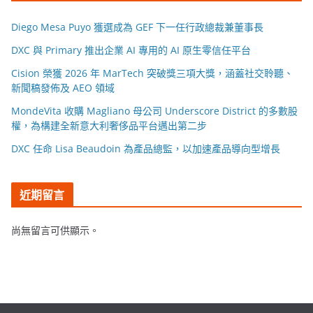
Diego Mesa Puyo 獲選成為 GEF 下一任行政總裁兼董事長
DXC 與 Primary 推出企業 AI 專用的 AI 原生零信任平台
Cision 榮獲 2026 年 MarTech 突破獎三項大獎，涵蓋社交聆聽、
新聞稿發佈及 AEO 領域
MondeVita 收購 Magliano 母公司 Underscore District 的多數股
權，為構建全新意大利奢侈品平台邁出第二步
DXC 任命 Lisa Beaudoin 為產品總監，以加速產品導向型增長
近期留言
尚無留言可供顯示。