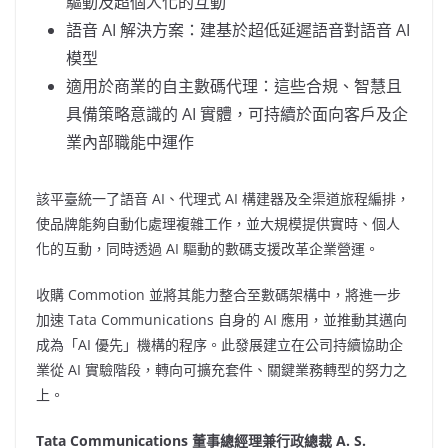
驅動及超個人化的互動
語音 AI 解決方案：建基於超低延遲語音對語音 AI
模型
適用於商業的自主數碼代理：這些合規、智慧且
具備策略意識的 AI 實體，可持續於面向客戶及企
業內部職能中運作
該平臺統一了語音 AI、代理式 AI 構建器及全渠道旅程編排，
使品牌能夠自動化處理複雜工作，並大規模提供實時、個人
化的互動，同時透過 AI 驅動的數碼支援改革企業營運。
收購 Commotion 並將其能力整合至數碼架構中，將進一步
加速 Tata Communications 自身的 AI 應用，並推動其邁向
成為「AI 優先」機構的程序。此發展建立在公司持續協助企
業從 AI 實驗階段，轉向可擴充套件、關鍵業務轉型的努力之
上。
Tata Communications 董事總經理兼行政總裁 A. S.