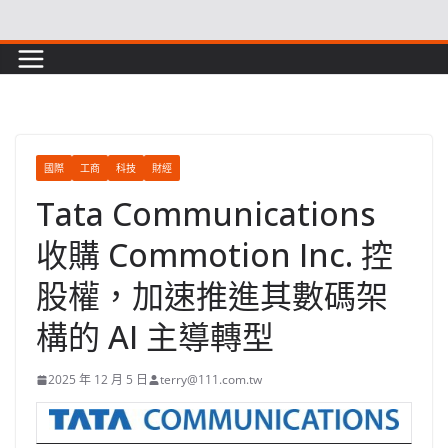
Skip
to
content
國際
工商
科技
財經
Tata Communications
收購 Commotion Inc. 控
股權，加速推進其數碼架
構的 AI 主導轉型
2025 年 12 月 5 日
terry@111.com.tw