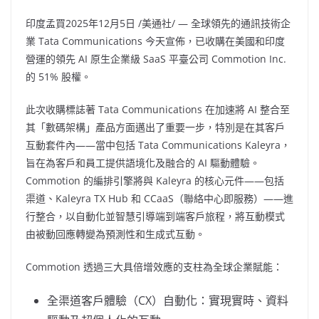
印度孟買
2025年12月5日
/美通社/ — 全球領先的通訊技術企
業 Tata Communications 今天宣佈，已收購在美國和印度
營運的領先 AI 原生企業級 SaaS 平臺公司 Commotion Inc.
的 51% 股權。
此次收購標誌著 Tata Communications 在加速將 AI 整合至
其「數碼架構」產品方面邁出了重要一步，特別是在其客戶
互動套件內——當中包括 Tata Communications Kaleyra，
旨在為客戶和員工提供語境化及融合的 AI 驅動體驗。
Commotion 的編排引擎將與 Kaleyra 的核心元件——包括
渠道、Kaleyra TX Hub 和 CCaaS（聯絡中心即服務）——進
行整合，以自動化並智慧引導端到端客戶旅程，將互動模式
由被動回應轉變為預測性和生成式互動。
Commotion 透過三大具倍增效應的支柱為全球企業賦能：
全渠道客戶體驗（CX）自動化：實現實時、資料