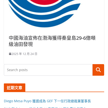
中國海油宣佈在渤海獲得秦皇島29-6億噸
級油田發現
2025 年 12 月 24 日
搜尋
近期文章
Diego Mesa Puyo 獲選成為 GEF 下一任行政總裁兼董事長