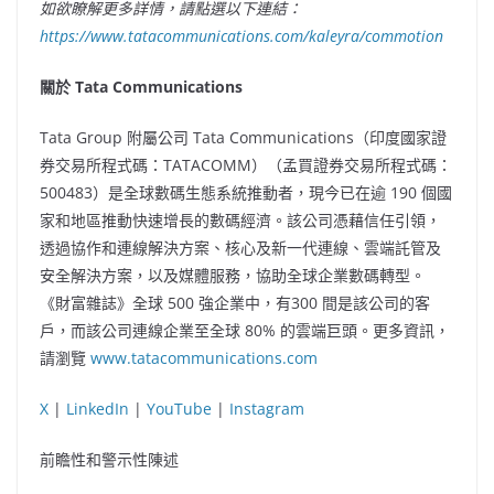
如欲瞭解更多詳情，請點選以下連結：
https://www.tatacommunications.com/kaleyra/commotion
關於 Tata Communications
Tata Group 附屬公司 Tata Communications（印度國家證
券交易所程式碼：TATACOMM）（孟買證券交易所程式碼：
500483）是全球數碼生態系統推動者，現今已在逾 190 個國
家和地區推動快速增長的數碼經濟。該公司憑藉信任引領，
透過協作和連線解決方案、核心及新一代連線、雲端託管及
安全解決方案，以及媒體服務，協助全球企業數碼轉型。
《財富雜誌》全球 500 強企業中，有300 間是該公司的客
戶，而該公司連線企業至全球 80% 的雲端巨頭。更多資訊，
請瀏覽
www.tatacommunications.com
X
|
LinkedIn
|
YouTube
|
Instagram
前瞻性和警示性陳述