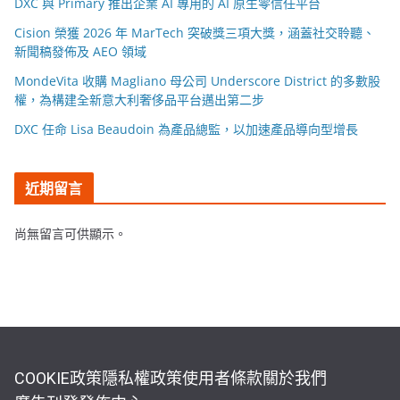
DXC 與 Primary 推出企業 AI 專用的 AI 原生零信任平台
Cision 榮獲 2026 年 MarTech 突破獎三項大獎，涵蓋社交聆聽、
新聞稿發佈及 AEO 領域
MondeVita 收購 Magliano 母公司 Underscore District 的多數股
權，為構建全新意大利奢侈品平台邁出第二步
DXC 任命 Lisa Beaudoin 為產品總監，以加速產品導向型增長
近期留言
尚無留言可供顯示。
COOKIE政策
隱私權政策
使用者條款
關於我們