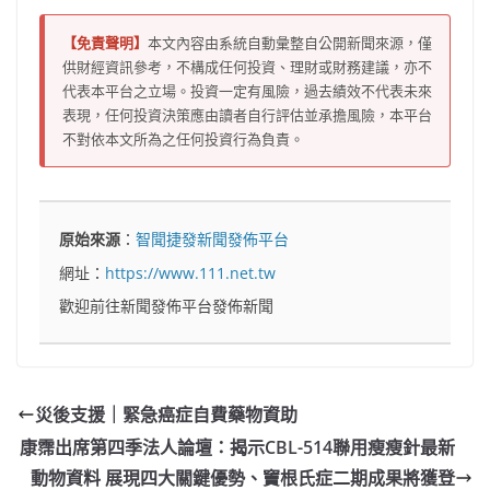
【免責聲明】
本文內容由系統自動彙整自公開新聞來源，僅
供財經資訊參考，不構成任何投資、理財或財務建議，亦不
代表本平台之立場。投資一定有風險，過去績效不代表未來
表現，任何投資決策應由讀者自行評估並承擔風險，本平台
不對依本文所為之任何投資行為負責。
原始來源
：
智聞捷發新聞發佈平台
網址：
https://www.111.net.tw
歡迎前往新聞發佈平台發佈新聞
災後支援｜緊急癌症自費藥物資助
康霈出席第四季法人論壇：揭示CBL-514聯用瘦瘦針最新
動物資料 展現四大關鍵優勢、竇根氏症二期成果將獲登