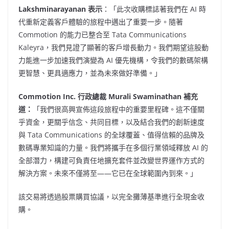
Lakshminarayanan 表示
：「此次收購標誌著我們在 AI 時
代重新定義客戶體驗的旅程中邁出了重要一步。隨著
Commotion 的能力已整合至 Tata Communications
Kaleyra，我們見證了顯著的客戶增長動力。我們期望這股動
力能進一步加速我們演變為 AI 優先機構，令我們的數碼架構
更智慧、更具適應力，並為未來做好準備。」
Commotion Inc. 行政總裁
Murali Swaminathan
補充
道：
「我們很高興宣佈這段旅程中的重要里程碑。這不僅關
乎資金，更關乎信念、共同目標，以及結合我們的創新速度
與 Tata Communications 的全球覆蓋、值得信賴的品牌及
數碼專業知識的力量。我們將攜手在多個行業領域釋放 AI 的
全部潛力，構建可負責任地擴充套件並改變世界運作方式的
解決方案。未來不僅將至——它已在全球範圍內到來。」
該交易將透過股票購買協議，以完全攤薄基準進行全現金收
購。