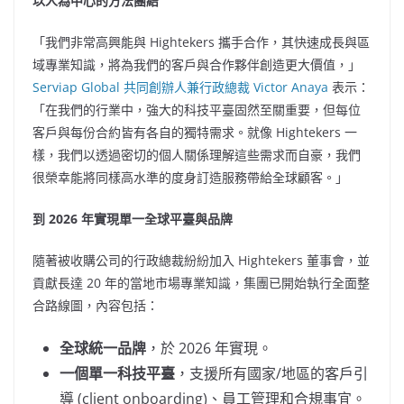
以人為中心的方法團結
「我們非常高興能與 Hightekers 攜手合作，其快速成長與區
域專業知識，將為我們的客戶與合作夥伴創造更大價值，」
Serviap Global 共同創辦人兼行政總裁
Victor Anaya
表示：
「在我們的行業中，強大的科技平臺固然至關重要，但每位
客戶與每份合約皆有各自的獨特需求。就像 Hightekers 一
樣，我們以透過密切的個人關係理解這些需求而自豪，我們
很榮幸能將同樣高水準的度身訂造服務帶給全球顧客。」
到 2026 年實現單一全球平臺與品牌
隨著被收購公司的行政總裁紛紛加入 Hightekers 董事會，並
貢獻長達 20 年的當地市場專業知識，集團已開始執行全面整
合路線圖，內容包括：
全球統一品牌
，於 2026 年實現。
一個單一科技平臺
，支援所有國家/地區的客戶引
導 (client onboarding)、員工管理和合規事宜。