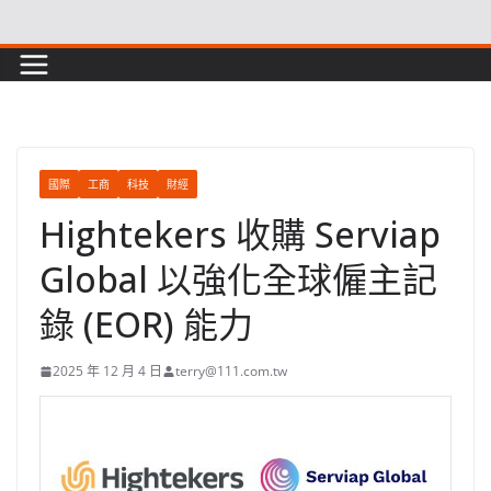
Skip
to
content
國際
工商
科技
財經
Hightekers 收購 Serviap
Global 以強化全球僱主記
錄 (EOR) 能力
2025 年 12 月 4 日
terry@111.com.tw