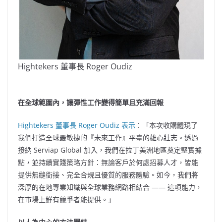
Hightekers 董事長 Roger Oudiz
在全球範圍內，讓彈性工作變得簡單且充滿回報
Hightekers 董事長
Roger Oudiz
表示
：「本次收購體現了
我們打造全球最敏捷的『未來工作』平臺的雄心壯志。透過
接納 Serviap Global 加入，我們在拉丁美洲地區奠定堅實據
點，並持續實踐策略方針：無論客戶於何處招募人才，皆能
提供無縫銜接、完全合規且優質的服務體驗。如今，我們將
深厚的在地專業知識與全球業務網路相結合 —— 這項能力，
在市場上鮮有競爭者能提供。」