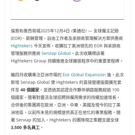
倫敦和墨西哥城
2025年12月4日
/美通社/ — 全球僱主記錄
(EOR)、薪酬管理、自由工作者及承辦商管理解決方案供應商
Hightekers
今天宣佈，收購拉丁美洲領先的 EOR 與承辦商
管理服務供應商
Serviap Global
。此次收購標誌著
Hightekers Group 持續推進全球擴張程序中的重要里程碑。
繼四月收購專注亞洲市場的
Eos Global Expansion
後，此次
新增 Serviap Global 使 Hightekers 的直接營運版圖擴充套
件至
40 個國家
，並透過其認證合作夥伴網路服務超過 100
個國家。隨著對靈活全球招聘與僱用需求的持續加速增長，
合併後的集團將在歐洲、亞洲、中東、美國及現今的拉丁美
洲地區，以前所未見的規模提供真正在地化的專業服務。隨
著 Serviap 的加入，Hightekers 的團隊現正集體支援全球
3,500 多名員工
。