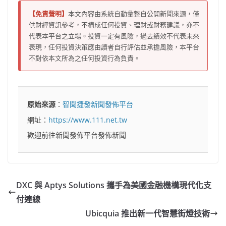
【免責聲明】
本文內容由系統自動彙整自公開新聞來源，僅
供財經資訊參考，不構成任何投資、理財或財務建議，亦不
代表本平台之立場。投資一定有風險，過去績效不代表未來
表現，任何投資決策應由讀者自行評估並承擔風險，本平台
不對依本文所為之任何投資行為負責。
原始來源
：
智聞捷發新聞發佈平台
網址：
https://www.111.net.tw
歡迎前往新聞發佈平台發佈新聞
DXC 與 Aptys Solutions 攜手為美國金融機構現代化支
付連線
Ubicquia 推出新一代智慧街燈技術