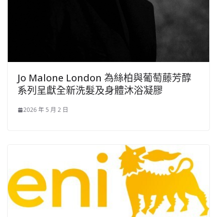
Jo Malone London 為絲柏與葡萄藤芳醇
系列呈獻全新洗髮及身體沐浴凝膠
2026 年 5 月 2 日