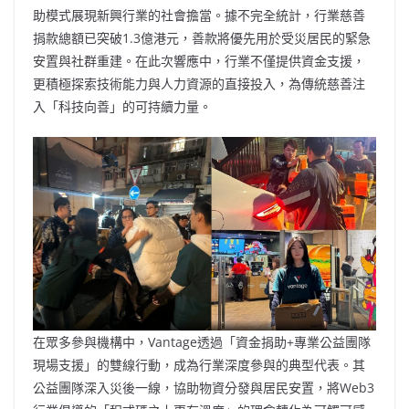
助模式展現新興行業的社會擔當。據不完全統計，行業慈善
捐款總額已突破1.3億港元，善款將優先用於受災居民的緊急
安置與社群重建。在此次響應中，行業不僅提供資金支援，
更積極探索技術能力與人力資源的直接投入，為傳統慈善注
入「科技向善」的可持續力量。
在眾多參與機構中，Vantage透過「資金捐助+專業公益團隊
現場支援」的雙線行動，成為行業深度參與的典型代表。其
公益團隊深入災後一線，協助物資分發與居民安置，將Web3