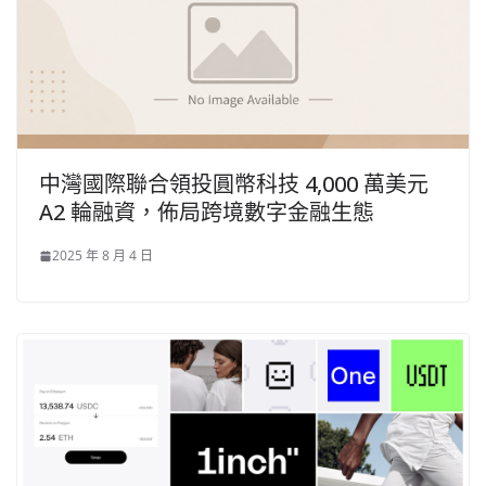
中灣國際聯合領投圓幣科技 4,000 萬美元
A2 輪融資，佈局跨境數字金融生態
2025 年 8 月 4 日