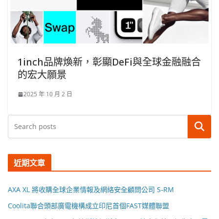
1inch品牌煥新，彰顯DeFi與全球金融融合
的宏大願景
2025 年 10 月 2 日
搜尋
近期文章
AXA XL 將收購全球企業情報及網絡安全顧問公司 S-RM
Coolita聯合頭部廣電機構成立印尼首個FAST媒體聯盟