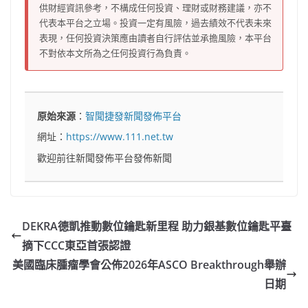
供財經資訊參考，不構成任何投資、理財或財務建議，亦不
代表本平台之立場。投資一定有風險，過去績效不代表未來
表現，任何投資決策應由讀者自行評估並承擔風險，本平台
不對依本文所為之任何投資行為負責。
原始來源
：
智聞捷發新聞發佈平台
網址：
https://www.111.net.tw
歡迎前往新聞發佈平台發佈新聞
DEKRA德凱推動數位鑰匙新里程 助力銀基數位鑰匙平臺
摘下CCC東亞首張認證
美國臨床腫瘤學會公佈2026年ASCO Breakthrough舉辦
日期