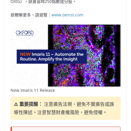
OXIG），躋身富時250指數成分股。
欲瞭解更多，請瀏覽：
www.oxinst.com
New Imaris 11 Release
⚠️ 重要提醒：
注意廣告法規，避免不實廣告或誤
導性陳述。注意智慧財產權風險，避免侵權。