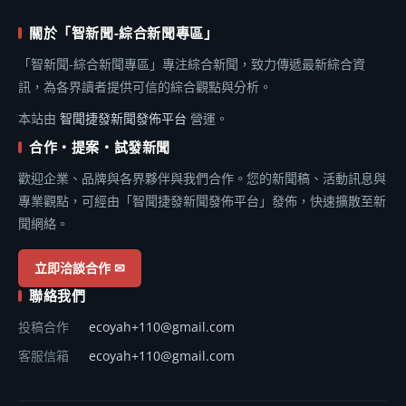
關於「智新聞-綜合新聞專區」
「智新聞-綜合新聞專區」專注綜合新聞，致力傳遞最新綜合資
訊，為各界讀者提供可信的綜合觀點與分析。
本站由
智聞捷發新聞發佈平台
營運。
合作・提案・試發新聞
歡迎企業、品牌與各界夥伴與我們合作。您的新聞稿、活動訊息與
專業觀點，可經由「智聞捷發新聞發佈平台」發佈，快速擴散至新
聞網絡。
立即洽談合作 ✉
聯絡我們
投稿合作
ecoyah+110@gmail.com
客服信箱
ecoyah+110@gmail.com