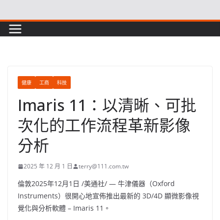
Skip
to
content
健康
工商
科技
Imaris 11：以清晰、可批
次化的工作流程革新影像
分析
2025 年 12 月 1 日
terry@111.com.tw
倫敦
2025年12月1日
/美通社/ — 牛津儀器（Oxford
Instruments）很開心地宣佈推出最新的 3D/4D 顯微影像視
覺化與分析軟體 – Imaris 11。