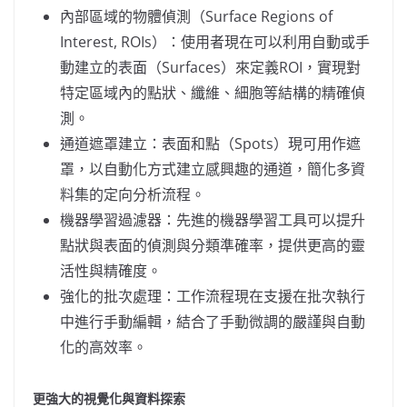
內部區域的物體偵測（Surface Regions of
Interest, ROIs）：使用者現在可以利用自動或手
動建立的表面（Surfaces）來定義ROI，實現對
特定區域內的點狀、纖維、細胞等結構的精確偵
測。
通道遮罩建立：表面和點（Spots）現可用作遮
罩，以自動化方式建立感興趣的通道，簡化多資
料集的定向分析流程。
機器學習過濾器：先進的機器學習工具可以提升
點狀與表面的偵測與分類準確率，提供更高的靈
活性與精確度。
強化的批次處理：工作流程現在支援在批次執行
中進行手動編輯，結合了手動微調的嚴謹與自動
化的高效率。
更
強
大的視覺化與資料探索