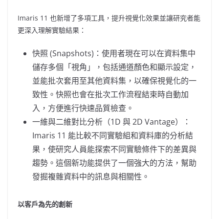
Imaris 11 也新增了多項工具，提升視覺化效果並讓研究者能
更深入理解實驗結果：
快照 (Snapshots)：使用者現在可以在資料集中
儲存多個「視角」，包括通道顏色和顯示設定，
並能批次套用至其他資料集，以確保視覺化的一
致性。快照也會在批次工作流程結束時自動加
入，方便進行快速品質檢查。
一維與二維對比分析（1D 與 2D Vantage）：
Imaris 11 能比較不同實驗組和資料庫的分析結
果，使研究人員能探索不同實驗條件下的差異與
趨勢。這個新功能提供了一個強大的方法，幫助
發掘複雜資料中的訊息與相關性。
以客戶
為
先的創新