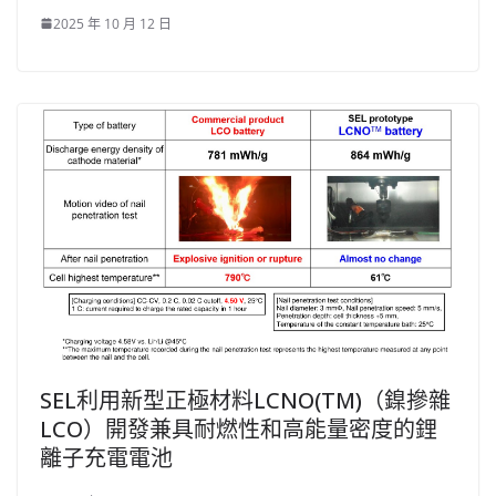
2025 年 10 月 12 日
SEL利用新型正極材料LCNO(TM)（鎳摻雜
LCO）開發兼具耐燃性和高能量密度的鋰
離子充電電池