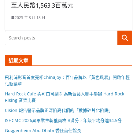
至人民幣1,563.3百萬元
2025 年 8 月 18 日
搜尋
近期文章
飛利浦影音首度亮相ChinaJoy：百年品牌以「黃色風暴」開啟年輕
化新篇章
Hard Rock Cafe 與可口可樂® 為新晉藝人聯手舉辦 Hard Rock
Rising 音樂比賽
Cision 報告警示品牌正深陷高代價的「數據碎片化陷阱」
ISHCMC 2026屆畢業生斬獲兩枚IB滿分，年級平均分達34.5分
Guggenheim Abu Dhabi 委任首任館長