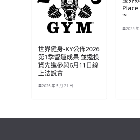
Plac
™
2025 年
世界健身-KY公佈2026
第1季營運成果 並邀投
資先進參與6月11日線
上法說會
2026 年 5 月 21 日