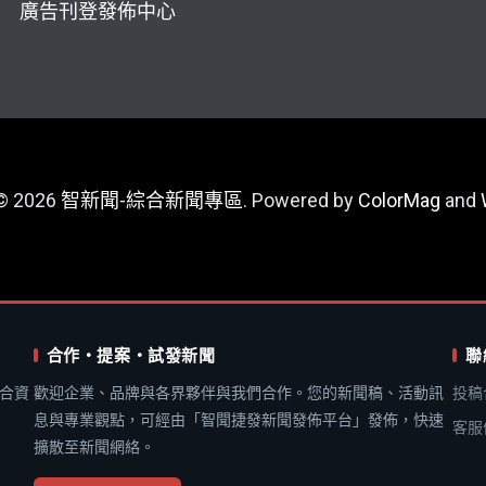
廣告刊登
發佈中心
 © 2026
智新聞-綜合新聞專區
. Powered by
ColorMag
and
合作・提案・試發新聞
聯
合資
歡迎企業、品牌與各界夥伴與我們合作。您的新聞稿、活動訊
投稿
息與專業觀點，可經由「智聞捷發新聞發佈平台」發佈，快速
客服
擴散至新聞網絡。