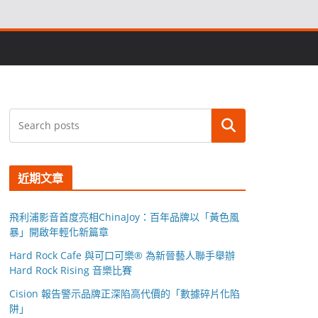
搜尋
近期文章
飛利浦影音首度亮相ChinaJoy：百年品牌以「黃色風
暴」開啟年輕化新篇章
Hard Rock Cafe 與可口可樂® 為新晉藝人聯手舉辦
Hard Rock Rising 音樂比賽
Cision 報告警示品牌正深陷高代價的「數據碎片化陷
阱」