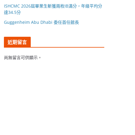
ISHCMC 2026屆畢業生斬獲兩枚IB滿分，年級平均分
達34.5分
Guggenheim Abu Dhabi 委任首任館長
近期留言
尚無留言可供顯示。