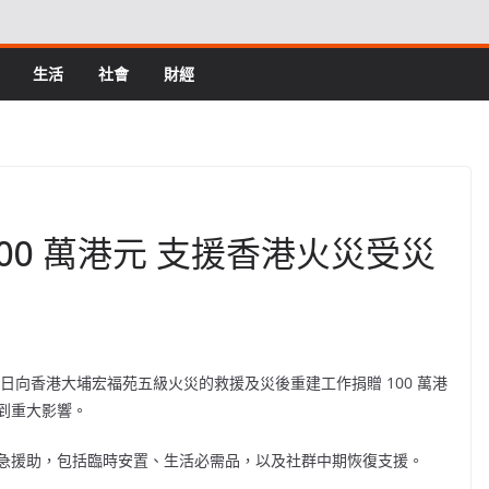
生活
社會
財經
 100 萬港元 支援香港火災受災
基金會近日向香港大埔宏福苑五級火災的救援及災後重建工作捐贈 100 萬港
到重大影響。
急援助，包括臨時安置、生活必需品，以及社群中期恢復支援。