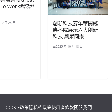
e To Work®認證
創新科技嘉年華開鑼
 10 月 28 日
應科院展示六大創新
科技 與眾同樂
2025 年 10 月 18 日
COOKIE政策
隱私權政策
使用者條款
關於我們