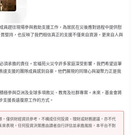
團隊成員趕往現場參與救助支援工作，為居民在災後應對過程中提供慰
任的一貫堅持，也反映了我們相信真正的支援不僅來自資源，更來自人與
我們必須承擔的責任。宏福苑火災令許多家庭深受影響，我們希望這筆
表達支援的團隊成員感到自豪，他們展現的同理心與凝聚力正是我
一直積極參與亞洲及全球多項救災、教育及社群專案。未來，基金會將
步支援長遠復原工作的方式。
源，僅供財經資訊參考，不構成任何投資、理財或財務建議，亦不代
未來表現，任何投資決策應由讀者自行評估並承擔風險，本平台不對