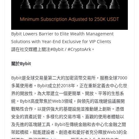
Bybit Lowers Barrier to Elite Wealth Management
Solutions with Year-End Exclusive for VIP Clients
請在社交媒體上關注#Bybit / #CryptoArk。
關於Bybit
Bybit是全球交易量第二大的加密貨幣交易所，服務全球7000
多萬使用者。Bybit成立於2018年，正在重新定義去中心化世
界的開放性，為大眾建立一個更簡單、開放、平等的生態系
統。Bybit高度聚焦於Web3領域，與領先的區塊鏈協議展開
戰略性合作，以提供強大的基礎設施並推動鏈上創新。憑借
安全的資產託管、多樣化的交易市場、直觀的使用者體驗以
及先進的區塊鏈工具，Bybit在傳統金融和去中心化金融之間
架起橋樑，賦能建設者、創造者和愛好者充分釋放Web3的全