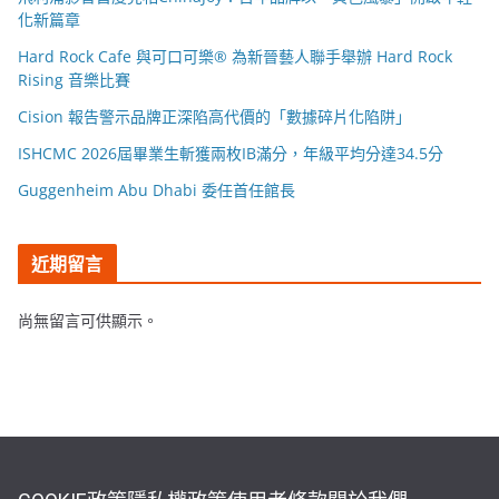
化新篇章
Hard Rock Cafe 與可口可樂® 為新晉藝人聯手舉辦 Hard Rock
Rising 音樂比賽
Cision 報告警示品牌正深陷高代價的「數據碎片化陷阱」
ISHCMC 2026屆畢業生斬獲兩枚IB滿分，年級平均分達34.5分
Guggenheim Abu Dhabi 委任首任館長
近期留言
尚無留言可供顯示。