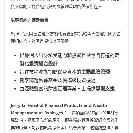
資料驅動型投資組合與風險管理策略的價值所在。
以專業能力傳遞價值
Bybit私人財富管理將定製化資產配置策略與專屬客戶關係管
理相結合，為客戶提供以下優勢：
根據個人風險承受能力和投資目標專門打造的
定
製化投資組合設計
旨在市場波動期間保全資本的
主動風險管理
獨享
精選私募基金及機構級投資機遇
由經驗豐富的財富管理專業人士提供
專屬支援
Jerry Li
, Head of Financial Products and Wealth
Management at Bybit
表示：「這項面向VIP客戶的年終專
屬舉措，體現了我們的承諾，即在精心管理投資組合最為重
要的時候，對我們的高淨值客戶給予支援。透過調整准入要