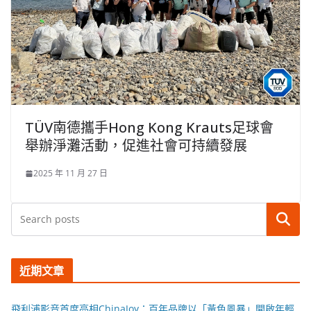
TÜV南德攜手Hong Kong Krauts足球會
舉辦淨灘活動，促進社會可持續發展
2025 年 11 月 27 日
搜尋
近期文章
飛利浦影音首度亮相ChinaJoy：百年品牌以「黃色風暴」開啟年輕