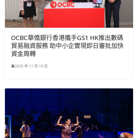
OCBC華僑銀行香港攜手GS1 HK推出數碼
貿易融資服務 助中小企實現即日審批加快
資金周轉
2025 年 11 月 19 日