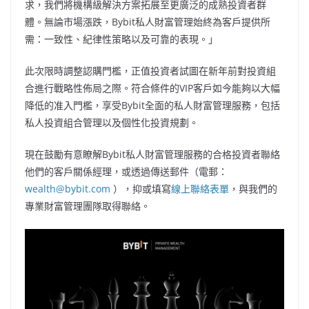
求，我們將機構級解決方案拓展至更廣泛的成熟投資者群
體。無論市場漲跌，Bybit私人財富管理始終為客戶提供所
需：一致性、紀律性策略以及可靠的表現。」
此次限時調整認購門檻，正值投資者試圖在新年前對投資組
合進行戰略性佈局之際。符合條件的VIP客戶如今能夠以大幅
降低的准入門檻，享受Bybit全面的私人財富管理服務，包括
私人投資組合管理以及個性化投資規劃。
現在鼓勵有意瞭解Bybit私人財富管理服務的合格投資者聯絡
他們的客戶關係經理，或透過傳送郵件（電郵：
wealth@bybit.com
），抑或填寫
線上聯絡表單
，與我們的
專業財富管理團隊取得聯絡。