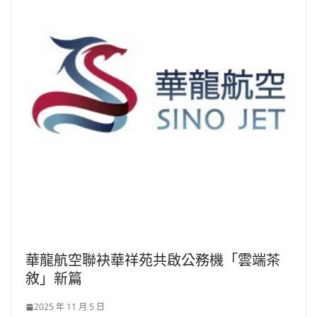
華龍航空聯袂華祥苑共啟公務機「雲端茶
敘」新篇
2025 年 11 月 5 日