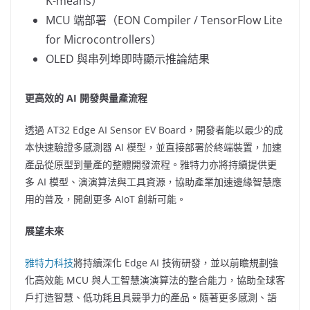
K-means）
MCU 端部署（EON Compiler / TensorFlow Lite
for Microcontrollers）
OLED 與串列埠即時顯示推論結果
更高效的
AI 開發與量產流程
透過 AT32 Edge AI Sensor EV Board，開發者能以最少的成
本快速驗證多感測器 AI 模型，並直接部署於終端裝置，加速
產品從原型到量產的整體開發流程。雅特力亦將持續提供更
多 AI 模型、演演算法與工具資源，協助產業加速邊緣智慧應
用的普及，開創更多 AIoT 創新可能。
展望未來
雅特力科技
將持續深化 Edge AI 技術研發，並以前瞻規劃強
化高效能 MCU 與人工智慧演演算法的整合能力，協助全球客
戶打造智慧、低功耗且具競爭力的產品。隨著更多感測、語