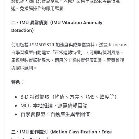
勢軌跡，適用於智慧家電、人機介面與車載控制等需低延
遲、免接觸操作的應用場景
二、
IMU 異常偵測（IMU Vibration Anomaly
Detection）
使用板載 LSM6DS3TR 加速度與陀螺儀資料，透過 K-means
自學習模型自動建立「正常運轉特徵」，可即時偵測風扇、
馬達與裝置振動異常，適用於工業裝置健康監測、智慧維護
與環境感測。
特色：
8-D 特徵擷取（均值、方差、RMS、峰度等）
MCU 本地推論，無需倚賴雲端
自學習模型，自動產生異常閾值
三、
IMU 動作識別（Motion Classification，Edge