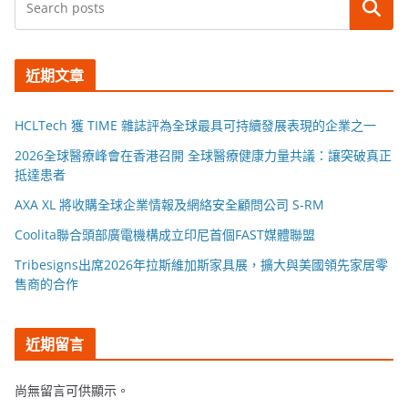
搜尋
近期文章
HCLTech 獲 TIME 雜誌評為全球最具可持續發展表現的企業之一
2026全球醫療峰會在香港召開 全球醫療健康力量共議：讓突破真正
抵達患者
AXA XL 將收購全球企業情報及網絡安全顧問公司 S-RM
Coolita聯合頭部廣電機構成立印尼首個FAST媒體聯盟
Tribesigns出席2026年拉斯維加斯家具展，擴大與美國領先家居零
售商的合作
近期留言
尚無留言可供顯示。