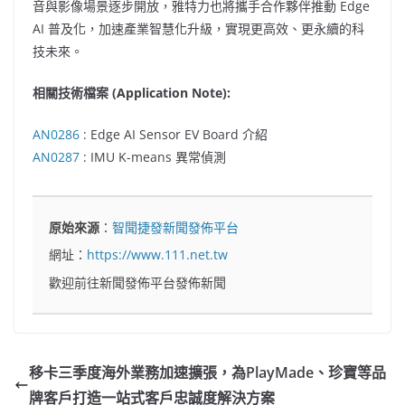
音與影像場景逐步開放，雅特力也將攜手合作夥伴推動 Edge
AI 普及化，加速產業智慧化升級，實現更高效、更永續的科
技未來。
相關技術檔案
(Application Note):
AN0286
: Edge AI Sensor EV Board 介紹
AN0287
: IMU K-means 異常偵測
原始來源
：
智聞捷發新聞發佈平台
網址：
https://www.111.net.tw
歡迎前往新聞發佈平台發佈新聞
移卡三季度海外業務加速擴張，為PlayMade、珍寶等品
牌客戶打造一站式客戶忠誠度解決方案