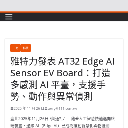
Skip
to
content
工商
科技
雅特力發表 AT32 Edge AI
Sensor EV Board：打造
多感測 AI 平臺，支援手
勢、動作與異常偵測
2025 年 11 月 26 日
terry@111.com.tw
臺北
2025年11月26日
/美通社/ — 隨著人工智慧快速邁向終
端裝置，邊緣 AI（Edge AI）已成為推動智慧化與物聯網