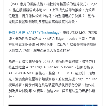
（IoT）應用的重要技術。相較於仰賴雲端的運算模式，Edge
AI 能在感測器端或本地 MCU 上直接完成即時推論，有效降
低延遲、提升隱私並減少能耗，特別適用於手勢操控、動作
識別與裝置監測等對反應速度高度敏感的場景。
雅特力科技（ARTERY Technology）
憑藉 AT32 MCU 的高效
能、低功耗與豐富外設，並結合 Edge Impulse 平臺，持續
推動多感測器邊緣 AI 技術落地，協助客戶以最短開發週期匯
入各式 AI 功能，縮短產品匯入與量產時程。
為進一步強化開發者在 Edge AI 領域的整合體驗，雅特力科
技正式推出 AT32 Edge AI Sensor EV Board。該開發板以
AT32F403A MCU 為核心，整合 TOF、IMU、磁力計、環境
光、溫濕度與氣壓等多類感測器，並全面支援 Edge Impulse
模型部署。開發者可在終端裝置直接執行手勢分類、動作識
別及異常偵測等 AI 模型，加速 AIoT 與智慧裝置的產品化設
計。