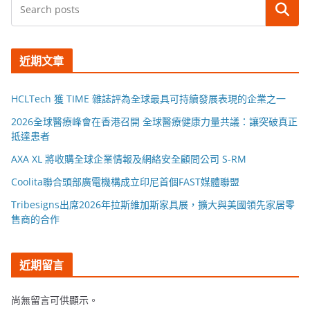
搜尋
近期文章
HCLTech 獲 TIME 雜誌評為全球最具可持續發展表現的企業之一
2026全球醫療峰會在香港召開 全球醫療健康力量共議：讓突破真正
抵達患者
AXA XL 將收購全球企業情報及網絡安全顧問公司 S-RM
Coolita聯合頭部廣電機構成立印尼首個FAST媒體聯盟
Tribesigns出席2026年拉斯維加斯家具展，擴大與美國領先家居零
售商的合作
近期留言
尚無留言可供顯示。