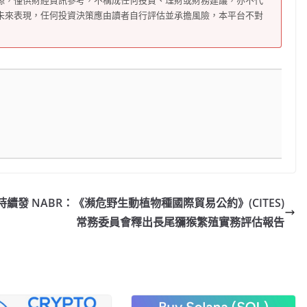
源，僅供財經資訊參考，不構成任何投資、理財或財務建議，亦不代
未來表現，任何投資決策應由讀者自行評估並承擔風險，本平台不對
持續發
NABR：《瀕危野生動植物種國際貿易公約》(CITES)
常務委員會釋出長尾獼猴繁殖實務評估報告