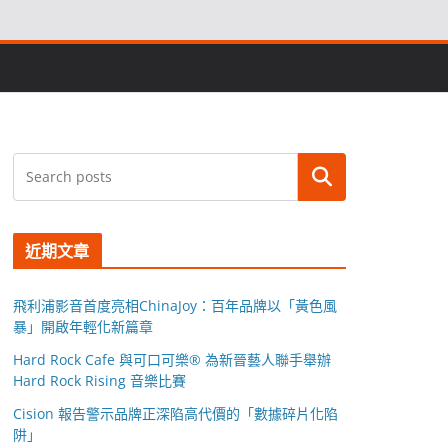
搜尋
近期文章
飛利浦影音首度亮相ChinaJoy：百年品牌以「黃色風
暴」開啟年輕化新篇章
Hard Rock Cafe 與可口可樂® 為新晉藝人聯手舉辦
Hard Rock Rising 音樂比賽
Cision 報告警示品牌正深陷高代價的「數據碎片化陷
阱」