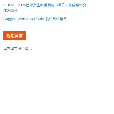
ISHCMC 2026屆畢業生斬獲兩枚IB滿分，年級平均分
達34.5分
Guggenheim Abu Dhabi 委任首任館長
近期留言
尚無留言可供顯示。