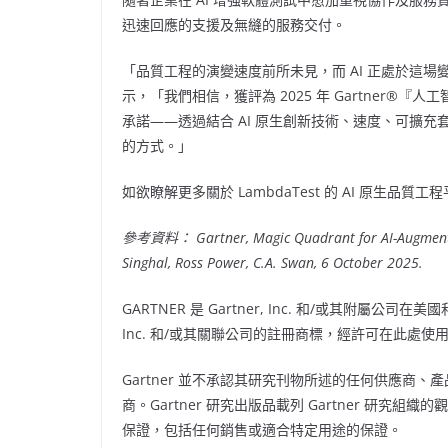
迅速回應的支援及無縫的服務交付。
「品質工程的演變速度前所未見，而 AI 正處於這場變
示，「我們相信，獲評為 2025 年 Gartner®『人
承諾——透過結合 AI 原生創新技術、速度、可擴
的方式。」
如欲瞭解更多關於 LambdaTest 的 AI 原生品質
參考資料： Gartner, Magic Quadrant for AI-Augmented
Singhal
,
Ross Power
, C.A. Swan,
6 October 2025
.
GARTNER 是 Gartner, Inc. 和/或其附屬公司在美
Inc. 和/或其關聯公司的註冊商標，經許可在此處
Gartner 並不承認其研究刊物所述的任何供應商
商。Gartner 研究出版品載列 Gartner 研究
保證，包括任何銷售或適合特定用途的保證。