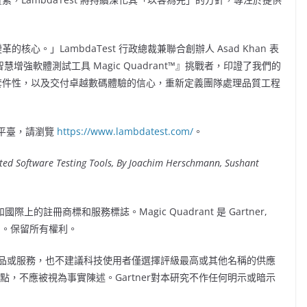
革的核心。」LambdaTest 行政總裁兼聯合創辦人
Asad Khan
表
工智慧增強軟體測試工具 Magic Quadrant™』挑戰者，印證了我們的
充套件性，以及交付卓越數碼體驗的信心，重新定義團隊處理品質工程
工程平臺，請瀏覽
https://www.lambdatest.com/
。
 Software Testing Tools, By
Joachim Herschmann
,
Sushant
國和國際上的註冊商標和服務標誌。Magic Quadrant 是 Gartner,
使用。保留所有權利。
、產品或服務，也不建議科技使用者僅選擇評級最高或其他名稱的供應
組織的觀點，不應被視為事實陳述。Gartner對本研究不作任何明示或暗示