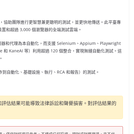
，協助團隊進行更智慧兼更聰明的測試，並更快地傳送。此平臺專
裝置和超過 3,000 個瀏覽器的全端測試雲端。
和代理為本自動化，而支援 Selenium、Appium、Playwright
e 和 KaneAI 等）利用超過 120 個整合，實現無縫自動化測試。這
。
劃和創作到自動化、基礎設施、執行、RCA 和報告）的測試。
品牌和評估結果可能導致法律訴訟和聲譽損害。對評估結果的