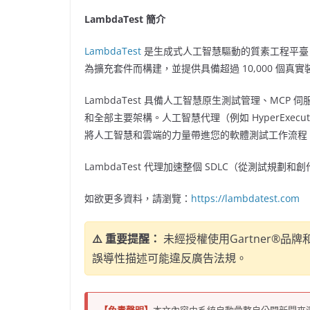
LambdaTest 簡介
LambdaTest
是生成式人工智慧驅動的質素工程平臺
為擴充套件而構建，並提供具備超過 10,000 個真實
LambdaTest 具備人工智慧原生測試管理、MCP 伺服器
和全部主要架構。人工智慧代理（例如 HyperExecut
將人工智慧和雲端的力量帶進您的軟體測試工作流程
LambdaTest 代理加速整個 SDLC（從測試規
如欲更多資料，請瀏覽：
https://lambdatest.com
⚠️ 重要提醒：
未經授權使用Gartner®
誤導性描述可能違反廣告法規。