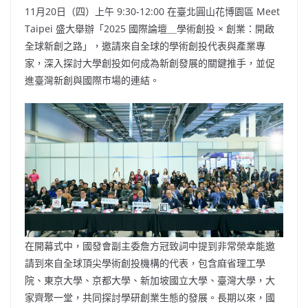
11月20日（四）上午 9:30-12:00 在臺北圓山花博園區 Meet
Taipei 盛大舉辦「2025 國際論壇＿學術創投 × 創業：開啟
全球新創之路」，邀請來自全球的學術創投代表與產業專
家，深入探討大學創投如何成為新創發展的關鍵推手，並促
進臺灣新創與國際市場的連結。
在開幕式中，國發會副主委詹方冠致詞中提到非常榮幸能邀
請到來自全球頂尖學術創投機構的代表，包含麻省理工學
院、東京大學、京都大學、新加坡國立大學、臺灣大學，大
家齊聚一堂，共同探討學研創業生態的發展。長期以來，國