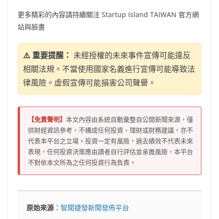
更多精彩的內容請持續關注 Startup Island
TAIWAN
官方網
站與臉書
⚠️ 重要提醒：
未經授權的未來事件宣傳可能違反
相關法規。不當使用國家名義進行宣傳可能導致法
律風險。虛假宣傳可能損害公司聲譽。
【免責聲明】
本文內容由系統自動彙整自公開新聞來源，僅
供財經資訊參考，不構成任何投資、理財或財務建議，亦不
代表本平台之立場。投資一定有風險，過去績效不代表未來
表現，任何投資決策應由讀者自行評估並承擔風險，本平台
不對依本文所為之任何投資行為負責。
原始來源
：
智聞捷發新聞發佈平台