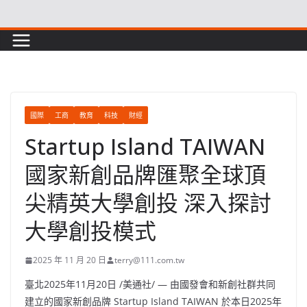
Skip
to
content
國際
工商
教育
科技
財經
Startup Island TAIWAN
國家新創品牌匯聚全球頂
尖精英大學創投 深入探討
大學創投模式
2025 年 11 月 20 日
terry@111.com.tw
臺北
2025年11月20日
/美通社/ — 由國發會和新創社群共同
建立的國家新創品牌 Startup Island
TAIWAN
於本日2025年