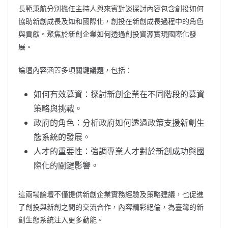
長範秉航分別擔任主持人與來賓對談探討內容包含創投如何
協助新創成長及如和國際化，創投在新創成長過程中的角色
與貢獻。聚焦於新創企業如何透過創投資源實現國際化發
展。
論壇內容涵蓋多項關鍵議題，包括：
如何有效募資：探討新創企業在不同階段的募資
策略與挑戰。
政府的角色：分析政府如何透過政策支援新創生
態系統的發展。
人才的重要性：強調專業人才對於新創成功與國
際化的關鍵影響。
這兩場論壇不僅提供新創企業實務經驗及策略建議，也促進
了創投與新創之間的交流合作，內容精彩絕倫，為臺灣的新
創生態系統注入更多動能。