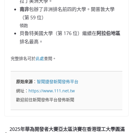
拉丁美洲大學。
南非
包辦了非洲排名前四的大學。開普敦大學
（第 59 位）
領跑
貝魯特美國大學（第 176 位）繼續在
阿拉伯地區
排名最高。
完整排名可於
此處
查閱。
原始來源
：
智聞捷發新聞發佈平台
網址：
https://www.111.net.tw
歡迎前往新聞發佈平台發佈新聞
2025年華為開發者大賽亞太區決賽在香港理工大學圓滿