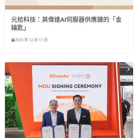
元拾科技：英偉達AI伺服器供應鏈的「金
鑰匙」
2025 年 12 月 11 日