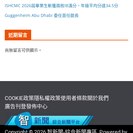
ISHCMC 2026屆畢業生斬獲兩枚IB滿分，年級平均分達34.5分
Guggenheim Abu Dhabi 委任首任館長
近期留言
尚無留言可供顯示。
COOKIE政策
隱私權政策
使用者條款
關於我們
廣告刊登
發佈中心
Copyright © 2026
智新聞-綜合新聞專區
. Powered by