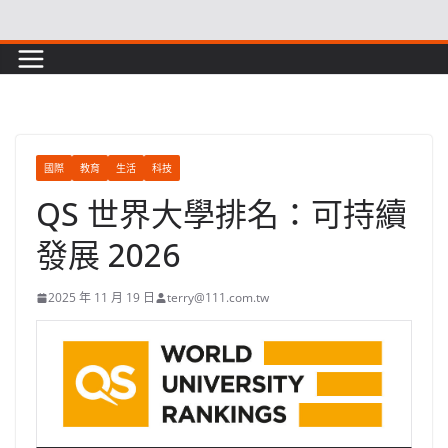
Skip
to
content
國際
教育
生活
科技
QS 世界大學排名：可持續
發展 2026
2025 年 11 月 19 日
terry@111.com.tw