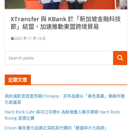
XTransfer 與 KBank 於「新加坡金融科技
節」結盟，加速推動東盟跨境貿易
2025 年 11 月 14 日
搜尋
近期文章
飛利浦影音首度亮相ChinaJoy：百年品牌以「黃色風暴」開啟年輕
化新篇章
Hard Rock Cafe 與可口可樂® 為新晉藝人聯手舉辦 Hard Rock
Rising 音樂比賽
Cision 報告警示品牌正深陷高代價的「數據碎片化陷阱」