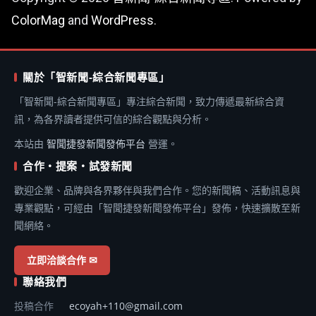
ColorMag
and
WordPress
.
關於「智新聞-綜合新聞專區」
「智新聞-綜合新聞專區」專注綜合新聞，致力傳遞最新綜合資
訊，為各界讀者提供可信的綜合觀點與分析。
本站由
智聞捷發新聞發佈平台
營運。
合作・提案・試發新聞
歡迎企業、品牌與各界夥伴與我們合作。您的新聞稿、活動訊息與
專業觀點，可經由「智聞捷發新聞發佈平台」發佈，快速擴散至新
聞網絡。
立即洽談合作 ✉
聯絡我們
投稿合作
ecoyah+110@gmail.com