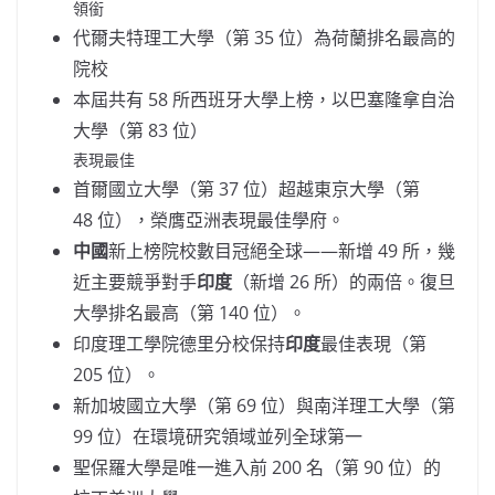
領銜
代爾夫特理工大學（第 35 位）為荷蘭排名最高的
院校
本屆共有 58 所西班牙大學上榜，以巴塞隆拿自治
大學（第 83 位）
表現最佳
首爾國立大學（第 37 位）超越東京大學（第
48 位），榮膺亞洲表現最佳學府。
中國
新上榜院校數目冠絕全球——新增 49 所，幾
近主要競爭對手
印度
（新增 26 所）的兩倍。復旦
大學排名最高（第 140 位）。
印度理工學院德里分校保持
印度
最佳表現（第
205 位）。
新加坡國立大學（第 69 位）與南洋理工大學（第
99 位）在環境研究領域並列全球第一
聖保羅大學是唯一進入前 200 名（第 90 位）的